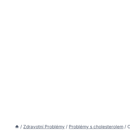
/
Zdravotní Problémy
/
Problémy s cholesterolem
/
C