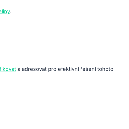
liny
.
fikovat
a adresovat pro efektivní řešení tohoto