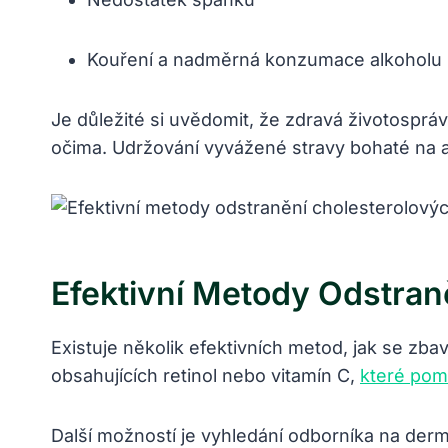
Kouření a nadměrná konzumace alkoholu
Je důležité si uvědomit, že zdravá životosprá
očima. Udržování vyvážené stravy bohaté na 
Efektivní Metody Odstran
Existuje několik efektivních metod, jak se zb
obsahujících retinol nebo vitamín C,
které pom
Další možností je vyhledání odborníka na derm