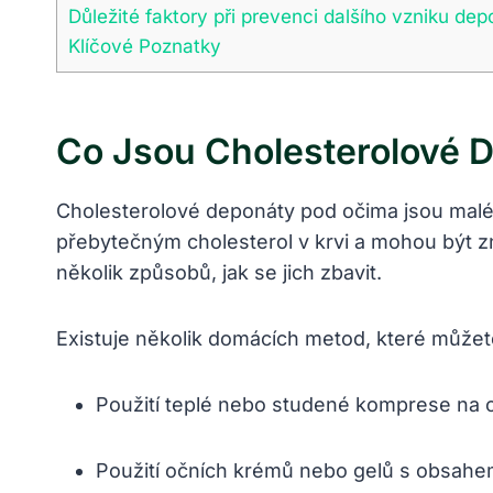
Důležité faktory při prevenci dalšího vzniku de
Klíčové Poznatky
Co Jsou Cholesterolové 
Cholesterolové deponáty pod očima jsou malé b
přebytečným cholesterol v krvi a mohou být z
několik způsobů, jak se jich zbavit.
Existuje několik domácích metod, které můžet
Použití teplé nebo studené komprese na o
Použití očních krémů nebo gelů s obsahe