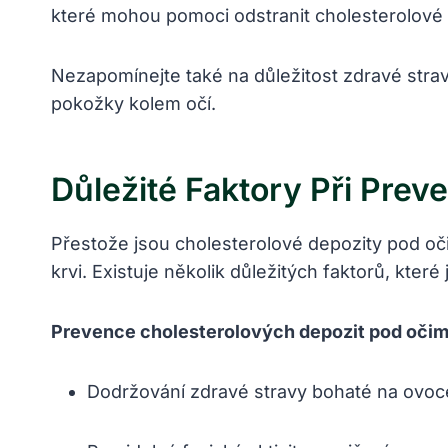
které mohou pomoci odstranit cholesterolové d
Nezapomínejte také na důležitost zdravé stra
pokožky kolem očí.
Důležité Faktory Při Pre
Přestože jsou cholesterolové depozity pod o
krvi. Existuje několik důležitých faktorů, které
Prevence cholesterolových depozit pod očim
Dodržování zdravé stravy bohaté na ovoc