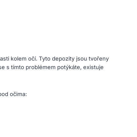
sti kolem očí. Tyto depozity jsou tvořeny
se s tímto problémem potýkáte, existuje
pod očima: