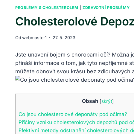
PROBLÉMY S CHOLESTEROLEM
|
ZDRAVOTNÍ PROBLÉMY
Cholesterolové Depoz
Od
webmaster1
27. 5. 2023
Jste unavení bojem s chorobami očí? Možná je
přináší informace o tom, jak tyto nepříjemné st
můžete obnovit svou krásu bez zdlouhavých 
Obsah
[
skrýt
]
Co jsou cholesterolové deponáty pod očima?
Příčiny vzniku cholesterolových depozitů pod o
Efektivní metody odstranění cholesterolových 