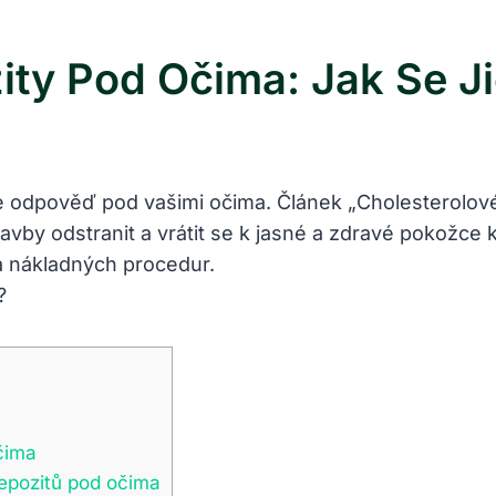
ity Pod Očima: Jak Se Ji
 odpověď pod vašimi očima. Článek „Cholesterolové 
avby odstranit a vrátit se k jasné a zdravé pokožce k
a nákladných procedur.
čima
depozitů pod očima