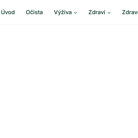
Úvod
Očista
Výživa
Zdraví
Zdrav