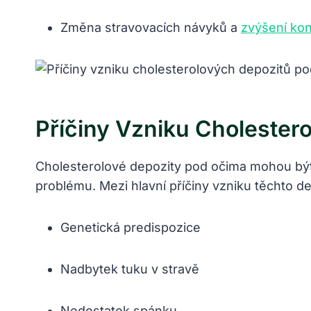
Změna stravovacích návyků a
zvýšení ko
Příčiny Vzniku Cholester
Cholesterolové depozity pod očima mohou být
problému. Mezi hlavní příčiny vzniku těchto de
Genetická predispozice
Nadbytek tuku v stravě
Nedostatek spánku