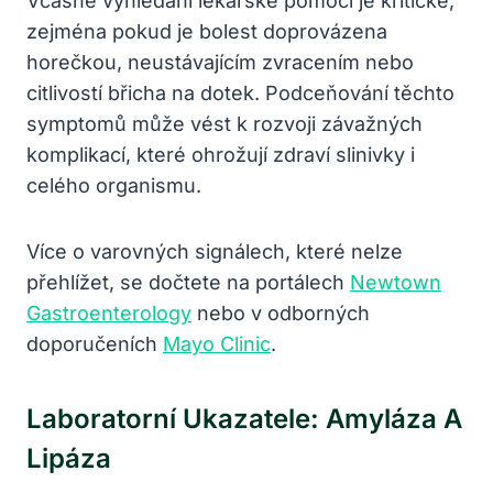
Včasné vyhledání lékařské pomoci je kritické,
zejména pokud je bolest doprovázena
horečkou, neustávajícím zvracením nebo
citlivostí břicha na dotek. Podceňování těchto
symptomů může vést k rozvoji závažných
komplikací, které ohrožují zdraví slinivky i
celého organismu.
Více o varovných signálech, které nelze
přehlížet, se dočtete na portálech
Newtown
Gastroenterology
nebo v odborných
doporučeních
Mayo Clinic
.
Laboratorní Ukazatele: Amyláza A
Lipáza