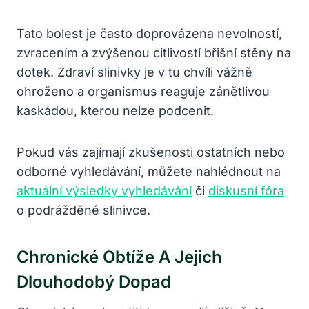
Tato bolest je často doprovázena nevolností,
zvracením a zvýšenou citlivostí břišní stěny na
dotek. Zdraví slinivky je v tu chvíli vážně
ohroženo a organismus reaguje zánětlivou
kaskádou, kterou nelze podcenit.
Pokud vás zajímají zkušenosti ostatních nebo
odborné vyhledávání, můžete nahlédnout na
aktuální výsledky vyhledávání
či
diskusní fóra
o podrážděné slinivce.
Chronické Obtíže A Jejich
Dlouhodobý Dopad