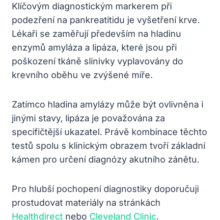
Klíčovým diagnostickým markerem při
podezření na pankreatitidu je vyšetření krve.
Lékaři se zaměřují především na hladinu
enzymů amyláza a lipáza, které jsou při
poškození tkáně slinivky vyplavovány do
krevního oběhu ve zvýšené míře.
Zatímco hladina amylázy může být ovlivněna i
jinými stavy, lipáza je považována za
specifičtější ukazatel. Právě kombinace těchto
testů spolu s klinickým obrazem tvoří základní
kámen pro určení diagnózy akutního zánětu.
Pro hlubší pochopení diagnostiky doporučuji
prostudovat materiály na stránkách
Healthdirect
nebo
Cleveland Clinic
.