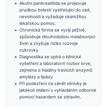
Akutní pankreatitida se projevuje
prudkou bolestí vystřelující do zad,
nevolností a vyžaduje okamžitou
lékařskou pomoc.
Chronická forma se vyvíjí plíživě,
způsobuje dlouhodobou malabsorpci
živin a zvyšuje riziko rozvoje
cukrovky.
Diagnostika se opírá o klinické
vyšetření a laboratorní rozbor krve,
zejména o hladiny trávicích enzymů
amylázy a lipázy.
Při podezření na zánět slinivky je
jakékoli otálení s vyhledáním odborné
pomoci hazardem se zdravím.