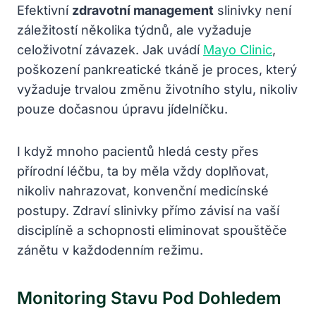
Efektivní
zdravotní management
slinivky není
záležitostí několika týdnů, ale vyžaduje
celoživotní závazek. Jak uvádí
Mayo Clinic
,
poškození pankreatické tkáně je proces, který
vyžaduje trvalou změnu životního stylu, nikoliv
pouze dočasnou úpravu jídelníčku.
I když mnoho pacientů hledá cesty přes
přírodní léčbu, ta by měla vždy doplňovat,
nikoliv nahrazovat, konvenční medicínské
postupy. Zdraví slinivky přímo závisí na vaší
disciplíně a schopnosti eliminovat spouštěče
zánětu v každodenním režimu.
Monitoring Stavu Pod Dohledem