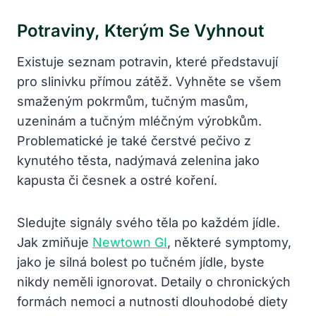
Potraviny, Kterým Se Vyhnout
Existuje seznam potravin, které představují
pro slinivku přímou zátěž. Vyhněte se všem
smaženým pokrmům, tučným masům,
uzeninám a tučným mléčným výrobkům.
Problematické je také čerstvé pečivo z
kynutého těsta, nadýmavá zelenina jako
kapusta či česnek a ostré koření.
Sledujte signály svého těla po každém jídle.
Jak zmiňuje
Newtown GI
, některé symptomy,
jako je silná bolest po tučném jídle, byste
nikdy neměli ignorovat. Detaily o chronických
formách nemoci a nutnosti dlouhodobé diety