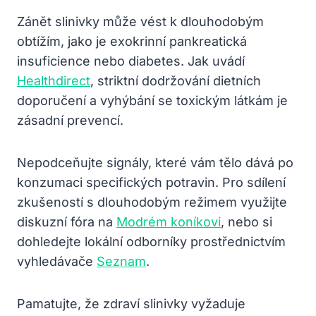
Zánět slinivky může vést k dlouhodobým
obtížím, jako je exokrinní pankreatická
insuficience nebo diabetes. Jak uvádí
Healthdirect
, striktní dodržování dietních
doporučení a vyhýbání se toxickým látkám je
zásadní prevencí.
Nepodceňujte signály, které vám tělo dává po
konzumaci specifických potravin. Pro sdílení
zkušeností s dlouhodobým režimem využijte
diskuzní fóra na
Modrém koníkovi
, nebo si
dohledejte lokální odborníky prostřednictvím
vyhledávače
Seznam
.
Pamatujte, že zdraví slinivky vyžaduje