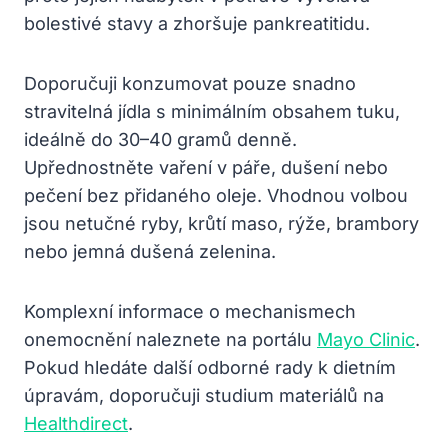
bolestivé stavy a zhoršuje pankreatitidu.
Doporučuji konzumovat pouze snadno
stravitelná jídla s minimálním obsahem tuku,
ideálně do 30–40 gramů denně.
Upřednostněte vaření v páře, dušení nebo
pečení bez přidaného oleje. Vhodnou volbou
jsou netučné ryby, krůtí maso, rýže, brambory
nebo jemná dušená zelenina.
Komplexní informace o mechanismech
onemocnění naleznete na portálu
Mayo Clinic
.
Pokud hledáte další odborné rady k dietním
úpravám, doporučuji studium materiálů na
Healthdirect
.