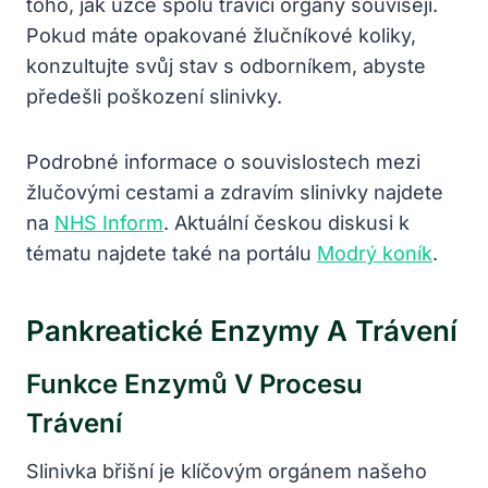
toho, jak úzce spolu trávicí orgány souvisejí.
Pokud máte opakované žlučníkové koliky,
konzultujte svůj stav s odborníkem, abyste
předešli poškození slinivky.
Podrobné informace o souvislostech mezi
žlučovými cestami a zdravím slinivky najdete
na
NHS Inform
. Aktuální českou diskusi k
tématu najdete také na portálu
Modrý koník
.
Pankreatické Enzymy A Trávení
Funkce Enzymů V Procesu
Trávení
Slinivka břišní je klíčovým orgánem našeho