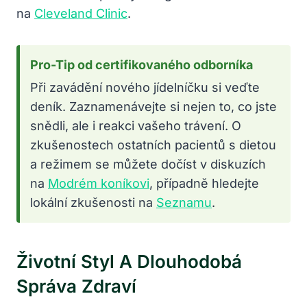
na
Cleveland Clinic
.
Pro-Tip od certifikovaného odborníka
Při zavádění nového jídelníčku si veďte
deník. Zaznamenávejte si nejen to, co jste
snědli, ale i reakci vašeho trávení. O
zkušenostech ostatních pacientů s dietou
a režimem se můžete dočíst v diskuzích
na
Modrém koníkovi
, případně hledejte
lokální zkušenosti na
Seznamu
.
Životní Styl A Dlouhodobá
Správa Zdraví