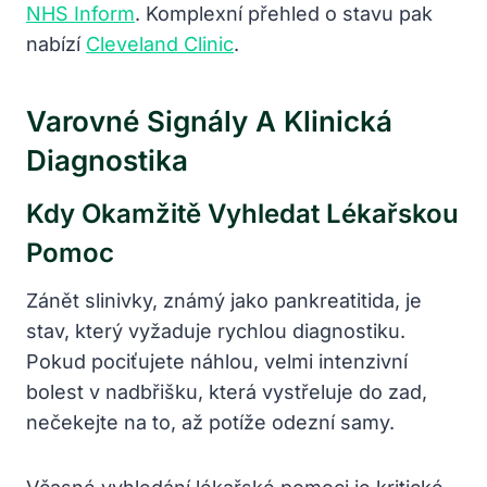
NHS Inform
. Komplexní přehled o stavu pak
nabízí
Cleveland Clinic
.
Varovné Signály A Klinická
Diagnostika
Kdy Okamžitě Vyhledat Lékařskou
Pomoc
Zánět slinivky, známý jako pankreatitida, je
stav, který vyžaduje rychlou diagnostiku.
Pokud pociťujete náhlou, velmi intenzivní
bolest v nadbřišku, která vystřeluje do zad,
nečekejte na to, až potíže odezní samy.