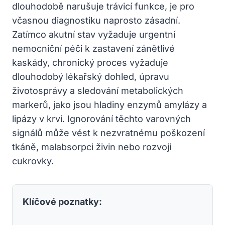
dlouhodobě narušuje trávicí funkce, je pro
včasnou diagnostiku naprosto zásadní.
Zatímco akutní stav vyžaduje urgentní
nemocniční péči k zastavení zánětlivé
kaskády, chronický proces vyžaduje
dlouhodobý lékařský dohled, úpravu
životosprávy a sledování metabolických
markerů, jako jsou hladiny enzymů amylázy a
lipázy v krvi. Ignorování těchto varovných
signálů může vést k nezvratnému poškození
tkáně, malabsorpci živin nebo rozvoji
cukrovky.
Klíčové poznatky: