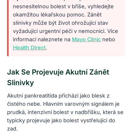
nesnesitelnou bolest v břiše, vyhledejte
okamžitou lékařskou pomoc. Zánět
slinivky může být život ohrožující stav
vyžadující urgentní péči v nemocnici. Více
informací naleznete na
Mayo Clinic
nebo
Health Direct
.
Jak Se Projevuje Akutní Zánět
Slinivky
Akutní pankreatitida přichází jako blesk z
čistého nebe. Hlavním varovným signálem je
prudká, intenzivní bolest v nadbřišku, která se
typicky projevuje jako bolest vystřelující do
zad.