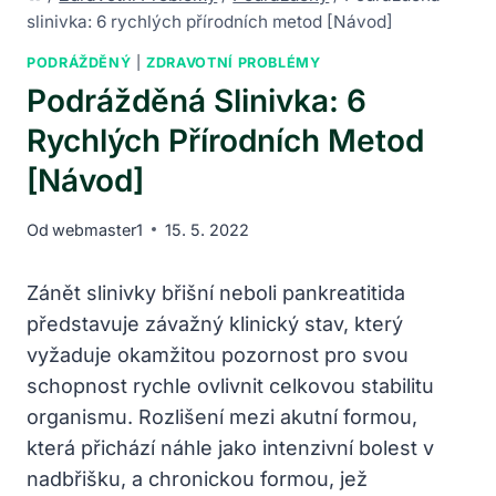
slinivka: 6 rychlých přírodních metod [Návod]
PODRÁŽDĚNÝ
|
ZDRAVOTNÍ PROBLÉMY
Podrážděná Slinivka: 6
Rychlých Přírodních Metod
[Návod]
Od
webmaster1
15. 5. 2022
Zánět slinivky břišní neboli pankreatitida
představuje závažný klinický stav, který
vyžaduje okamžitou pozornost pro svou
schopnost rychle ovlivnit celkovou stabilitu
organismu. Rozlišení mezi akutní formou,
která přichází náhle jako intenzivní bolest v
nadbřišku, a chronickou formou, jež