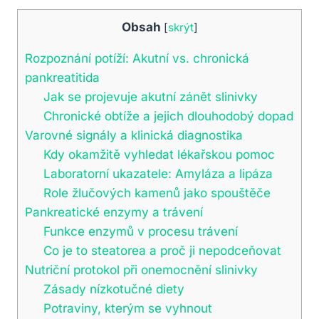
Obsah
[
skrýt
]
Rozpoznání potíží: Akutní vs. chronická
pankreatitida
Jak se projevuje akutní zánět slinivky
Chronické obtíže a jejich dlouhodobý dopad
Varovné signály a klinická diagnostika
Kdy okamžitě vyhledat lékařskou pomoc
Laboratorní ukazatele: Amyláza a lipáza
Role žlučových kamenů jako spouštěče
Pankreatické enzymy a trávení
Funkce enzymů v procesu trávení
Co je to steatorea a proč ji nepodceňovat
Nutriční protokol při onemocnění slinivky
Zásady nízkotučné diety
Potraviny, kterým se vyhnout