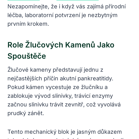
Nezapomínejte, že i když vás zajímá přírodní
léčba, laboratorní potvrzení je nezbytným
prvním krokem.
Role Žlučových Kamenů Jako
Spouštěče
Žlučové kameny představují jednu z
nejčastějších příčin akutní pankreatitidy.
Pokud kámen vycestuje ze žlučníku a
zablokuje vývod slinivky, trávicí enzymy
začnou slinivku trávit zevnitř, což vyvolává
prudký zánět.
Tento mechanický blok je jasným důkazem