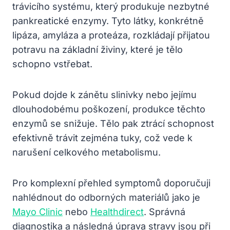
trávicího systému, který produkuje nezbytné
pankreatické enzymy. Tyto látky, konkrétně
lipáza, amyláza a proteáza, rozkládají přijatou
potravu na základní živiny, které je tělo
schopno vstřebat.
Pokud dojde k zánětu slinivky nebo jejímu
dlouhodobému poškození, produkce těchto
enzymů se snižuje. Tělo pak ztrácí schopnost
efektivně trávit zejména tuky, což vede k
narušení celkového metabolismu.
Pro komplexní přehled symptomů doporučuji
nahlédnout do odborných materiálů jako je
Mayo Clinic
nebo
Healthdirect
. Správná
diagnostika a následná úprava stravy jsou při