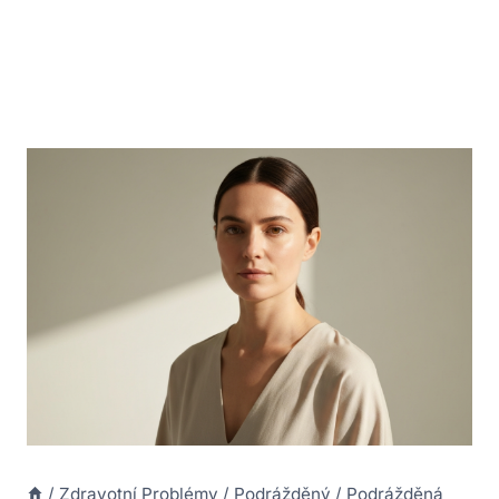
/
Zdravotní Problémy
/
Podrážděný
/
Podrážděná