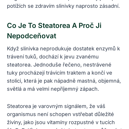
potížích se zdravím slinivky naprosto zásadní.
Co Je To Steatorea A Proč Ji
Nepodceňovat
Když slinivka neprodukuje dostatek enzymů k
trávení tuků, dochází k jevu zvanému
steatorea. Jednoduše řečeno, nestrávené
tuky procházejí trávicím traktem a končí ve
stolici, která je pak nápadně mastná, objemná,
světlá a má velmi nepříjemný zápach.
Steatorea je varovným signálem, že váš
organismus není schopen vstřebat důležité
živiny, jako jsou vitamíny rozpustné v tucích