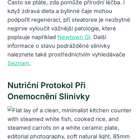
Často se ptáte, zda pomůže přírodní léčba. I
když zdravá dieta a bylinné čaje mohou
podpořit regeneraci, při steatoree je nezbytné
nejprve vyloučit vážnější patologie, které
popisuje například
Newtown GI
. Další
informace o stavu podrážděné slinivky
naleznete také prostřednictvím vyhledávače
Seznam
.
Nutriční Protokol Při
Onemocnění Slinivky