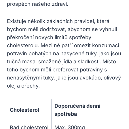
prospěch našeho zdraví.
Existuje několik základních pravidel, která
bychom měli dodržovat, abychom se vyhnuli
překročení nových limitů spotřeby
cholesterolu. Mezi ně patří omezit konzumaci
potravin bohatých na nasycené tuky, jako jsou
tučná masa, smažené jídla a sladkosti. Místo
toho bychom měli preferovat potraviny s
nenasytěnými tuky, jako jsou avokádo, olivový
olej a ořechy.
Doporučená denní
Cholesterol
spotřeba
Bad cholesterol
Max. 300mg