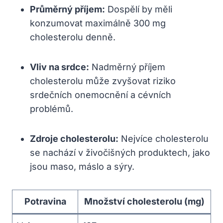
Průměrný příjem:
Dospělí by měli
konzumovat maximálně 300 mg
cholesterolu denně.
Vliv na srdce:
Nadměrný příjem
cholesterolu může zvyšovat riziko
srdečních onemocnění a cévních
problémů.
Zdroje cholesterolu:
Nejvíce cholesterolu
se nachází v živočišných produktech, jako
jsou maso, máslo a sýry.
Potravina
Množství cholesterolu (mg)