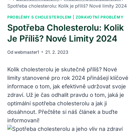
Spotřeba cholesterolu: Kolik je příliš? Nové limity 2024
PROBLÉMY S CHOLESTEROLEM
|
ZDRAVOTNÍ PROBLÉMY
Spotřeba Cholesterolu: Kolik
Je Příliš? Nové Limity 2024
Od
webmaster1
21. 2. 2023
Kolik cholesterolu je skutečně příliš? Nové
limity stanovené pro rok 2024 přinášejí klíčové
informace o tom, jak efektivně udržovat svoje
zdraví. Už je čas odhalit pravdu o tom, jaká je
optimální spotřeba cholesterolu a jak ji
dosáhnout. Přečtěte si náš článek a buďte
informovaní!