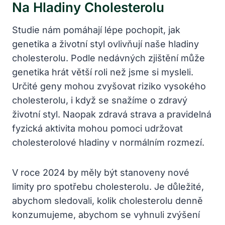
Na Hladiny Cholesterolu
Studie nám pomáhají lépe pochopit, jak
genetika a životní styl ovlivňují naše hladiny
cholesterolu. Podle nedávných zjištění může
genetika hrát větší roli než jsme si mysleli.
Určité geny mohou zvyšovat riziko vysokého
cholesterolu, i když se snažíme o zdravý
životní styl. Naopak zdravá strava a pravidelná
fyzická aktivita mohou pomoci udržovat
cholesterolové hladiny v normálním rozmezí.
V roce 2024 by měly být stanoveny nové
limity pro spotřebu cholesterolu. Je důležité,
abychom sledovali, kolik cholesterolu denně
konzumujeme, abychom se vyhnuli zvýšení