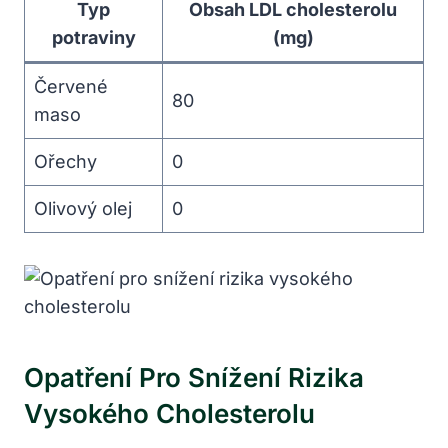
Typ
Obsah LDL cholesterolu
potraviny
(mg)
Červené
80
maso
Ořechy
0
Olivový olej
0
Opatření Pro Snížení Rizika
Vysokého Cholesterolu