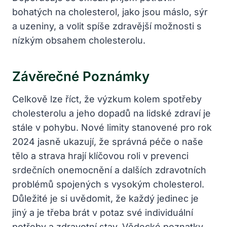
bohatých na cholesterol, jako jsou máslo, sýr
a uzeniny, a volit spíše zdravější možnosti s
nízkým obsahem cholesterolu.
Závěrečné Poznámky
Celkově lze říct, že výzkum kolem spotřeby
cholesterolu a jeho dopadů na lidské zdraví je
stále v pohybu. Nové limity stanovené pro rok
2024 jasně ukazují, že správná péče o naše
tělo a strava hrají klíčovou roli v prevenci
srdečních onemocnění a dalších zdravotních
problémů spojených s vysokým cholesterol.
Důležité je si uvědomit, že každý jedinec je
jiný a je třeba brát v potaz své individuální
potřeby a zdravotní stav. Vědecké poznatky