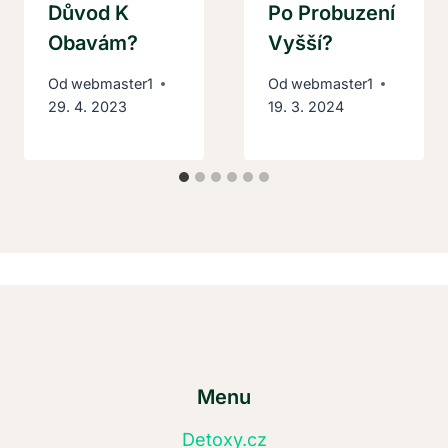
Důvod K
Po Probuzení
Obavám?
Vyšší?
Od
webmaster1
Od
webmaster1
29. 4. 2023
19. 3. 2024
Menu
Detoxy.cz