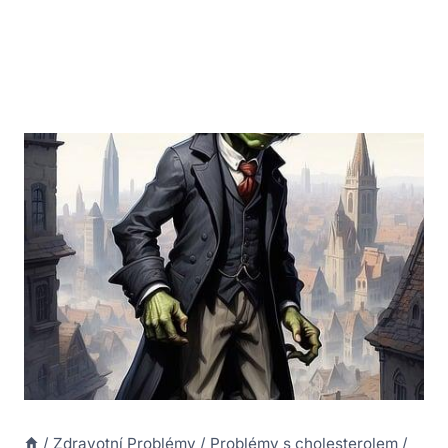
/
Zdravotní Problémy
/
Problémy s cholesterolem
/