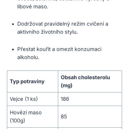
libové maso.
Dodržovat pravidelný režim cvičení a
aktivního životního stylu.
Přestat kouřit a omezit konzumaci
alkoholu.
Obsah cholesterolu
Typ potraviny
(mg)
Vejce (1 ks)
186
Hovězí maso
85
(100g)