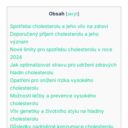
Obsah
[
skrýt
]
Spotřeba cholesterolu a jeho vliv na zdraví
Doporučený příjem cholesterolu a jeho
význam
Nové limity pro spotřebu cholesterolu v roce
2024
Jak optimalizovat stravu pro udržení zdravých
hladin cholesterolu
Opatření pro snížení rizika vysokého
cholesterolu
Možnosti léčby a prevence vysokého
cholesterolu
Vliv genetiky a životního stylu na hladiny
cholesterolu
Důsledky nadměrné konzumace cholesterolu