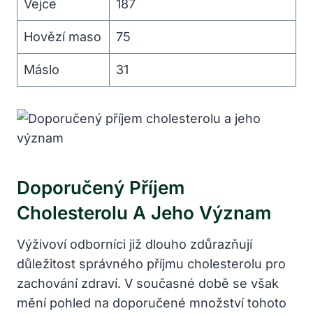
Vejce
187
Hovězí maso
75
Máslo
31
Doporučený Příjem
Cholesterolu A Jeho Význam
Výživoví odborníci již dlouho zdůrazňují
důležitost správného příjmu cholesterolu pro
zachování zdraví. V současné době se však
mění pohled na doporučené množství tohoto