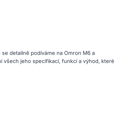
?
nku se detailně podíváme na Omron M6 a
ní všech jeho specifikací, funkcí a výhod, které