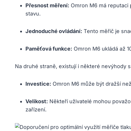
Přesnost měření:
Omron M6 má reputaci po
stavu.
Jednoduché ovládání:
Tento měřič je snad
Paměťová funkce:
Omron M6 ukládá až 10
Na druhé straně, existují i některé nevýhody
Investice:
Omron M6 může být dražší než 
Velikost:
Někteří uživatelé mohou považov
zařízení.