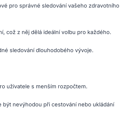
ové pro správné sledování vašeho zdravotního
í, což z něj dělá ideální volbu pro každého.
dné sledování dlouhodobého vývoje.
ro uživatele s menším rozpočtem.
 být nevýhodou při cestování nebo ukládání