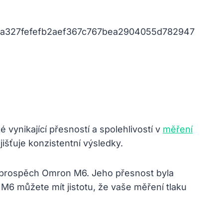
vynikající přesností a spolehlivostí v
měření
jišťuje konzistentní výsledky.
 ve prospěch Omron M6. Jeho přesnost byla
M6 můžete mít jistotu, že vaše měření tlaku