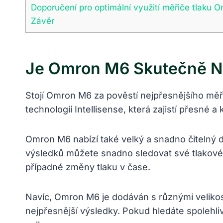
Doporučení pro optimální využití měřiče tlaku 
Závěr
Je Omron M6 Skutečně Ne
Stojí Omron M6 za pověstí nejpřesnějšího měři
technologií Intellisense, která zajistí přesné a
Omron M6 nabízí také velký a snadno čitelný di
výsledků můžete snadno sledovat své tlakové
případné změny tlaku v čase.
Navíc, Omron M6 je dodáván s různými velikost
nejpřesnější výsledky. Pokud hledáte spolehl