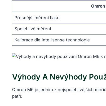
Omron
Přesnější měření tlaku
Spolehlivé měření
Kalibrace dle Intellisense technologie
Výhody A Nevýhody Použ
Omron M6 je jedním z nejspolehlivějších měřičů
patří: