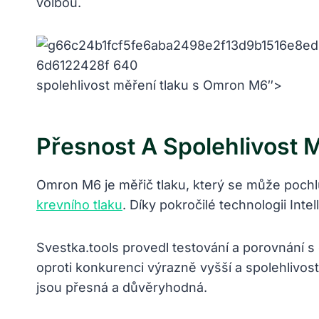
volbou.
spolehlivost měření tlaku s Omron M6″>
Přesnost A Spolehlivost 
Omron M6 je měřič tlaku, který se může pochlu
krevního tlaku
. Díky pokročilé technologii Int
Svestka.tools provedl testování a porovnání s
oproti konkurenci výrazně vyšší a spolehlivo
jsou přesná a důvěryhodná.