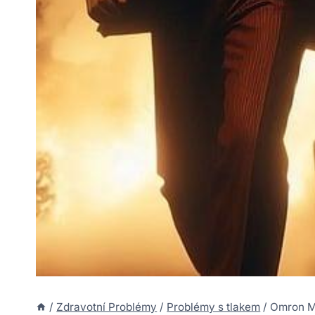
/
Zdravotní Problémy
/
Problémy s tlakem
/
Omron M6