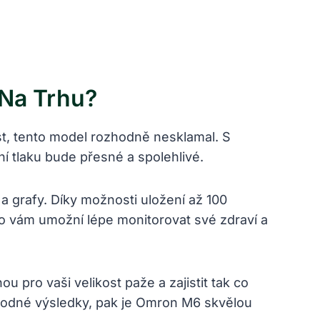
Na Trhu?
st, tento model rozhodně nesklamal. S
í tlaku bude přesné a spolehlivé.
 a grafy. Díky možnosti uložení až 100
o vám umožní lépe monitorovat své zdraví a
pro vaši velikost paže a zajistit tak co
yhodné výsledky, pak je Omron M6 skvělou