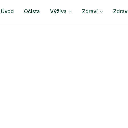
Úvod
Očista
Výživa
Zdraví
Zdrav