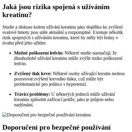
Jaká jsou rizika spojená s užíváním
kreatinu?
Studie a diskuse kolem užívání kreatinu jako doplňku ke zvýšení
svalové hmoty jsou stále aktuální a rozporuplné. Existuje několik
rizik spojených s užíváním kreatinu, které by měly být brány v
úvahu před jeho užitím:
Možné poškození ledvin:
Některé studie naznačují, že
dlouhodobé užívání kreatinu může zvýšit riziko poškození
ledvin.
Zvýšený tlak krve:
Některé osoby užívající kreatin mohou
pozorovat zvýšení krevního tlaku, což může být
problematické pro jedince s hypertenzí.
Trávicí problémy:
U některých jedinců může užívání
kreatinu způsobit zažívací potíže, jako je průjem nebo
nadýmání.
Doporučení pro bezpečné používání