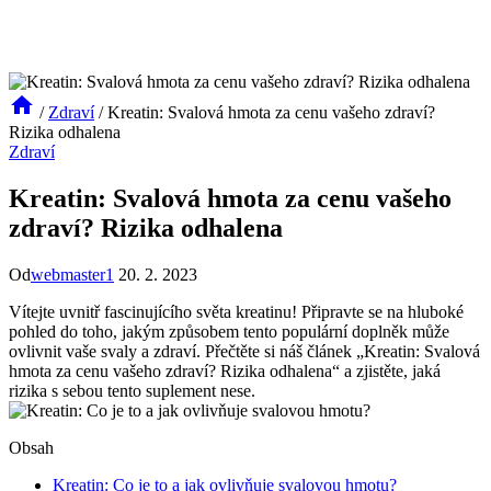
/
Zdraví
/
Kreatin: Svalová hmota za cenu vašeho zdraví?
Rizika odhalena
Zdraví
Kreatin: Svalová hmota za cenu vašeho
zdraví? Rizika odhalena
Od
webmaster1
20. 2. 2023
Vítejte uvnitř fascinujícího světa kreatinu! Připravte se na hluboké
pohled do toho, jakým způsobem tento populární doplněk může
ovlivnit vaše svaly a zdraví. Přečtěte si náš článek „Kreatin: Svalová
hmota za cenu vašeho zdraví? Rizika odhalena“ a zjistěte, jaká
rizika s sebou tento suplement nese.
Obsah
Kreatin: Co je to a jak ovlivňuje svalovou hmotu?