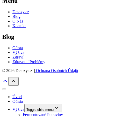
Menu
Detoxy.cz
Blog
O Nás
Kontakt
Blog
Očista
Výživa
Zdraví
Zdravotní Problémy
© 2026 Detoxy.cz |
Ochrana Osobních Údajů
Úvod
Očista
Výživa
Toggle child menu
Fermentované Potraviny