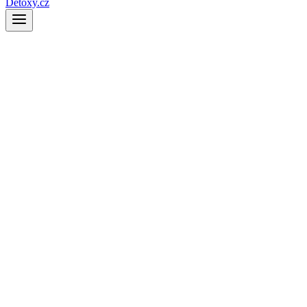
Detoxy.cz