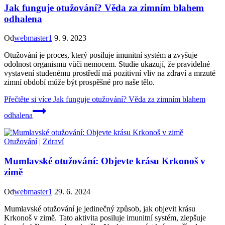
Jak funguje otužování? Věda za zimním blahem
odhalena
Od
webmaster1
9. 9. 2023
Otužování je proces, který posiluje imunitní systém a zvyšuje
odolnost organismu vůči nemocem. Studie ukazují, že pravidelné
vystavení studenému prostředí má pozitivní vliv na zdraví a mrzuté
zimní období může být prospěšné pro naše tělo.
Přečtěte si více
Jak funguje otužování? Věda za zimním blahem
odhalena
Otužování
|
Zdraví
Mumlavské otužování: Objevte krásu Krkonoš v
zimě
Od
webmaster1
29. 6. 2024
Mumlavské otužování je jedinečný způsob, jak objevit krásu
Krkonoš v zimě. Tato aktivita posiluje imunitní systém, zlepšuje