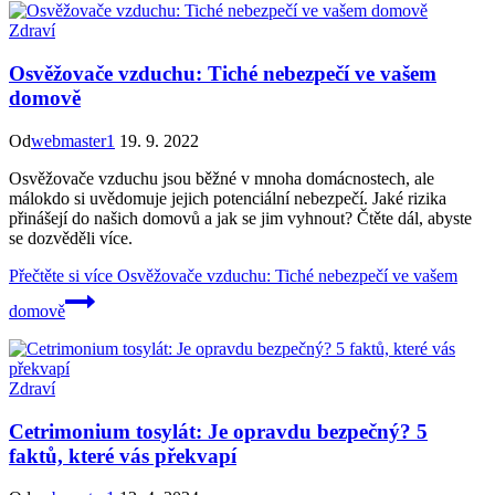
Zdraví
Osvěžovače vzduchu: Tiché nebezpečí ve vašem
domově
Od
webmaster1
19. 9. 2022
Osvěžovače vzduchu jsou běžné v mnoha domácnostech, ale
málokdo si uvědomuje jejich potenciální nebezpečí. Jaké rizika
přinášejí do našich domovů a jak se jim vyhnout? Čtěte dál, abyste
se dozvěděli více.
Přečtěte si více
Osvěžovače vzduchu: Tiché nebezpečí ve vašem
domově
Zdraví
Cetrimonium tosylát: Je opravdu bezpečný? 5
faktů, které vás překvapí