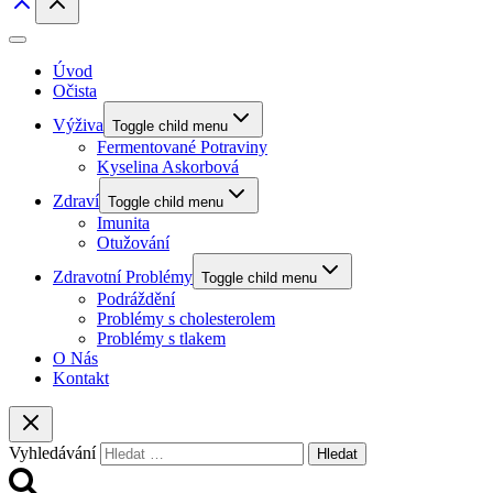
Úvod
Očista
Výživa
Toggle child menu
Fermentované Potraviny
Kyselina Askorbová
Zdraví
Toggle child menu
Imunita
Otužování
Zdravotní Problémy
Toggle child menu
Podráždění
Problémy s cholesterolem
Problémy s tlakem
O Nás
Kontakt
Vyhledávání