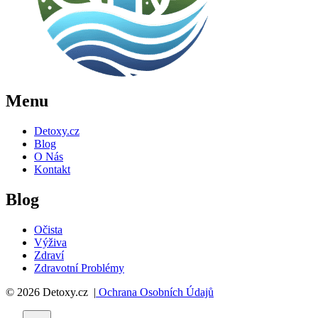
Menu
Detoxy.cz
Blog
O Nás
Kontakt
Blog
Očista
Výživa
Zdraví
Zdravotní Problémy
© 2026 Detoxy.cz |
Ochrana Osobních Údajů