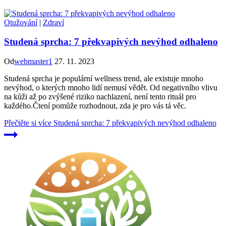
Otužování
|
Zdraví
Studená sprcha: 7 překvapivých nevýhod odhaleno
Od
webmaster1
27. 11. 2023
Studená sprcha je populární wellness trend, ale existuje mnoho
nevýhod, o kterých mnoho lidí nemusí vědět. Od negativního vlivu
na kůži až po zvýšené riziko nachlazení, není tento rituál pro
každého.Čtení pomůže rozhodnout, zda je pro vás tá věc.
Přečtěte si více
Studená sprcha: 7 překvapivých nevýhod odhaleno