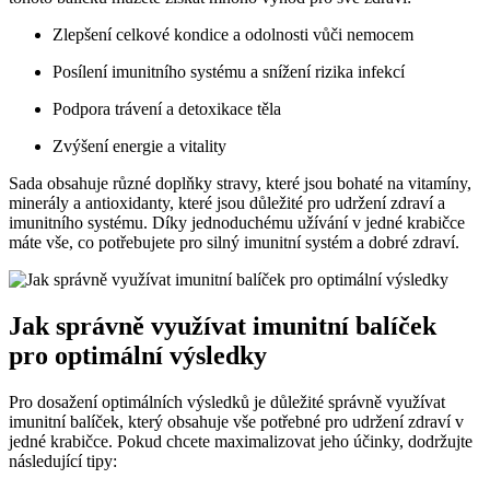
Zlepšení celkové kondice a odolnosti​ vůči nemocem
Posílení imunitního systému a snížení rizika infekcí
Podpora trávení a detoxikace těla
Zvýšení energie a⁣ vitality
Sada obsahuje různé doplňky stravy, ⁢které jsou ‌bohaté na vitamíny,
minerály ​a antioxidanty, které jsou důležité pro udržení zdraví a
imunitního systému. Díky jednoduchému užívání v jedné ‌krabičce
máte ⁢vše, co potřebujete pro silný ​imunitní systém a dobré zdraví.
Jak správně využívat⁢ imunitní balíček​
pro optimální výsledky
Pro dosažení ⁢optimálních výsledků je důležité správně využívat
imunitní balíček, který⁢ obsahuje vše potřebné pro udržení zdraví⁢ v
jedné ​krabičce.​ Pokud chcete maximalizovat jeho účinky, dodržujte
následující tipy: