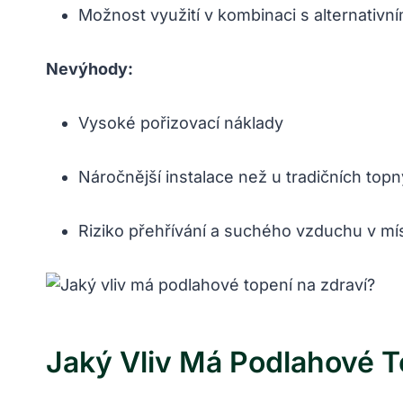
Možnost využití v kombinaci s alternativní
Nevýhody:
Vysoké pořizovací náklady
Náročnější instalace než u tradičních to
Riziko přehřívání a suchého vzduchu v mí
Jaký Vliv Má Podlahové T