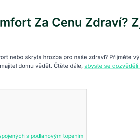
mfort Za Cenu Zdraví? Zj
rt nebo skrytá hrozba pro naše zdraví? Přijměte vý
majitel domu vědět. Čtěte dále,
abyste se dozvěděli 
k spojených s podlahovým topením