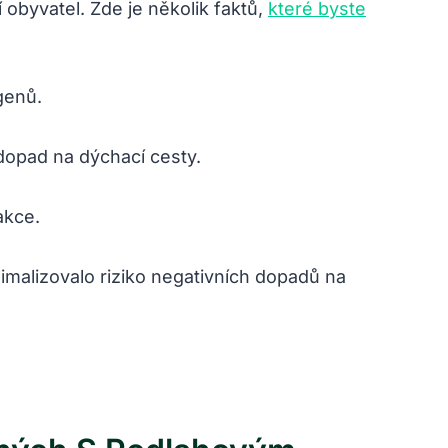
 obyvatel. Zde je několik faktů,
které byste
genů.
dopad na dýchací cesty.
akce.
imalizovalo riziko negativních dopadů na