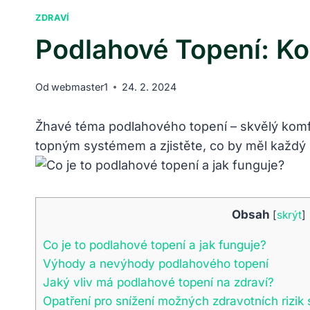
ZDRAVÍ
Podlahové Topení: Ko
Od
webmaster1
24. 2. 2024
Žhavé téma podlahového topení – skvělý komfo
topným systémem a zjistěte, co by měl každý 
Obsah
[
skrýt
]
Co je to podlahové topení a jak funguje?
Výhody a nevýhody podlahového topení
Jaký vliv má podlahové topení na zdraví?
Opatření pro snížení možných zdravotních rizi