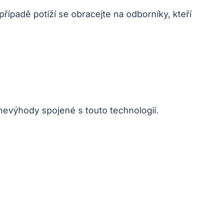
řípadě potíží se obracejte na odborníky, kteří
 nevýhody spojené s touto technologií.