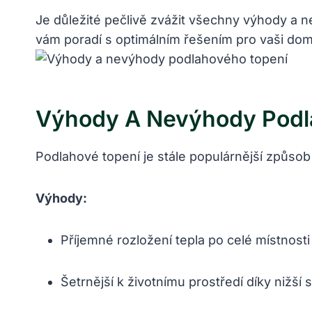
Je důležité pečlivě zvážit všechny výhody a ne
vám poradí s optimálním řešením pro vaši do
Výhody A Nevýhody Podl
Podlahové topení je stále populárnější způsob
Výhody:
Příjemné rozložení tepla po celé místnosti
Šetrnější k životnímu prostředí díky nižší