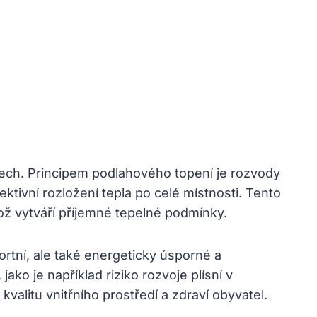
tech. Principem podlahového topení je rozvody
tivní rozložení tepla po celé místnosti. Tento
ož vytváří příjemné tepelné podmínky.
tní, ale také energeticky úsporné a
ako je například riziko rozvoje plísní v
alitu vnitřního prostředí a zdraví obyvatel.