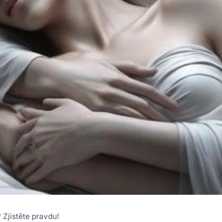
 Zjistěte pravdu!