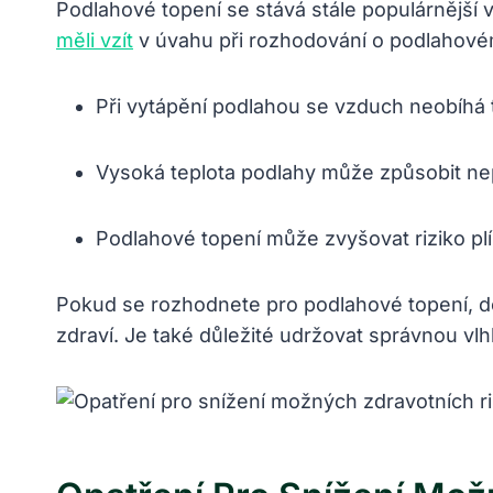
Podlahové topení se stává stále populárnější v
měli vzít
v úvahu při rozhodování o podlahové
Při vytápění podlahou se vzduch neobíhá 
Vysoká teplota podlahy může způsobit nep
Podlahové topení může zvyšovat riziko pl
Pokud se rozhodnete pro podlahové topení, dop
zdraví. Je také důležité udržovat správnou vl