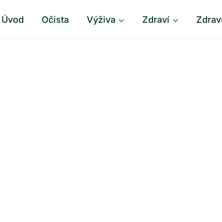
Úvod
Očista
Výživa
Zdraví
Zdrav