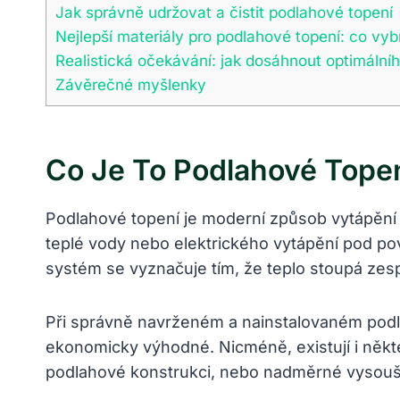
Jak správně udržovat a čistit podlahové topení
Nejlepší materiály pro podlahové topení: co vyb
Realistická očekávání: jak dosáhnout optimálního
Závěrečné myšlenky
Co Je To Podlahové Topen
Podlahové topení je moderní způsob vytápění 
teplé vody nebo elektrického vytápění pod pov
systém se vyznačuje tím, že teplo stoupá zesp
Při správně navrženém a nainstalovaném podl
ekonomicky výhodné. Nicméně, existují i některá
podlahové konstrukci, nebo nadměrné vysoušení