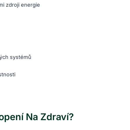
mi zdroji energie
pných systémů
stnosti
opení Na Zdraví?