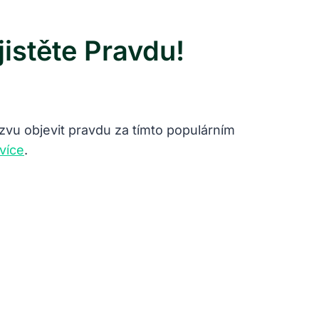
istěte Pravdu!
zvu objevit pravdu za tímto populárním
více
.