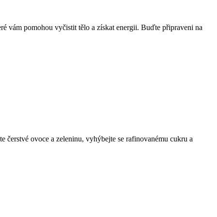
é vám pomohou vyčistit tělo a získat energii. Buďte připraveni na
ejte čerstvé ovoce a zeleninu, vyhýbejte se rafinovanému cukru a