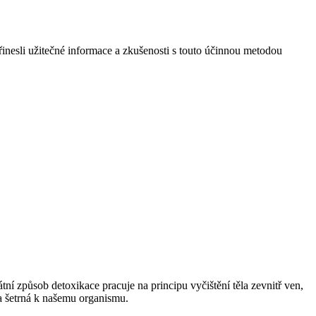
přinesli užitečné informace a zkušenosti s touto účinnou metodou
tní způsob detoxikace pracuje na principu vyčištění těla zevnitř ven,
 a šetrná k našemu organismu.