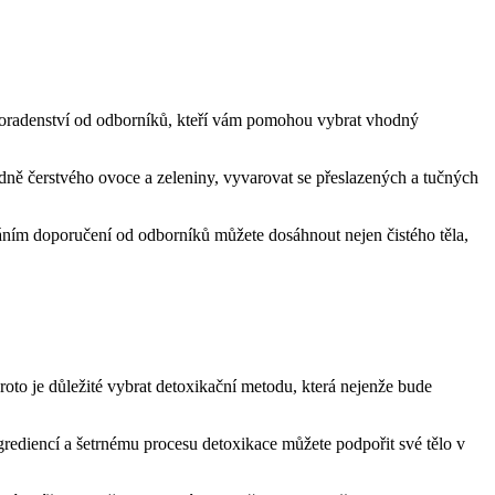
 poradenství od odborníků, kteří vám pomohou vybrat vhodný
ě čerstvého ovoce a zeleniny, vyvarovat se přeslazených a tučných
áním doporučení od odborníků můžete dosáhnout nejen čistého těla,
roto je důležité vybrat detoxikační metodu, která nejenže bude
rediencí a šetrnému procesu detoxikace můžete podpořit své tělo v