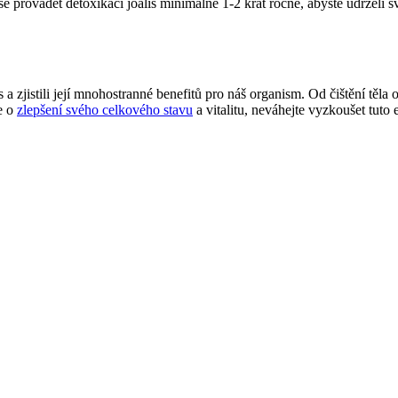
se provádět detoxikaci joalis minimálně 1-2 krát ročně, abyste udrželi s
a zjistili její mnohostranné benefitů pro náš organism. Od čištění těla 
te o
zlepšení svého celkového stavu
a vitalitu, neváhejte vyzkoušet tuto 