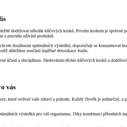
is
důležité dodržovat několik klíčových kroků. Prvním krokem je správné
í a pravidla užívání produktů.
chcete dosáhnout optimálních výsledků, doporučuje se konzumovat hodn
ovněž důležitou součástí úspěšné detoxikace Joalis.
vní účastí a disciplínou. Sledováním těchto klíčových kroků a dodržov
ro vás
ory, které ovlivní vaše zdraví a pohodu. Každý člověk je jedinečný, a p
timálních výsledků pro váš organismus. Díky kombinaci přírodních ing