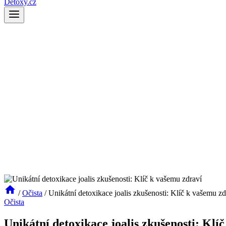
Detoxy.cz
/
Očista
/
Unikátní detoxikace joalis zkušenosti: Klíč k vašemu zd
Očista
Unikátní detoxikace joalis zkušenosti: Klí