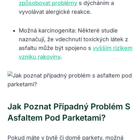
způsobovat problémy
s dýcháním a
vyvolávat alergické reakce.
Možná karcinogenita: Některé studie
naznačují, že vdechnutí toxických látek z
asfaltu může být spojeno s
vyšším rizikem
vzniku rakoviny
.
Jak Poznat Případný Problém S
Asfaltem Pod Parketami?
Pokud máte v bytě či domě parkety, možná