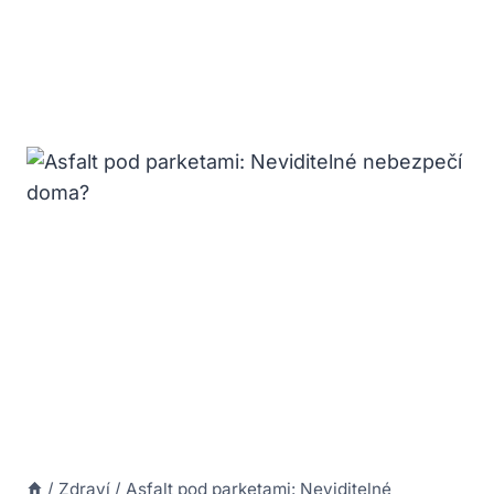
/
Zdraví
/
Asfalt pod parketami: Neviditelné