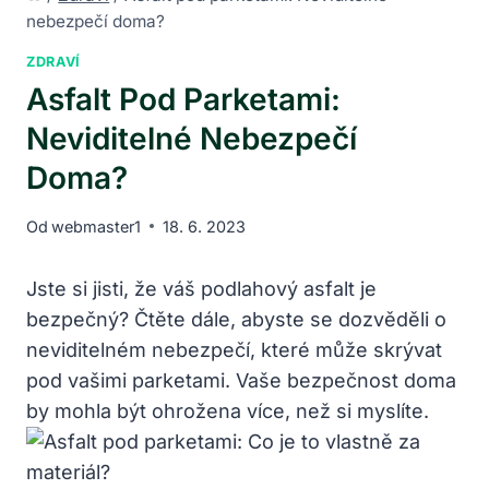
nebezpečí doma?
ZDRAVÍ
Asfalt Pod Parketami:
Neviditelné Nebezpečí
Doma?
Od
webmaster1
18. 6. 2023
Jste si jisti, že váš podlahový asfalt je
bezpečný? Čtěte dále, abyste se dozvěděli o
neviditelném nebezpečí, které může skrývat
pod vašimi parketami. Vaše bezpečnost doma
by mohla být ohrožena více, než si myslíte.