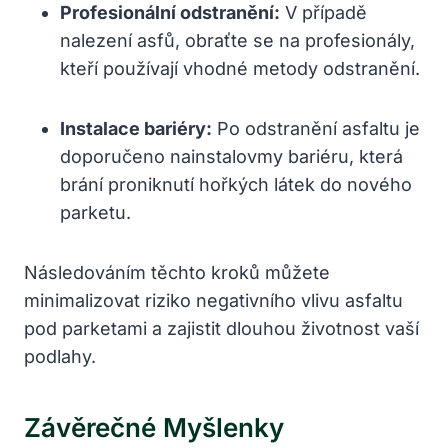
Profesionální odstranění:
V případě
nalezení asfů, obraťte se na profesionály,
kteří používají vhodné metody odstranění.
Instalace bariéry:
Po odstranění asfaltu je
doporučeno nainstalovmy bariéru, která
brání proniknutí hořkých látek do nového
parketu.
Následováním těchto kroků můžete
minimalizovat riziko negativního vlivu asfaltu
pod parketami a zajistit dlouhou životnost vaší
podlahy.
Závěrečné Myšlenky