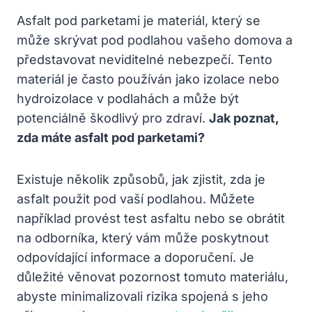
Asfalt pod parketami je materiál, který se
může skrývat pod podlahou vašeho domova a
představovat neviditelné nebezpečí. Tento
materiál je často používán jako izolace nebo
hydroizolace v podlahách a může být
potenciálně škodlivý pro zdraví.
Jak poznat,
zda máte asfalt pod parketami?
Existuje několik způsobů, jak zjistit, zda je
asfalt použit pod vaší podlahou. Můžete
například provést test asfaltu nebo se obrátit
na odborníka, který vám může poskytnout
odpovídající informace a doporučení. Je
důležité věnovat pozornost tomuto materiálu,
abyste minimalizovali rizika spojená s jeho