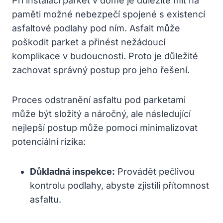
Při instalaci parket v domě je důležité mít na
paměti možné nebezpečí spojené s existencí
asfaltové podlahy pod ním. Asfalt může
poškodit parket a přinést nežádoucí
komplikace v budoucnosti. Proto je důležité
zachovat správný postup pro jeho řešení.
Proces odstranění asfaltu pod parketami
může být složitý a náročný, ale následující
nejlepší postup může pomoci minimalizovat
potenciální rizika:
Důkladná inspekce:
Provádět pečlivou
kontrolu podlahy, abyste zjistili přítomnost
asfaltu.