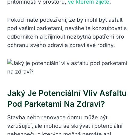
přítomností v prostoru,
ve kterém žijete
.
Pokud máte podezření, že by mohl být asfalt
pod vašimi parketami, neváhejte konzultovat s
odborníkem a přijmout nezbytná opatření pro
ochranu svého zdraví a zdraví své rodiny.
Jaký Je Potenciální Vliv Asfaltu
Pod Parketami Na Zdraví?
Stavba nebo renovace domu může být
vzrušující, ale mohou se skrývat i potenciální
nebezpečí, o kterých možná nemáte ani