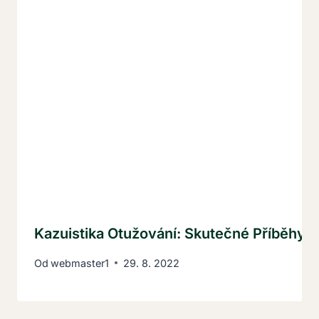
Kazuistika Otužování: Skutečné Příběhy,
Od
webmaster1
29. 8. 2022