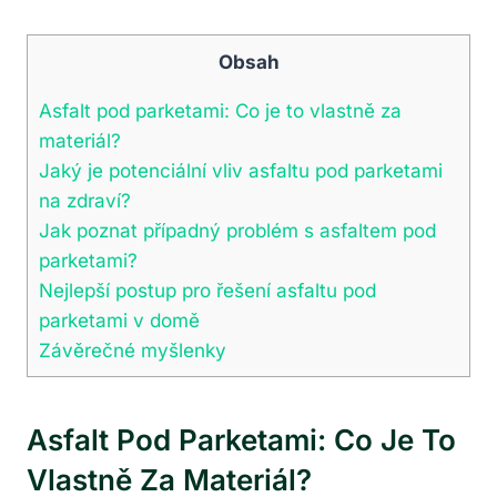
Obsah
Asfalt pod parketami: Co je to vlastně za
materiál?
Jaký je potenciální vliv asfaltu pod parketami
na zdraví?
Jak poznat případný problém s asfaltem pod
parketami?
Nejlepší postup pro řešení asfaltu pod
parketami v domě
Závěrečné myšlenky
Asfalt Pod Parketami: Co Je To
Vlastně Za Materiál?