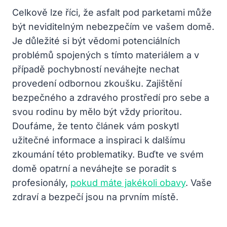
Celkově lze říci, že asfalt pod parketami může
být neviditelným nebezpečím ve vašem domě.
Je důležité si být vědomi potenciálních
problémů spojených s tímto materiálem a v
případě pochybností neváhejte nechat
provedení odbornou zkoušku. Zajištění
bezpečného a zdravého prostředí pro sebe a
svou rodinu by mělo být vždy prioritou.
Doufáme, že tento článek vám poskytl
užitečné informace a inspiraci k dalšímu
zkoumání této problematiky. Buďte ve svém
domě opatrní a neváhejte se poradit s
profesionály,
pokud máte jakékoli obavy
. Vaše
zdraví a bezpečí jsou na prvním místě.