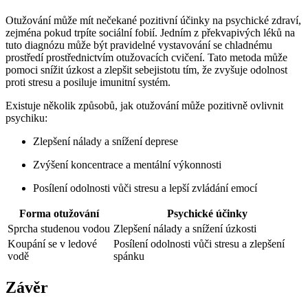
Otužování může mít nečekané pozitivní účinky na psychické zdraví,
zejména pokud trpíte sociální fobií. Jedním z překvapivých léků na
tuto diagnózu může být pravidelné vystavování se chladnému
prostředí prostřednictvím otužovacích cvičení. Tato metoda může
pomoci snížit úzkost a zlepšit sebejistotu tím, že zvyšuje odolnost
proti stresu a posiluje imunitní systém.
Existuje několik způsobů, jak otužování může pozitivně ovlivnit
psychiku:
Zlepšení nálady a snížení deprese
Zvýšení koncentrace a mentální výkonnosti
Posílení odolnosti vůči stresu a lepší zvládání emocí
Forma otužování
Psychické účinky
Sprcha studenou vodou
Zlepšení nálady a snížení úzkosti
Koupání se v ledové
Posílení odolnosti vůči stresu a zlepšení
vodě
spánku
Závěr