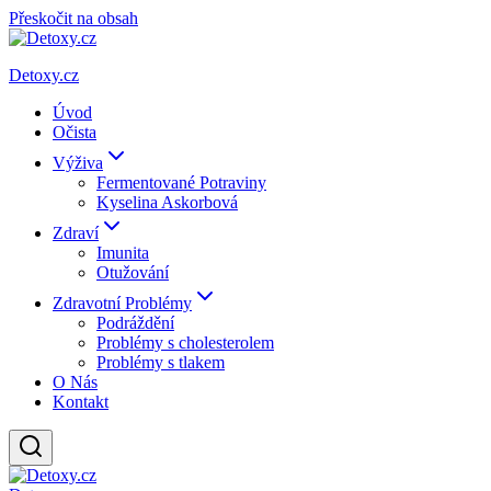
Přeskočit na obsah
Detoxy.cz
Úvod
Očista
Výživa
Fermentované Potraviny
Kyselina Askorbová
Zdraví
Imunita
Otužování
Zdravotní Problémy
Podráždění
Problémy s cholesterolem
Problémy s tlakem
O Nás
Kontakt