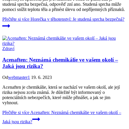
studená sprcha bezpečná, odpověď zní ano. Studená sprcha může
pomoci snížit teplotu těla a přinést úlevu od nepříjemných příznaků.
Přečtěte si více
Horečka v těhotenství: Je studená sprcha bezpečná?
Zdraví
Acenaften: Neznámá chemikálie ve vašem okolí –
Jaká jsou rizika?
Od
webmaster1
19. 6. 2023
Acenaften je chemikálie, která se nachází ve vašem okolí, ale její
rizika nejsou zcela známá. Je důležité být informovaný o
potenciálních nebezpečích, které může přinášet, a jak se jim
vyhnout.
Přečtěte si více
Acenaften: Neznámá chemikálie ve vašem okolí –
Jaká jsou rizika?