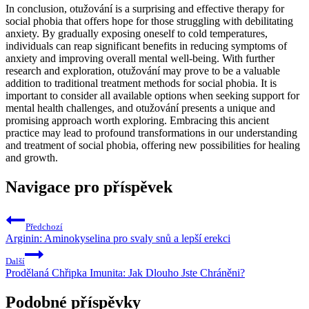
In conclusion, otužování is a surprising and effective therapy for
social phobia that offers hope for those struggling with debilitating
anxiety. By gradually exposing oneself to cold temperatures,
individuals can reap significant benefits in reducing symptoms of
anxiety and improving overall mental well-being. With further
research and exploration, otužování may prove to be a valuable
addition to traditional treatment methods for social phobia. It is
important to consider all available options when seeking support for
mental health challenges, and otužování presents a unique and
promising approach worth exploring. Embracing this ancient
practice may lead to profound transformations in our understanding
and treatment of social phobia, offering new possibilities for healing
and growth.
Navigace pro příspěvek
Předchozí
Arginin: Aminokyselina pro svaly snů a lepší erekci
Další
Prodělaná Chřipka Imunita: Jak Dlouho Jste Chráněni?
Podobné příspěvky