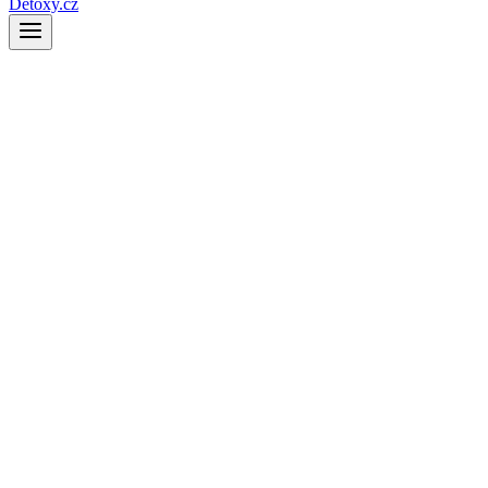
Detoxy.cz