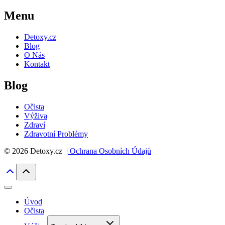
Menu
Detoxy.cz
Blog
O Nás
Kontakt
Blog
Očista
Výživa
Zdraví
Zdravotní Problémy
© 2026 Detoxy.cz |
Ochrana Osobních Údajů
Úvod
Očista