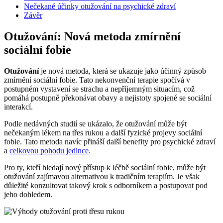
Nečekané účinky otužování na psychické zdraví
Závěr
Otužování: Nová metoda zmírnění
sociální fobie
Otužování
je nová metoda, která se ukazuje jako účinný způsob
zmírnění sociální fobie. Tato nekonvenční terapie spočívá v
postupném vystavení se strachu a nepříjemným situacím, což
pomáhá postupně překonávat obavy a nejistoty spojené se sociální
interakcí.
Podle nedávných studií se ukázalo, že otužování může být
nečekaným lékem na třes rukou a další fyzické projevy sociální
fobie. Tato metoda navíc přináší další benefity pro psychické zdraví
a
celkovou pohodu jedince
.
Pro ty, kteří hledají nový přístup k léčbě sociální fobie, může být
otužování zajímavou alternativou k tradičním terapiím. Je však
důležité konzultovat takový krok s odborníkem a postupovat pod
jeho dohledem.