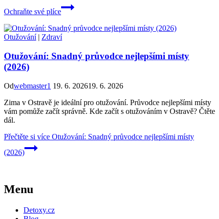
Ochraňte své plíce
Otužování
|
Zdraví
Otužování: Snadný průvodce nejlepšími místy
(2026)
Od
webmaster1
19. 6. 2026
19. 6. 2026
Zima v Ostravě je ideální pro otužování. Průvodce nejlepšími místy
vám pomůže začít správně. Kde začít s otužováním v Ostravě? Čtěte
dál.
Přečtěte si více
Otužování: Snadný průvodce nejlepšími místy
(2026)
Menu
Detoxy.cz
Blog