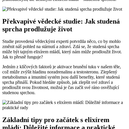
Překvapivé vědecké studie: Jak studená
sprcha prodlužuje život
Studie provedená vědeckými experti potvrdila něco, co by mohlo
změnit náš pohled na stárnutí a zdraví. Zdá se, že studená sprcha
může být tajným elixírem mládí, který nám může prodloužit život.
Jak to přesně funguje?
Jedním z klíčových faktorů je aktivace brunění tuku v našem těle,
což může zvýšit hladinu noradrenalinu a testosteronu. Zlepšený
metabolismus a imunitní systém jsou další benefity, které studená
sprcha přináší. Pokud hledáte způsob, jak zlepšit své zdraví a
prodloužit svou životnost, možná je čas začít své ráno osvěžující
studenou sprchou.
Základní tipy pro začátek s elixírem
mládí: Důležité informace a praktické