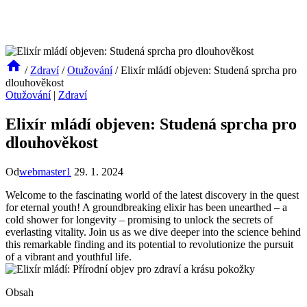
/
Zdraví
/
Otužování
/
Elixír mládí objeven: Studená sprcha pro
dlouhověkost
Otužování
|
Zdraví
Elixír mládí objeven: Studená sprcha pro
dlouhověkost
Od
webmaster1
29. 1. 2024
Welcome to the fascinating world of the latest discovery in the quest
for eternal youth! A groundbreaking elixir has been unearthed – a
cold shower for longevity – promising to unlock the secrets of
everlasting vitality. Join us as we dive deeper into the science behind
this remarkable finding and its potential to revolutionize the pursuit
of a vibrant and youthful life.
Obsah