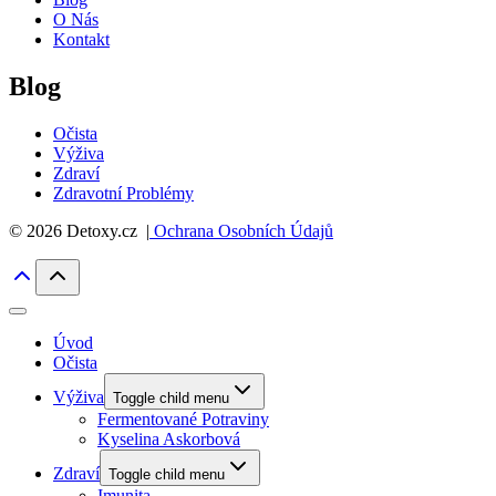
O Nás
Kontakt
Blog
Očista
Výživa
Zdraví
Zdravotní Problémy
© 2026 Detoxy.cz |
Ochrana Osobních Údajů
Úvod
Očista
Výživa
Toggle child menu
Fermentované Potraviny
Kyselina Askorbová
Zdraví
Toggle child menu
Imunita