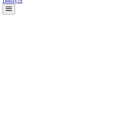
Detoxy.cz