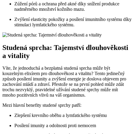
Zúžení pórů a ochrana před akné díky snížení produkce
nadměrného množství kožního mazu.
Zvýšení elasticity pokožky a posílení imunitního systému díky
stimulaci lymfatického systému.
Studená sprcha: Tajemství dlouhověkosti
a vitality
Víte, že jednoduchá a bezplatná studená sprcha může být
kouzelným elixírem pro dlouhověkost a vitalitu? Tento jedinečný
způsob posílení imunity a zvýšení energie je doslova objevem pro
zachování mládí a zdraví. Přestože se na první pohled může zdát
trochu nezvyklý, pravidelné užívání studené sprchy může mít
mnoho pozitivních vlivů na váš organismus.
Mezi hlavní benefity studené sprchy patří:
Zlepšení krevního oběhu a lymfatického systému
Posílení imunity a odolnosti proti nemocem