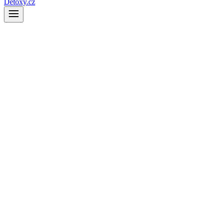
Detoxy.cz