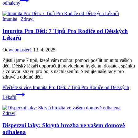
odhalený
Imunita
|
Zdraví
Imunita Pro Děti: 7 Tipů Pro Rodiče od Dětských
Lékařů
Od
webmaster1
13. 4. 2025
Zjistili jsme 7 tipů, které vám mohou pomoci posílit imunitu vašich
dětí. Dětský lékaři doporučují pravidelnou hygienu, dostatek spánku
a zdravou stravu pro boj s nachlazením. Sledujte naše rady pro
zdravé a odolné děti.
Přečtěte si více
Imunita Pro Děti: 7 Tipů Pro Rodiče od Dětských
Lékařů
Zdraví
Disperzní laky: Skrytá hrozba ve vašem domově
odhalena