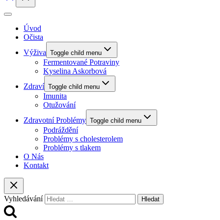
Úvod
Očista
Výživa
Toggle child menu
Fermentované Potraviny
Kyselina Askorbová
Zdraví
Toggle child menu
Imunita
Otužování
Zdravotní Problémy
Toggle child menu
Podráždění
Problémy s cholesterolem
Problémy s tlakem
O Nás
Kontakt
Vyhledávání