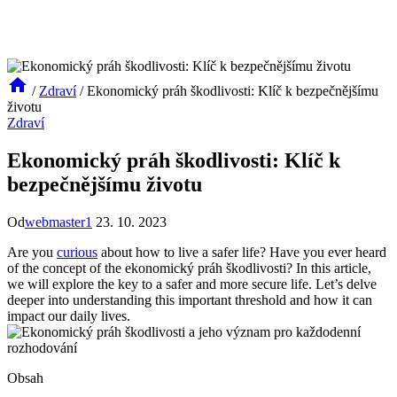
/
Zdraví
/
Ekonomický práh škodlivosti: Klíč k bezpečnějšímu
životu
Zdraví
Ekonomický práh škodlivosti: Klíč k
bezpečnějšímu životu
Od
webmaster1
23. 10. 2023
Are you
curious
about how to live a safer life? Have you ever heard
of the concept of the ekonomický práh škodlivosti? In this article,
we will explore the key to a safer and more secure life. Let’s delve
deeper into understanding this important threshold and how it can
impact our daily lives.
Obsah