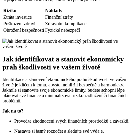
Riziko
Náklady
Ztráta investice
Finanční ztráty
Poškození zdraví
Zdravotní komplikace
Ohrožení bezpečnosti
Fyzické nebezpečí
Jak identifikovat a stanovit ekonomický
práh škodlivosti ve vašem životě
Identifikace a stanovení ekonomického prahu škodlivosti ve vašem
životě je klíčem k tomu, abyste mohli žít bezpečně a harmonicky.
Jakmile si stanovíte svoje ekonomické limity, budete schopni lépe
plánovat své finance a minimalizovat riziko zadlužení či finančních
problémů.
Jak na to?
Proveďte zhodnocení svých finančních prostředků a závazků.
Nastavte si jasný rozpočet a sledujte své výdaje.