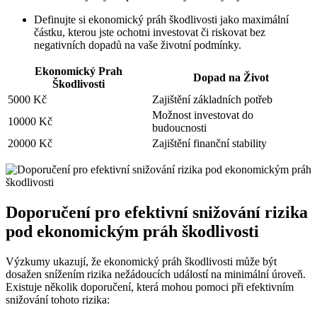
Definujte si ekonomický práh škodlivosti jako maximální
částku, kterou jste ochotni investovat či riskovat bez
negativních dopadů na vaše životní podmínky.
Ekonomický Prah
Dopad na Život
Škodlivosti
5000 Kč
Zajištění základních potřeb
Možnost investovat do
10000 Kč
budoucnosti
20000 Kč
Zajištění finanční stability
Doporučení pro efektivní snižování rizika
pod ekonomickým práh škodlivosti
Výzkumy ukazují, že ekonomický práh škodlivosti může být
dosažen snížením rizika nežádoucích událostí na minimální úroveň.
Existuje několik doporučení, která mohou pomoci při efektivním
snižování tohoto rizika: