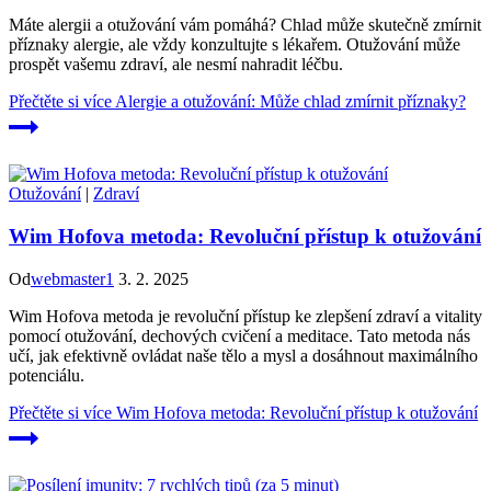
Máte alergii a otužování vám pomáhá? Chlad může skutečně zmírnit
příznaky alergie, ale vždy konzultujte s lékařem. Otužování může
prospět vašemu zdraví, ale nesmí nahradit léčbu.
Přečtěte si více
Alergie a otužování: Může chlad zmírnit příznaky?
Otužování
|
Zdraví
Wim Hofova metoda: Revoluční přístup k otužování
Od
webmaster1
3. 2. 2025
Wim Hofova metoda je revoluční přístup ke zlepšení zdraví a vitality
pomocí otužování, dechových cvičení a meditace. Tato metoda nás
učí, jak efektivně ovládat naše tělo a mysl a dosáhnout maximálního
potenciálu.
Přečtěte si více
Wim Hofova metoda: Revoluční přístup k otužování