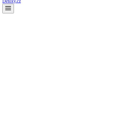
Detoxy.cz