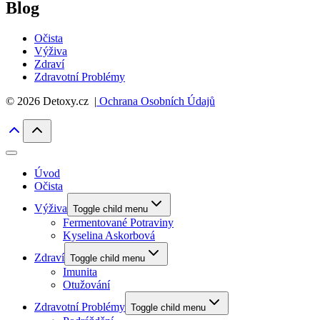
Blog
Očista
Výživa
Zdraví
Zdravotní Problémy
© 2026 Detoxy.cz |
Ochrana Osobních Údajů
Úvod
Očista
Výživa
Toggle child menu
Fermentované Potraviny
Kyselina Askorbová
Zdraví
Toggle child menu
Imunita
Otužování
Zdravotní Problémy
Toggle child menu