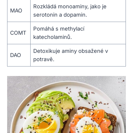
Rozkládá monoaminy, jako je
MAO
serotonin a dopamin.
Pomáhá s methylací
COMT
katecholaminů.
Detoxikuje aminy obsažené v
DAO
potravě.