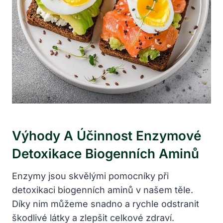
Výhody A Účinnost Enzymové
Detoxikace Biogenních Aminů
Enzymy jsou skvělými pomocníky při
detoxikaci biogenních aminů v našem těle.
Díky nim můžeme snadno a rychle odstranit
škodlivé látky a zlepšit celkové zdraví.