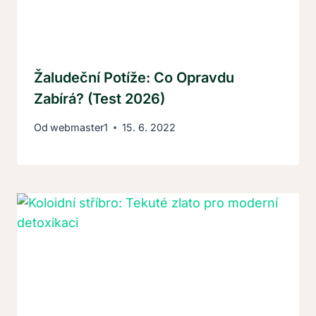
Žaludeční Potíže: Co Opravdu
Zabírá? (Test 2026)
Od
webmaster1
15. 6. 2022