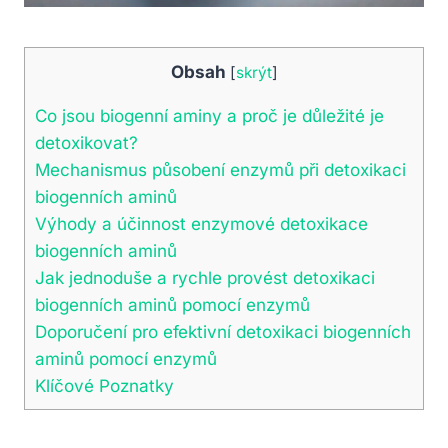
Obsah
[
skrýt
]
Co jsou biogenní aminy a proč je důležité je
detoxikovat?
Mechanismus působení enzymů při detoxikaci
biogenních aminů
Výhody a účinnost enzymové detoxikace
biogenních aminů
Jak jednoduše a rychle provést detoxikaci
biogenních aminů pomocí enzymů
Doporučení pro efektivní detoxikaci biogenních
aminů pomocí enzymů
Klíčové Poznatky