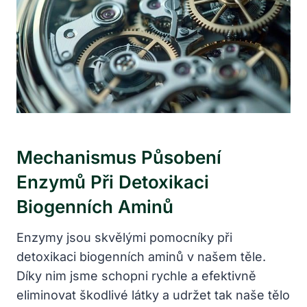
Mechanismus Působení
Enzymů Při Detoxikaci
Biogenních Aminů
Enzymy jsou skvělými pomocníky při
detoxikaci biogenních aminů v našem těle.
Díky nim jsme schopni rychle a efektivně
eliminovat škodlivé látky a udržet tak naše tělo