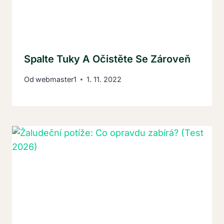
Spalte Tuky A Očistěte Se Zároveň
Od
webmaster1
1. 11. 2022