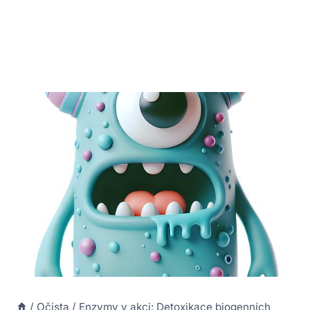
/
Očista
/
Enzymy v akci: Detoxikace biogenních