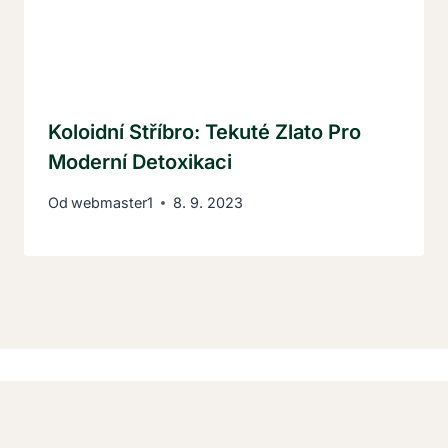
Koloidní Stříbro: Tekuté Zlato Pro
Moderní Detoxikaci
Od
webmaster1
8. 9. 2023