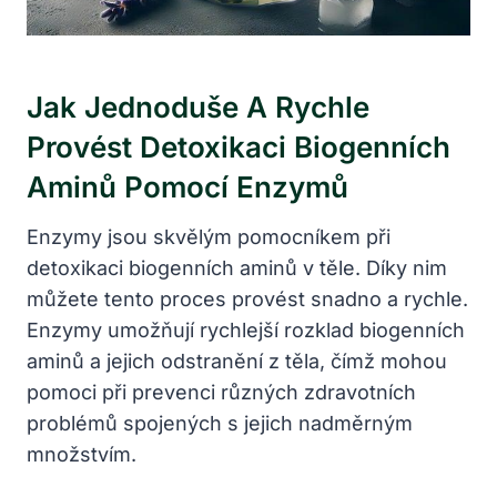
Jak Jednoduše A Rychle
Provést Detoxikaci Biogenních
Aminů Pomocí Enzymů
Enzymy jsou skvělým pomocníkem při
detoxikaci biogenních aminů v těle. Díky nim
můžete tento proces provést snadno a rychle.
Enzymy umožňují rychlejší rozklad biogenních
aminů a jejich odstranění z těla, čímž mohou
pomoci při prevenci různých zdravotních
problémů spojených s jejich nadměrným
množstvím.