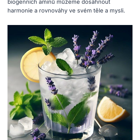
biogenních aminů můžeme dosáhnout
harmonie a rovnováhy ve svém těle a mysli.