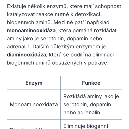
Existuje několik enzymů, které mají schopnost
katalyzovat reakce nutné k detoxikaci
biogenních aminů. Mezi ně patří například
monoaminooxidáza
, která pomáhá rozkládat
aminy jako je serotonin, dopamin nebo
adrenalin. Dalším důležitým enzymem je
diaminooxidáza
, která se podílí na eliminaci
biogenních aminů obsažených v potravě.
Enzym
Funkce
Rozkládá aminy jako je
Monoaminooxidáza
serotonin, dopamin
nebo adrenalin
Eliminuje biogenní