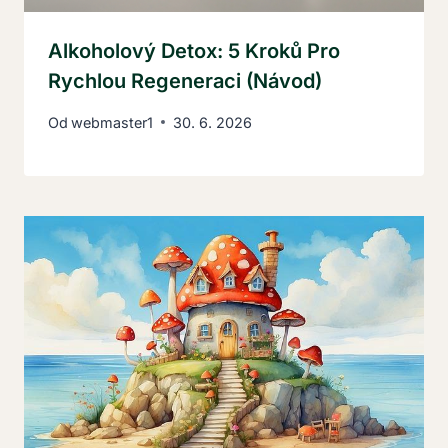
Alkoholový Detox: 5 Kroků Pro
Rychlou Regeneraci (Návod)
Od
webmaster1
30. 6. 2026