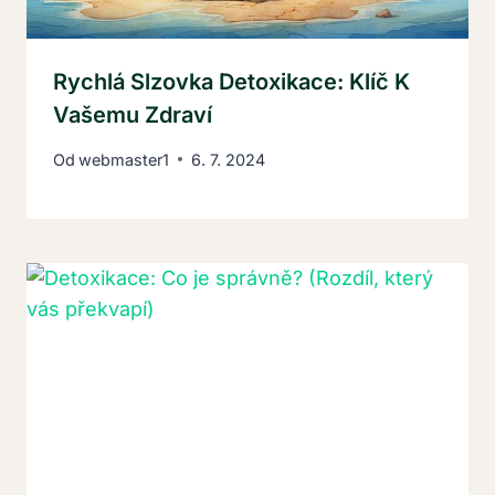
Rychlá Slzovka Detoxikace: Klíč K
Vašemu Zdraví
Od
webmaster1
6. 7. 2024