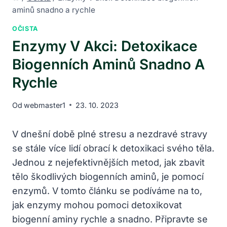
aminů snadno a rychle
OČISTA
Enzymy V Akci: Detoxikace
Biogenních Aminů Snadno A
Rychle
Od
webmaster1
23. 10. 2023
V dnešní době plné stresu a nezdravé stravy
se stále více lidí obrací k detoxikaci svého těla.
Jednou z nejefektivnějších metod, jak zbavit
tělo škodlivých biogenních aminů, je pomocí
enzymů. V tomto článku se podíváme na to,
jak enzymy mohou pomoci detoxikovat
biogenní aminy rychle a snadno. Připravte se