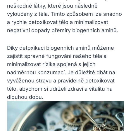
neškodné látky, které jsou následně
vyloučeny z těla. Tímto způsobem lze snadno
a rychle detoxikovat tělo a minimalizovat
negativní dopady přemíry biogenních aminů.
Díky detoxikaci biogenních aminů můžeme
zajistit správné fungování našeho těla a
minimalizovat rizika spojená s jejich
nadměrnou konzumací. Je důležité dbát na
vyváženou stravu a pravidelně detoxikovat
tělo, abychom si udrželi zdraví a vitalitu na
dlouhou dobu.