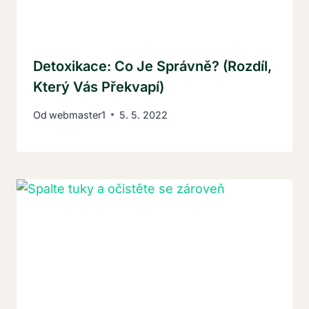
Detoxikace: Co Je Správně? (Rozdíl,
Který Vás Překvapí)
Od
webmaster1
5. 5. 2022