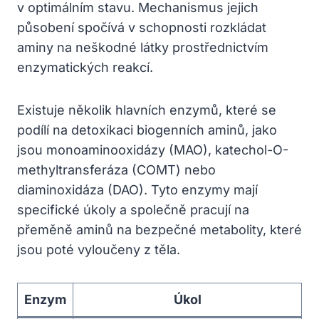
v optimálním stavu. Mechanismus jejich
působení spočívá v schopnosti rozkládat
aminy na neškodné látky prostřednictvím
enzymatických reakcí.
Existuje několik hlavních enzymů, které se
podílí na detoxikaci biogenních aminů, jako
jsou monoaminooxidázy (MAO), katechol-O-
methyltransferáza (COMT) nebo
diaminoxidáza (DAO). Tyto enzymy mají
specifické úkoly a společně pracují na
přeměně aminů na bezpečné metabolity, které
jsou poté vyloučeny z těla.
Enzym
Úkol