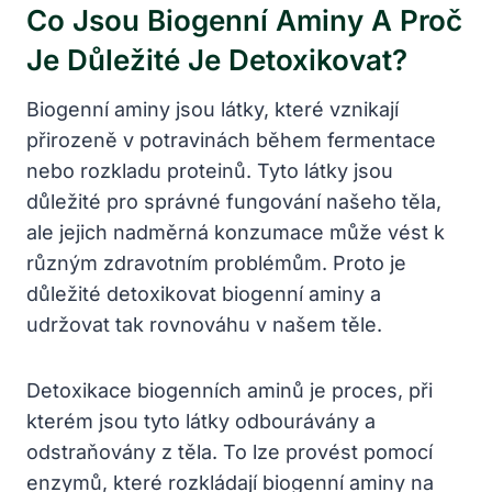
Co Jsou Biogenní Aminy A Proč
Je Důležité Je Detoxikovat?
Biogenní aminy jsou látky, které vznikají
přirozeně v potravinách během fermentace
nebo rozkladu proteinů. Tyto látky jsou
důležité pro správné fungování našeho těla,
ale jejich nadměrná konzumace může vést k
různým zdravotním problémům. Proto je
důležité detoxikovat biogenní aminy a
udržovat tak rovnováhu v našem těle.
Detoxikace biogenních aminů je proces, při
kterém jsou tyto látky odbourávány a
odstraňovány z těla. To lze provést pomocí
enzymů, které rozkládají biogenní aminy na