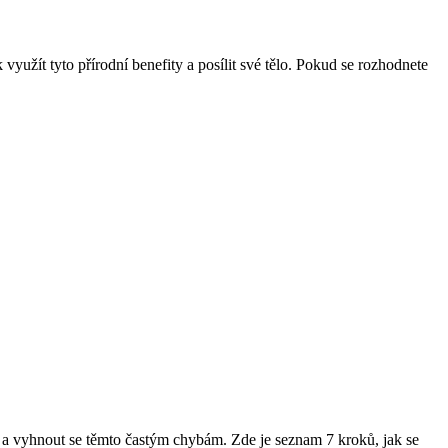
užít tyto přírodní benefity a posílit své tělo. Pokud se rozhodnete
 a vyhnout se těmto častým chybám. Zde je seznam 7 kroků, jak se