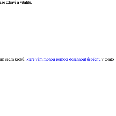
 zdraví a vitalitu.
lkem sedm kroků,
které vám mohou pomoci dosáhnout úspěchu
v tomto