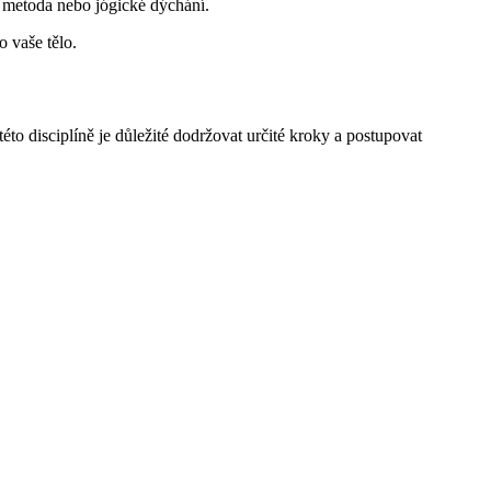
 metoda nebo jógické dýchání.
 vaše tělo.
éto disciplíně je důležité dodržovat určité kroky a postupovat