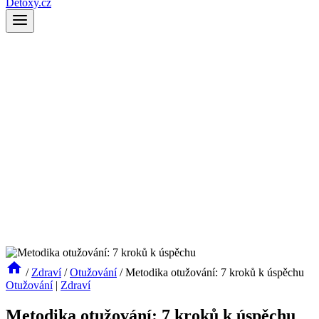
Detoxy.cz
/
Zdraví
/
Otužování
/
Metodika otužování: 7 kroků k úspěchu
Otužování
|
Zdraví
Metodika otužování: 7 kroků k úspěchu