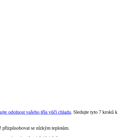
ujte odolnost vašeho těla vůči chladu
. Sledujte tyto 7 kroků k
ě přizpůsobovat se nízkým teplotám.