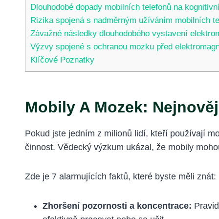
Dlouhodobé dopady mobilních telefonů na kognitivn
Rizika spojená s nadměrným užíváním mobilních te
Závažné následky dlouhodobého vystavení elektro
Výzvy spojené s ochranou mozku před elektromag
Klíčové Poznatky
Mobily A Mozek: Nejnově
Pokud jste jedním z milionů lidí, kteří používají 
činnost. Vědecký výzkum ukázal, že mobily moho
Zde je 7 alarmujících faktů, které byste měli znát:
Zhoršení pozornosti a koncentrace:
Pravid