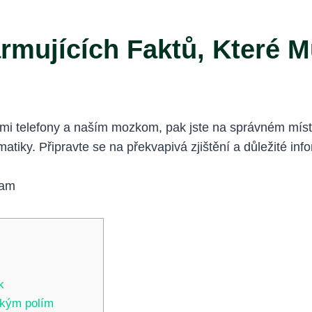
rmujících Faktů, Které M
ími telefony a naším mozkom, pak jste na správném míst
ematiky. Připravte se na překvapivá zjištění a důležité 
k
ckým polím