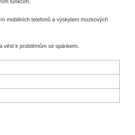
ním funkcím.
ním mobilních telefonů a výskytem mozkových
s a vést k problémům se spánkem.