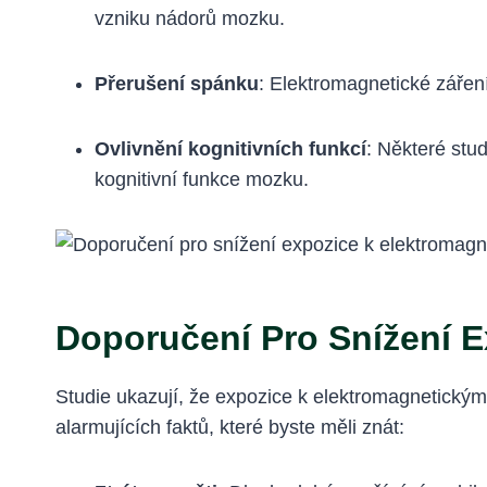
vzniku nádorů mozku.
Přerušení spánku
: Elektromagnetické zářen
Ovlivnění kognitivních funkcí
: Některé stu
kognitivní funkce mozku.
Doporučení Pro Snížení 
Studie ukazují, že expozice k elektromagnetický
alarmujících faktů, které byste měli znát: