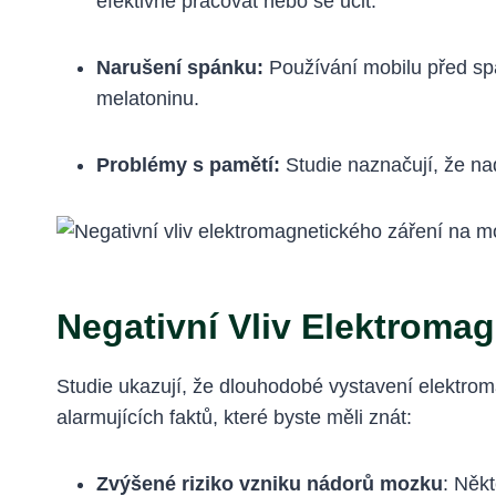
efektivně pracovat nebo se učit.
Narušení spánku:
Používání mobilu před sp
melatoninu.
Problémy s pamětí:
Studie naznačují, že na
Negativní Vliv Elektroma
Studie ukazují, že dlouhodobé vystavení elektro
alarmujících faktů, které byste měli znát:
Zvýšené riziko vzniku nádorů mozku
: Něk