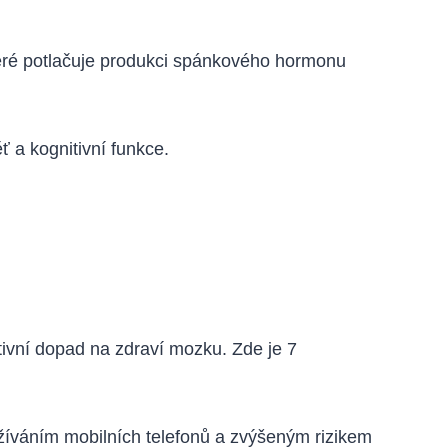
eré potlačuje produkci spánkového hormonu
 a kognitivní funkce.
ivní dopad na zdraví mozku. Zde je 7
žíváním mobilních telefonů a zvýšeným rizikem