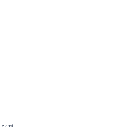
íte znát