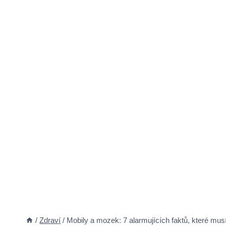
/
Zdraví
/
Mobily a mozek: 7 alarmujících faktů, které mus