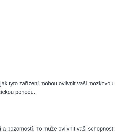
, jak tyto zařízení mohou ovlivnit vaši mozkovou
zickou pohodu.
 a pozorností. To může ovlivnit vaši schopnost