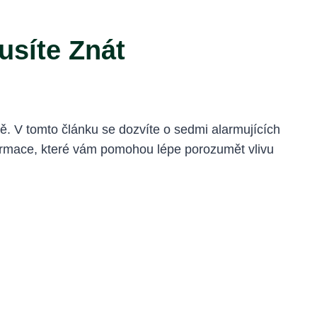
usíte Znát
ě. V tomto článku se dozvíte o sedmi alarmujících
informace, které vám pomohou lépe porozumět vlivu