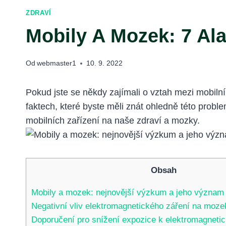
ZDRAVÍ
Mobily A Mozek: 7 Ala
Od
webmaster1
10. 9. 2022
Pokud jste se někdy zajímali o vztah mezi mobiln
faktech, které byste měli znát ohledně této probl
mobilních zařízení na naše zdraví a mozky.
Obsah
Mobily a mozek: nejnovější výzkum a jeho význam
Negativní vliv elektromagnetického záření na moze
Doporučení pro snížení expozice k elektromagneti