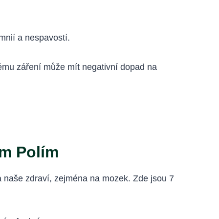
mnií a nespavostí.
kému záření může mít negativní dopad na
ým Polím
a naše zdraví, zejména na mozek. Zde jsou 7