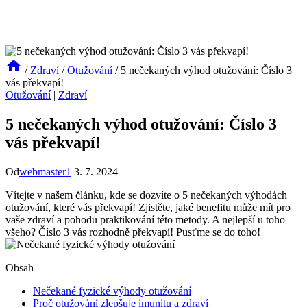
/
Zdraví
/
Otužování
/
5 nečekaných výhod otužování: Číslo 3
vás překvapí!
Otužování
|
Zdraví
5 nečekaných výhod otužování: Číslo 3
vás překvapí!
Od
webmaster1
3. 7. 2024
Vítejte v našem článku, kde se dozvíte o 5 nečekaných výhodách
otužování, které vás překvapí! Zjistěte, jaké benefitu může mít pro
vaše zdraví a pohodu praktikování této metody. A nejlepší u toho
všeho? Číslo 3 vás rozhodně překvapí! Pusťme se do toho!
Obsah
Nečekané fyzické výhody otužování
Proč otužování zlepšuje imunitu a zdraví