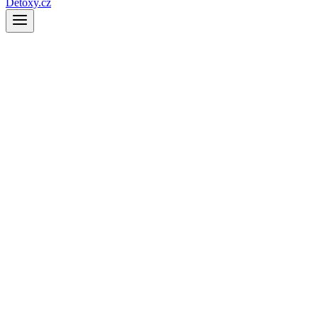
Detoxy.cz