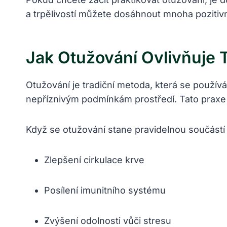
a trpělivostí můžete dosáhnout mnoha pozitivn
Jak Otužování Ovlivňuje 
Otužování je tradiční metoda, která se používá
nepříznivým podmínkám prostředí. Tato praxe m
Když se otužování stane pravidelnou součástí 
Zlepšení cirkulace krve
Posílení imunitního systému
Zvýšení odolnosti vůči stresu