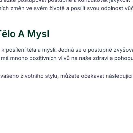
ích změn ve svém životě a posílit svou odolnost vů
Tělo A Mysl
 k posílení těla a mysli. Jedná se o postupné zvyšov
á mnoho pozitivních vlivů na naše zdraví a pohodu, a
vašeho životního stylu, můžete očekávat následující 