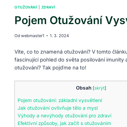
OTUŽOVÁNÍ
|
ZDRAVÍ
Pojem Otužování Vys
Od
webmaster1
1. 3. 2024
Víte, co to znamená otužování? V tomto článk
fascinující pohled do světa posilování imunity 
otužování? Tak pojďme na to!
Obsah
[
skrýt
]
Pojem otužování: základní vysvětlení
Jak otužování ovlivňuje tělo a mysl
Výhody a nevýhody otužování pro zdraví
Efektivní způsoby, jak začít s otužováním