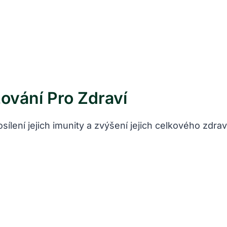
vání Pro Zdraví
sílení jejich imunity a zvýšení jejich celkového zd