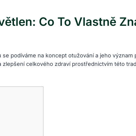
větlen: Co To Vlastně Z
u se podíváme na koncept otužování a jeho význam pr
a zlepšení celkového zdraví prostřednictvím této trad