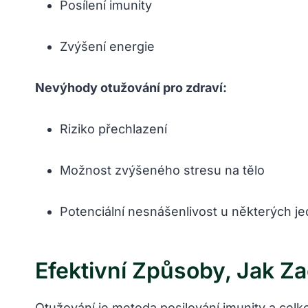
Posílení imunity
Zvýšení energie
Nevýhody otužování pro zdraví:
Riziko přechlazení
Možnost zvýšeného stresu na tělo
Potenciální nesnášenlivost u některých je
Efektivní Způsoby, Jak Z
Otužování je metoda posilování imunity a celk