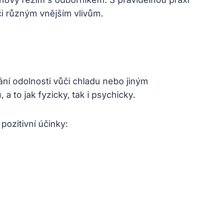
či různým vnějším vlivům.
ání odolnosti vůči chladu nebo jiným
 to jak fyzicky, tak i psychicky.
pozitivní účinky: