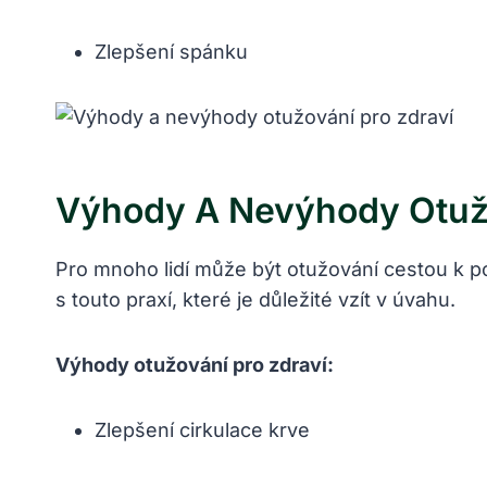
Zlepšení spánku
Výhody A Nevýhody Otužo
Pro mnoho lidí může být otužování cestou k po
s touto praxí, které je důležité vzít v úvahu.
Výhody otužování pro zdraví:
Zlepšení cirkulace krve