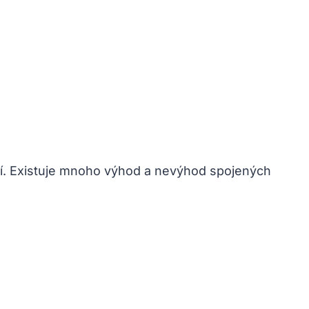
raví. Existuje mnoho výhod a nevýhod spojených