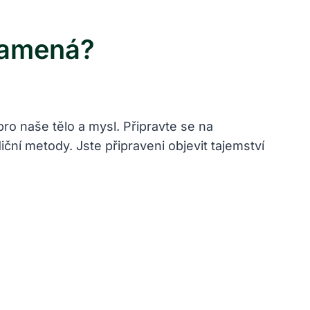
namená?
o naše tělo a mysl. Připravte se na
iční metody. Jste připraveni objevit tajemství