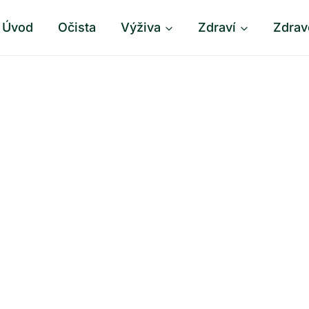
Úvod
Očista
Výživa
Zdraví
Zdrav