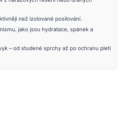
ktivněji než izolované posilování.
anismu, jako jsou hydratace, spánek a
návyk – od studené sprchy až po ochranu pleti