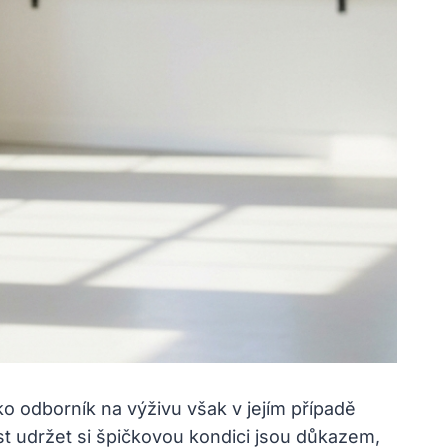
o odborník na výživu však v jejím případě
st udržet si špičkovou kondici jsou důkazem,