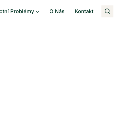
otní Problémy
O Nás
Kontakt