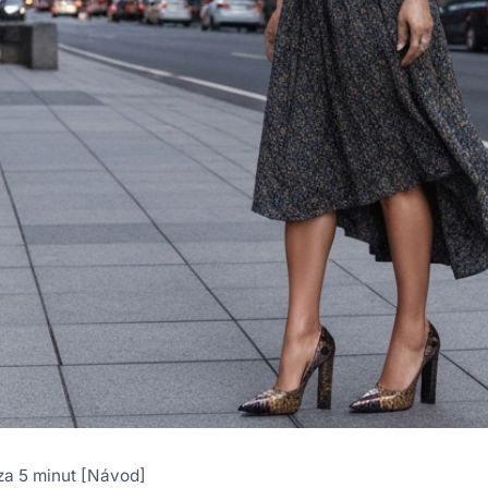
 za 5 minut [Návod]