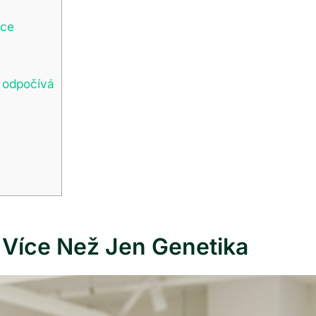
ace
 odpočívá
 Více Než Jen Genetika