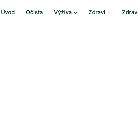
Úvod
Očista
Výživa
Zdraví
Zdrav