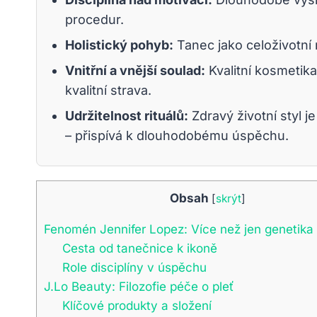
procedur.
Holistický pohyb:
Tanec jako celoživotní n
Vnitřní a vnější soulad:
Kvalitní kosmetika
kvalitní strava.
Udržitelnost rituálů:
Zdravý životní styl j
– přispívá k dlouhodobému úspěchu.
Obsah
[
skrýt
]
Fenomén Jennifer Lopez: Více než jen genetika
Cesta od tanečnice k ikoně
Role disciplíny v úspěchu
J.Lo Beauty: Filozofie péče o pleť
Klíčové produkty a složení