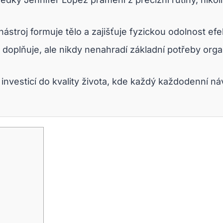
ástroj formuje tělo a zajišťuje fyzickou odolnost efe
 doplňuje, ale nikdy nenahradí základní potřeby org
e investicí do kvality života, kde každý každodenní 