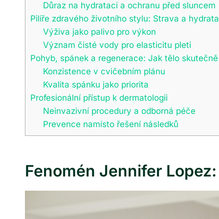
Důraz na hydrataci a ochranu před sluncem
Pilíře zdravého životního stylu: Strava a hydrat
Výživa jako palivo pro výkon
Význam čisté vody pro elasticitu pleti
Pohyb, spánek a regenerace: Jak tělo skutečně
Konzistence v cvičebním plánu
Kvalita spánku jako priorita
Profesionální přístup k dermatologii
Neinvazivní procedury a odborná péče
Prevence namísto řešení následků
Fenomén Jennifer Lopez: