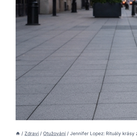
/
Zdraví
/
Otužování
/
Jennifer Lopez: Rituály krásy