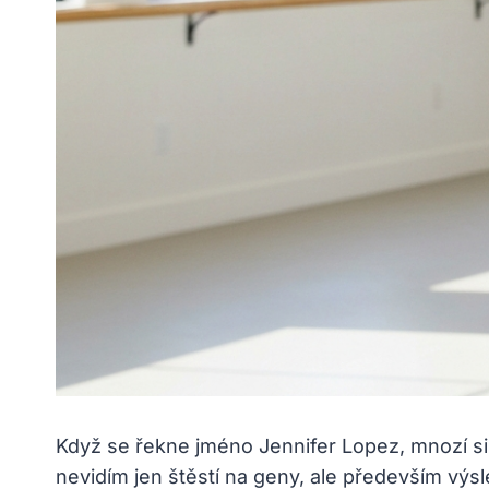
Když se řekne jméno Jennifer Lopez, mnozí si 
nevidím jen štěstí na geny, ale především výs