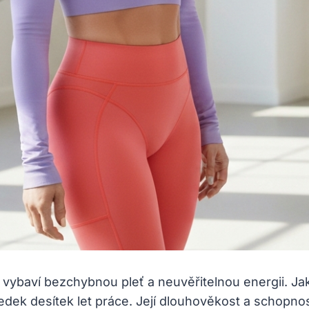
vybaví bezchybnou pleť a neuvěřitelnou energii. Jak
ledek desítek let práce. Její dlouhověkost a schopno