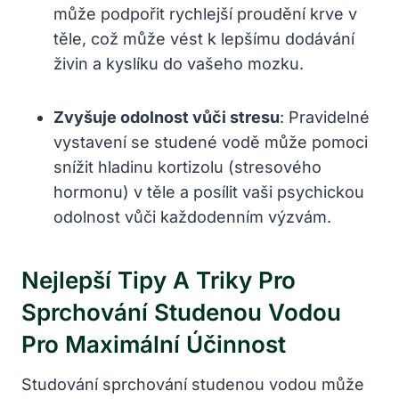
může​ podpořit rychlejší ⁤proudění krve v
těle, což může vést k⁣ lepšímu dodávání
živin a kyslíku do vašeho mozku.
Zvyšuje odolnost vůči stresu
: Pravidelné
vystavení se studené⁢ vodě může pomoci
snížit hladinu kortizolu (stresového
hormonu) v těle a posílit vaši psychickou
odolnost vůči‌ každodenním výzvám.
Nejlepší ⁢tipy A Triky Pro
Sprchování​ Studenou‌ Vodou⁣
Pro Maximální ‌účinnost
Studování sprchování studenou vodou může