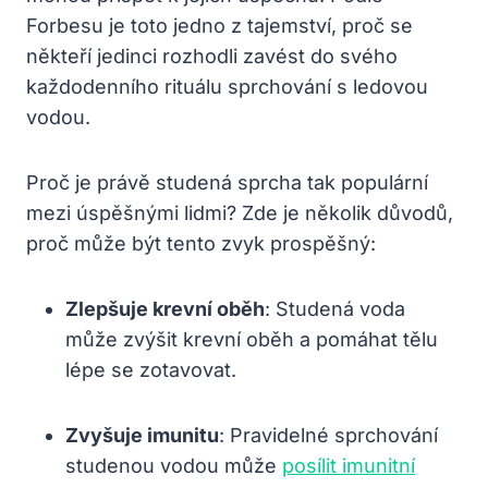
Forbesu​ je toto jedno z tajemství, proč se
někteří jedinci rozhodli zavést do svého
každodenního rituálu sprchování s ledovou
vodou.
Proč je ‌právě studená sprcha tak populární
mezi úspěšnými lidmi? Zde je ⁤několik důvodů,‌
proč může‌ být tento zvyk prospěšný:
Zlepšuje krevní oběh
: ​Studená voda
může⁤ zvýšit krevní‍ oběh a pomáhat tělu
lépe se zotavovat.
Zvyšuje imunitu
: Pravidelné sprchování
studenou vodou může
posílit imunitní