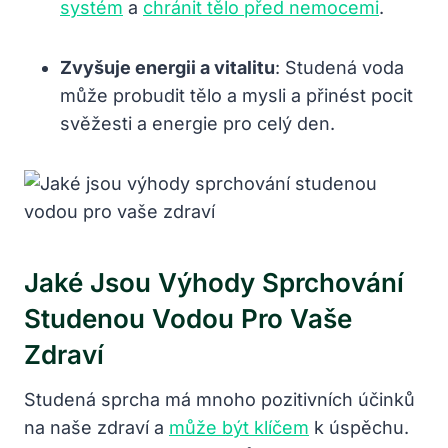
systém
a
chránit tělo před nemocemi
.
Zvyšuje energii a vitalitu
: Studená voda
může probudit‌ tělo ‍a mysli a​ přinést pocit
svěžesti a energie pro celý den.
Jaké Jsou​ Výhody Sprchování
Studenou Vodou Pro Vaše
Zdraví
Studená sprcha má mnoho pozitivních účinků
na naše zdraví⁢ a
může⁤ být klíčem
k úspěchu.