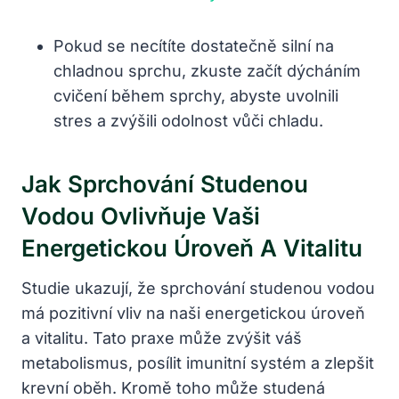
Pokud se necítíte dostatečně silní na
chladnou sprchu, zkuste začít dýcháním
cvičení během sprchy, abyste uvolnili
stres a zvýšili odolnost vůči chladu.
Jak Sprchování Studenou
Vodou Ovlivňuje ⁢vaši
Energetickou ⁤úroveň A Vitalitu
Studie ukazují, že sprchování studenou vodou
má pozitivní vliv na naši energetickou úroveň
a vitalitu. ⁣Tato praxe může zvýšit váš
metabolismus, posílit imunitní systém a zlepšit
krevní oběh. Kromě toho může studená