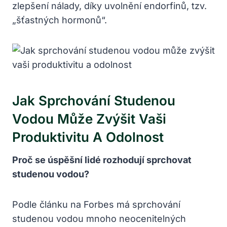
zlepšení nálady, díky uvolnění endorfinů, tzv.
„šťastných ‌hormonů“.
Jak Sprchování Studenou
Vodou Může Zvýšit Vaši
Produktivitu A Odolnost
Proč se⁣ úspěšní lidé rozhodují ‍sprchovat⁤
studenou vodou?
Podle článku na Forbes má sprchování
studenou⁣ vodou mnoho neocenitelných