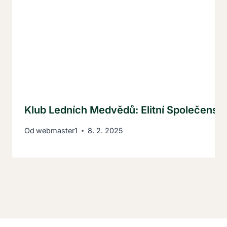
Klub Ledních Medvědů: Elitní Společenstv
Od
webmaster1
8. 2. 2025