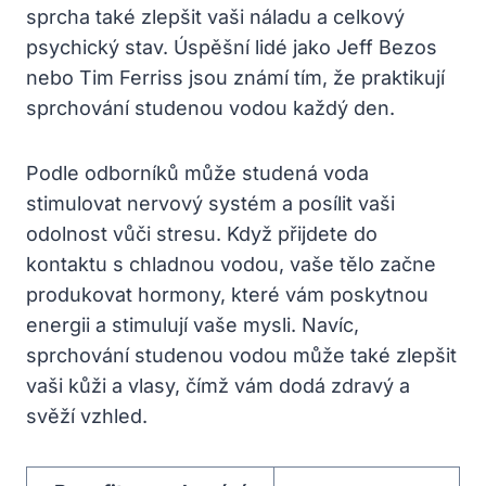
sprcha také zlepšit vaši⁣ náladu a celkový
psychický stav. Úspěšní lidé jako Jeff Bezos
‌nebo Tim ⁤Ferriss jsou známí tím, že praktikují
sprchování studenou vodou každý den.
Podle odborníků může studená voda
stimulovat nervový systém ⁣a posílit ​vaši
odolnost vůči stresu. Když přijdete do
kontaktu s chladnou vodou,‍ vaše tělo‍ začne
produkovat hormony,‍ které vám⁢ poskytnou
energii​ a stimulují vaše mysli. Navíc,​
sprchování studenou vodou může také zlepšit
vaši kůži a vlasy, čímž vám dodá zdravý a
svěží vzhled.