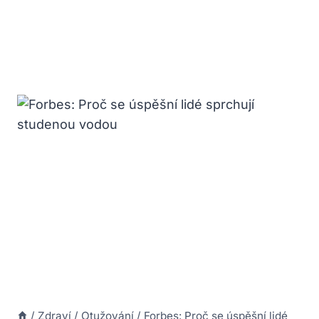
/
Zdraví
/
Otužování
/
Forbes: Proč se úspěšní lidé