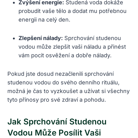
Zvýšení energie:
Studená voda dokáže
probudit vaše tělo a dodat mu potřebnou
energii na celý den.
Zlepšení nálady:
⁣Sprchování studenou
vodou může zlepšit vaši náladu a přinést
vám pocit osvěžení ​a dobře nálady.
Pokud jste dosud ‌nezačlenili sprchování
studenou vodou do svého denního rituálu,
⁣možná je čas ⁢to vyzkoušet a užívat si všechny
tyto přínosy pro své zdraví a pohodu.
Jak Sprchování Studenou
Vodou Může Posílit Vaši⁢