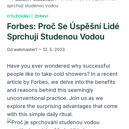
sprchují studenou vodou
OTUŽOVÁNÍ
|
ZDRAVÍ
Forbes: Proč Se Úspěšní Lidé
Sprchují Studenou Vodou
Od
webmaster1
12. 5. 2023
Have⁣ you ever wondered⁣ why ‌successful
people like ​to take cold ​showers? In a recent
article by Forbes, we ‌delve into the benefits
and reasons behind this seemingly
unconventional practice. Join us as we‌
explore‌ the ⁢surprising advantages that come
with this simple daily ritual.