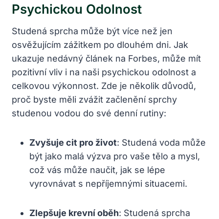
Psychickou Odolnost
Studená sprcha může být více než jen
osvěžujícím zážitkem po dlouhém dni. Jak
ukazuje nedávný článek na Forbes, může mít
⁤pozitivní vliv i na naši psychickou odolnost a
celkovou výkonnost. Zde je několik důvodů,
proč byste měli zvážit začlenění sprchy
studenou vodou do své​ denní rutiny:
Zvyšuje cit pro život
: Studená voda může
být jako malá​ výzva pro vaše tělo a mysl,
což vás může naučit, jak se lépe
vyrovnávat s nepříjemnými situacemi.
Zlepšuje krevní oběh
: Studená sprcha