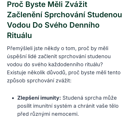
Proč Byste ⁢měli Zvážit
Začlenění Sprchování Studenou
Vodou Do Svého Denního
Rituálu
Přemýšleli jste někdy o tom, proč by měli
úspěšní lidé začlenit sprchování studenou
vodou do svého každodenního rituálu?
Existuje několik ⁢důvodů, proč byste měli tento
způsob sprchování ​zvážit:
Zlepšení imunity:
Studená sprcha může
posílit imunitní systém ⁤a chránit vaše tělo
⁤před různými nemocemi.