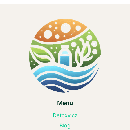
Menu
Detoxy.cz
Blog