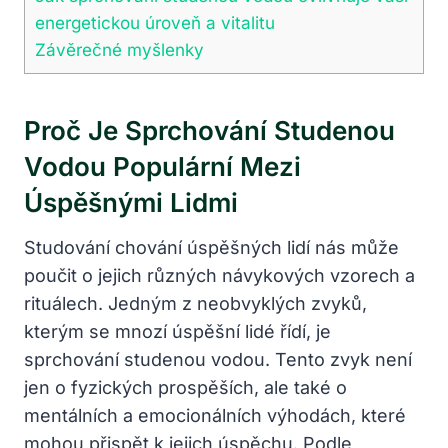
energetickou ⁤úroveň a vitalitu
Závěrečné myšlenky
Proč Je Sprchování Studenou
Vodou Populární Mezi
Úspěšnými Lidmi
Studování chování úspěšných lidí nás může
poučit o jejich různých návykových vzorech a
rituálech. Jedným z neobvyklých zvyků,
kterým se mnozí úspěšní lidé řídí, je
sprchování studenou vodou. Tento zvyk není
jen o fyzických prospěších, ale také o
mentálních a emocionálních výhodách, které
mohou přispět k jejich úspěchu. Podle