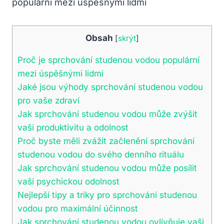
Obsah
[
skrýt
]
Proč je sprchování studenou vodou populární
mezi úspěšnými lidmi
Jaké jsou​ výhody sprchování studenou vodou
pro vaše zdraví
Jak sprchování studenou vodou může zvýšit
vaši produktivitu a odolnost
Proč byste ⁢měli zvážit začlenění sprchování
studenou vodou do svého denního rituálu
Jak sprchování studenou vodou může posílit
vaši⁢ psychickou odolnost
Nejlepší ⁢tipy a triky pro sprchování​ studenou‌
vodou⁣ pro maximální ‌účinnost
Jak sprchování studenou vodou ovlivňuje ⁢vaši