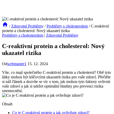
/
Zdravotní Problémy
/
Problémy s cholesterolem
/
C-reaktivní
protein a cholesterol: Nový ukazatel rizika
Problémy s cholesterolem
|
Zdravotní Problémy
C-reaktivní protein a cholesterol: Nový
ukazatel rizika
Od
webmaster1
15. 12. 2024
Víte, co mají společného C-reaktivní protein a cholesterol? Obě tyto
látky mohou být klíčovými ukazateli rizika pro vaše zdraví. Přečtěte
si náš článek a dozvíte se víc o tom, jak mohou tyto faktory ovlivnit
vaše zdraví a jak si udržet optimální hladiny pro prevenci rizika
onemocnění.
Obsah
Co je C-reaktivní protein a jak ovlivňuje zdraví?