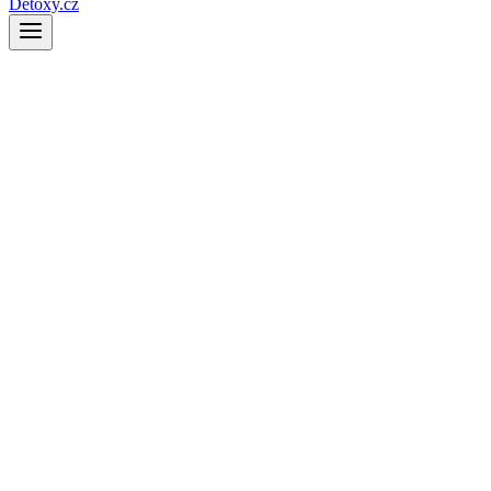
Detoxy.cz