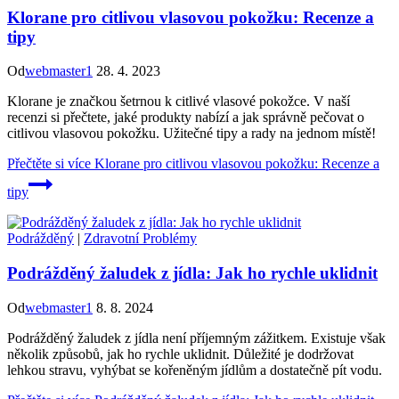
Klorane pro citlivou vlasovou pokožku: Recenze a
tipy
Od
webmaster1
28. 4. 2023
Klorane je značkou šetrnou k citlivé vlasové pokožce. V naší
recenzi si přečtete, jaké produkty nabízí a jak správně pečovat o
citlivou vlasovou pokožku. Užitečné tipy a rady na jednom místě!
Přečtěte si více
Klorane pro citlivou vlasovou pokožku: Recenze a
tipy
Podrážděný
|
Zdravotní Problémy
Podrážděný žaludek z jídla: Jak ho rychle uklidnit
Od
webmaster1
8. 8. 2024
Podrážděný žaludek z jídla není příjemným zážitkem. Existuje však
několik způsobů, jak ho rychle uklidnit. Důležité je dodržovat
lehkou stravu, vyhýbat se kořeněným jídlům a dostatečně pít vodu.