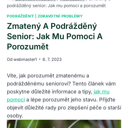
podrážděný senior: Jak mu pomoci a porozumět
PODRÁŽDĚNÝ
|
ZDRAVOTNÍ PROBLÉMY
Zmatený A Podrážděný
Senior: Jak Mu Pomoci A
Porozumět
Od
webmaster1
6. 7. 2023
Víte, jak porozumět zmatenému a
podrážděnému seniorovi? Tento článek vám
poskytne důležité informace a tipy,
jak mu
pomoci
a lépe porozumět jeho stavu. Přijďte
objevit důležité rady pro zlepšení péče o starší
osoby.