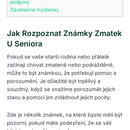
podpory
Závěrečné myšlenky
Jak Rozpoznat Známky Zmatek
U Seniora
Pokud se vaše starší rodina nebo přátelé
začínají chovat zmateně nebo podrážděně,
může to být známkou, že potřebují pomoc a
porozumění. Je důležité být trpělivý a
soucitný, když se snažíme porozumět jejich
stavu a pomoci jim zvládnout jejich pocity.
Zde je několik známek, na které byste měli být
pozorní, pokud máte podezření, že se váš