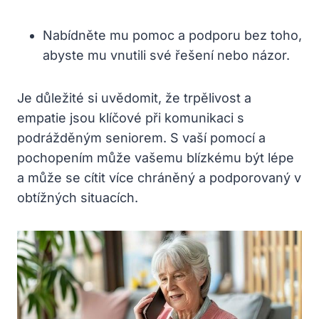
Nabídněte mu pomoc a podporu bez toho,
abyste mu vnutili své řešení nebo názor.
Je důležité si uvědomit, že trpělivost a
empatie jsou klíčové při komunikaci s
podrážděným seniorem. S vaší pomocí a
pochopením může vašemu blízkému být lépe
a může se cítit více chráněný a podporovaný v
obtížných situacích.