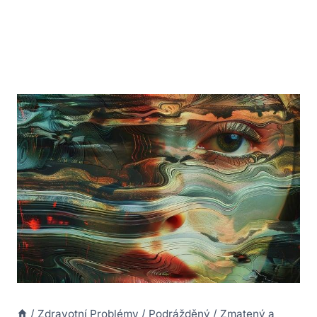
/
Zdravotní Problémy
/
Podrážděný
/
Zmatený a