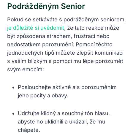
Podrážděným Senior
Pokud se setkáváte s podrážděným seniorem,
je důležité si uvědomit
, že tato reakce může
být způsobena strachem, frustrací nebo
nedostatkem porozumění. Pomocí těchto
jednoduchých tipů můžete zlepšit komunikaci
s vaším blízkým a pomoci mu lépe porozumět
svým emocím:
Poslouchejte aktivně a s porozuměním
jeho pocity a obavy.
Udržujte klidný a soucitný tón hlasu,
abyste ho uklidnili a ukázali, že mu
chápete.