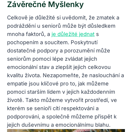
Závěrečné Myšlenky
Celkově je důležité si uvědomit, že zmatek a
podráždění u seniorů může být důsledkem
mnoha faktorů, a
je důležité jednat
s
pochopením a soucitem. Poskytnutí
dostatečné podpory a porozumění může
seniorům pomoci lépe zvládat jejich
emocionální stav a zlepšit jejich celkovou
kvalitu života. Nezapomeňte, že naslouchání a
empatie jsou klíčové pro to, jak můžeme
pomoci starším lidem v jejich každodenním
životě. Takto můžeme vytvořit prostředí, ve
kterém se senioři cítí respektováni a
podporováni, a společně můžeme přispět k
jejich duševnímu a emocionálnímu blahu.