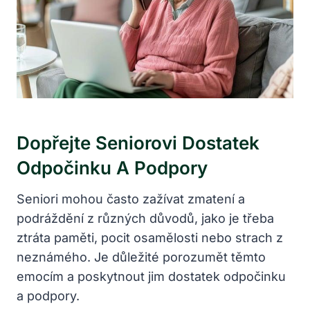
Dopřejte Seniorovi Dostatek
Odpočinku A Podpory
Seniori mohou často zažívat zmatení a
podráždění z různých důvodů, jako je třeba
ztráta paměti, pocit osamělosti nebo strach z
neznámého. Je důležité porozumět těmto
emocím a poskytnout jim dostatek odpočinku
a podpory.