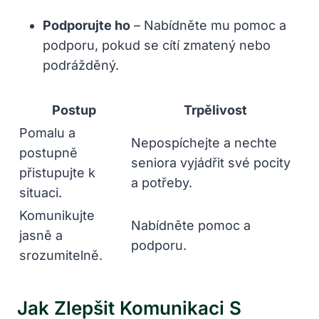
Podporujte ho
– Nabídněte mu pomoc a
podporu, pokud se cítí zmatený nebo
podrážděný.
Postup
Trpělivost
Pomalu a
Nepospíchejte a nechte
postupně
seniora vyjádřit své pocity
přistupujte k
a potřeby.
situaci.
Komunikujte
Nabídněte pomoc a
jasně a
podporu.
srozumitelně.
Jak Zlepšit Komunikaci S