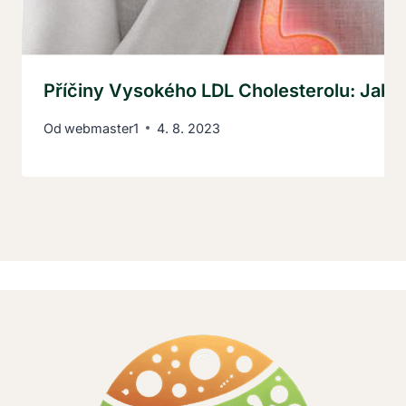
Příčiny Vysokého LDL Cholesterolu: Jak J
Od
webmaster1
4. 8. 2023