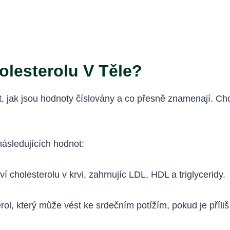
olesterolu V Těle?
it, jak jsou hodnoty číslovány a co přesně znamenají. Cho
následujících hodnot:
 cholesterolu v krvi, zahrnujíc LDL, HDL a triglyceridy.
rol, který může vést ke srdečním potížím, pokud je příliš