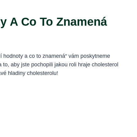
oty A Co To Znamená
tají hodnoty a co to znamená“ vám poskytneme
o, aby jste pochopili jakou roli hraje cholesterol
avé hladiny cholesterolu!