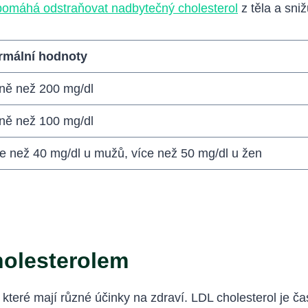
pomáhá odstraňovat nadbytečný cholesterol
z těla a sni
rmální hodnoty
ně než 200 mg/dl
ně než 100 mg/dl
e než 40 mg/dl u mužů, více než 50 mg/dl u žen
holesterolem
 které mají různé účinky na zdraví. LDL cholesterol je č