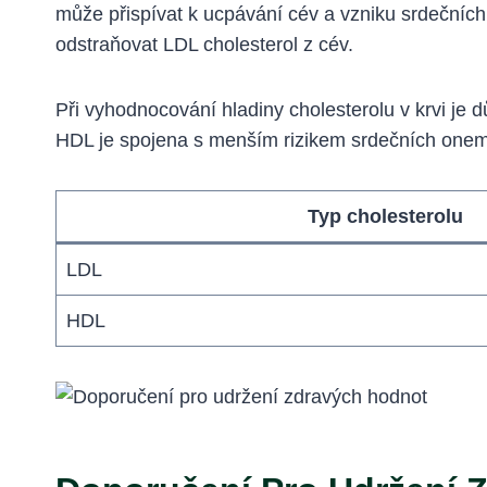
může přispívat k ucpávání cév a vzniku srdeční
odstraňovat LDL cholesterol z cév.
Při vyhodnocování hladiny cholesterolu v krvi je
HDL je spojena s menším rizikem srdečních onemocn
Typ cholesterolu
LDL
HDL