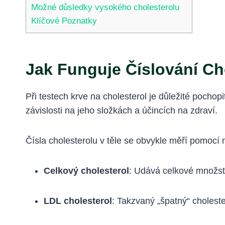
Možné důsledky vysokého cholesterolu
Klíčové Poznatky
Jak Funguje Číslování Ch
Při testech krve na cholesterol je důležité pochop
závislosti na jeho složkách a účincích na zdraví.
Čísla cholesterolu v těle se obvykle měří pomocí 
Celkový cholesterol
: Udává celkové množství
LDL cholesterol
: Takzvaný „špatný“ choleste