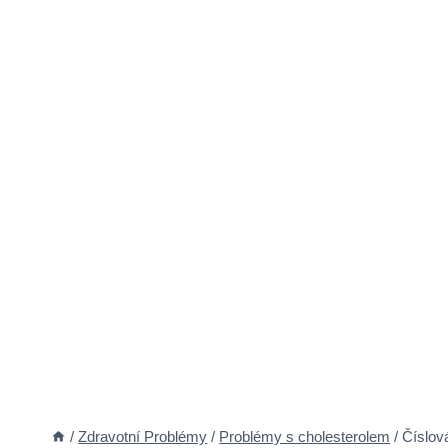
/
Zdravotní Problémy
/
Problémy s cholesterolem
/
Číslov