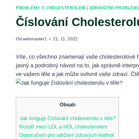
PROBLÉMY S CHOLESTEROLEM
|
ZDRAVOTNÍ PROBLÉM
Číslování Cholestero
Od
webmaster1
21. 11. 2022
Víte, co všechno znamenají vaše cholesterolové 
jasný a podrobný návod na to, jak správně interpret
ve vašem těle a jak může ovlivnit vaše zdraví. Čtě
Obsah
Jak funguje číslování cholesterolu v těle?
Rozdíl mezi LDL a HDL cholesterolem
Doporučení pro udržení zdravých hodnot