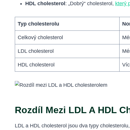
HDL cholesterol
: „Dobrý“ cholesterol,
který 
Typ cholesterolu
No
Celkový cholesterol
Mé
LDL cholesterol
Mé
HDL cholesterol
Víc
Rozdíl Mezi LDL A HDL C
LDL a HDL cholesterol jsou dva typy cholesterolu,