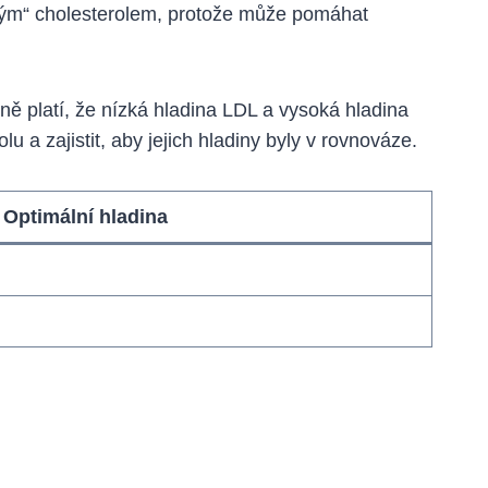
rým“ cholesterolem, protože může pomáhat
ně platí, že nízká hladina LDL a vysoká hladina
 a zajistit, aby jejich hladiny byly v rovnováze.
Optimální hladina