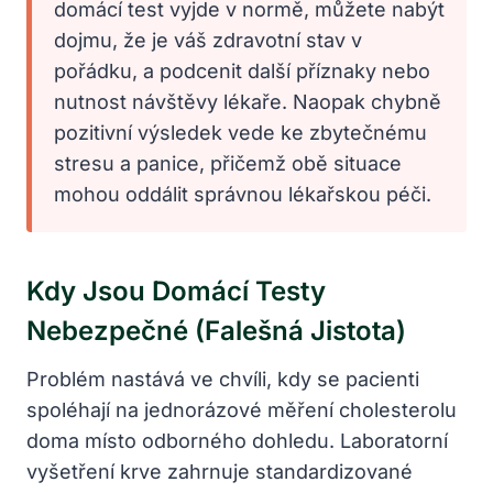
domácí test vyjde v normě, můžete nabýt
dojmu, že je váš zdravotní stav v
pořádku, a podcenit další příznaky nebo
nutnost návštěvy lékaře. Naopak chybně
pozitivní výsledek vede ke zbytečnému
stresu a panice, přičemž obě situace
mohou oddálit správnou lékařskou péči.
Kdy Jsou Domácí Testy
Nebezpečné (falešná Jistota)
Problém nastává ve chvíli, kdy se pacienti
spoléhají na jednorázové měření cholesterolu
doma místo odborného dohledu. Laboratorní
vyšetření krve zahrnuje standardizované