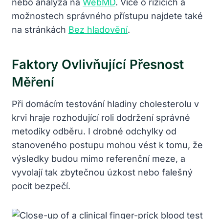
nebo analýza na
WebMD
. Více o rizicích a
možnostech správného přístupu najdete také
na stránkách
Bez hladovění
.
Faktory Ovlivňující Přesnost
Měření
Při domácím testování hladiny cholesterolu v
krvi hraje rozhodující roli dodržení správné
metodiky odběru. I drobné odchylky od
stanoveného postupu mohou vést k tomu, že
výsledky budou mimo referenční meze, a
vyvolají tak zbytečnou úzkost nebo falešný
pocit bezpečí.