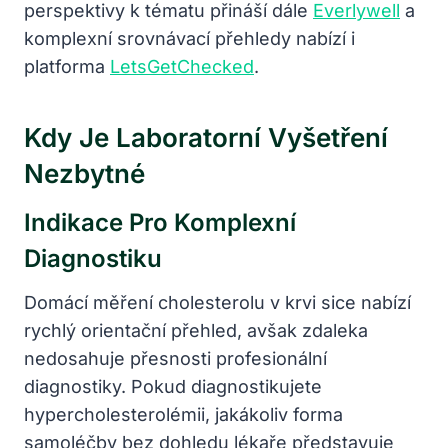
perspektivy k tématu přináší dále
Everlywell
a
komplexní srovnávací přehledy nabízí i
platforma
LetsGetChecked
.
Kdy Je Laboratorní Vyšetření
Nezbytné
Indikace Pro Komplexní
Diagnostiku
Domácí měření cholesterolu v krvi sice nabízí
rychlý orientační přehled, avšak zdaleka
nedosahuje přesnosti profesionální
diagnostiky. Pokud diagnostikujete
hypercholesterolémii, jakákoliv forma
samoléčby bez dohledu lékaře představuje