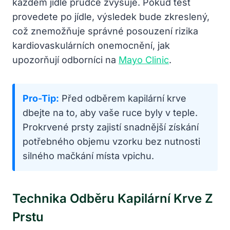
každém jídle prudce zvyšuje. Pokud test
provedete po jídle, výsledek bude zkreslený,
což znemožňuje správné posouzení rizika
kardiovaskulárních onemocnění, jak
upozorňují odborníci na
Mayo Clinic
.
Pro-Tip:
Před odběrem kapilární krve
dbejte na to, aby vaše ruce byly v teple.
Prokrvené prsty zajistí snadnější získání
potřebného objemu vzorku bez nutnosti
silného mačkání místa vpichu.
Technika Odběru Kapilární Krve Z
Prstu