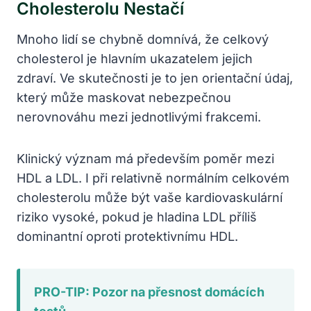
Cholesterolu Nestačí
Mnoho lidí se chybně domnívá, že celkový
cholesterol je hlavním ukazatelem jejich
zdraví. Ve skutečnosti je to jen orientační údaj,
který může maskovat nebezpečnou
nerovnováhu mezi jednotlivými frakcemi.
Klinický význam má především poměr mezi
HDL a LDL. I při relativně normálním celkovém
cholesterolu může být vaše kardiovaskulární
riziko vysoké, pokud je hladina LDL příliš
dominantní oproti protektivnímu HDL.
PRO-TIP: Pozor na přesnost domácích