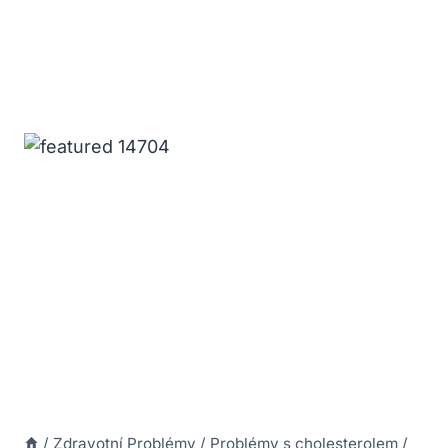
/
Zdravotní Problémy
/
Problémy s cholesterolem
/