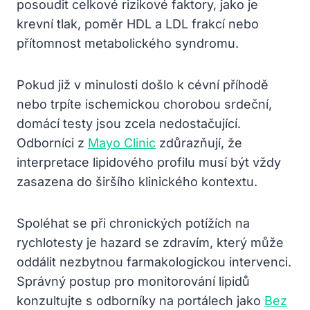
posoudit celkové rizikové faktory, jako je
krevní tlak, poměr HDL a LDL frakcí nebo
přítomnost metabolického syndromu.
Pokud již v minulosti došlo k cévní příhodě
nebo trpíte ischemickou chorobou srdeční,
domácí testy jsou zcela nedostačující.
Odborníci z
Mayo Clinic
zdůrazňují, že
interpretace lipidového profilu musí být vždy
zasazena do širšího klinického kontextu.
Spoléhat se při chronických potížích na
rychlotesty je hazard se zdravím, který může
oddálit nezbytnou farmakologickou intervenci.
Správný postup pro monitorování lipidů
konzultujte s odborníky na portálech jako
Bez