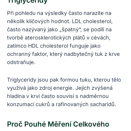
Triglyceridy
Při pohledu na výsledky často narazíte na
několik klíčových hodnot. LDL cholesterol,
často nazývaný jako „špatný“, se podílí na
tvorbě aterosklerotických plátů v cévách,
zatímco HDL cholesterol funguje jako
ochranný faktor, který nadbytečný tuk z krve
odstraňuje.
Triglyceridy jsou pak formou tuku, kterou tělo
využívá jako zdroj energie. Jejich zvýšená
hladina v krvi často souvisí s nadměrnou
konzumací cukrů a rafinovaných sacharidů.
Proč Pouhé Měření Celkového