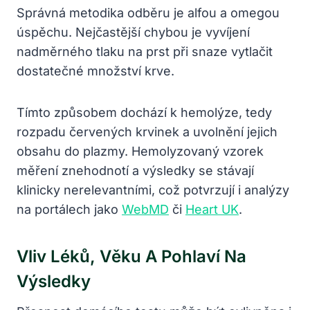
Správná metodika odběru je alfou a omegou
úspěchu. Nejčastější chybou je vyvíjení
nadměrného tlaku na prst při snaze vytlačit
dostatečné množství krve.
Tímto způsobem dochází k hemolýze, tedy
rozpadu červených krvinek a uvolnění jejich
obsahu do plazmy. Hemolyzovaný vzorek
měření znehodnotí a výsledky se stávají
klinicky nerelevantními, což potvrzují i analýzy
na portálech jako
WebMD
či
Heart UK
.
Vliv Léků, Věku A Pohlaví Na
Výsledky