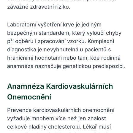
závažné zdravotní riziko.
Laboratorní vyšetření krve je jediným
bezpečným standardem, který vyloučí chyby
při odběru i zpracování vzorku. Komplexní
diagnostika je nevyhnutelná u pacientů s
hraničními hodnotami nebo tam, kde rodinná
anamnéza naznačuje genetickou predispozici.
Anamnéza Kardiovaskulárních
Onemocnění
Prevence kardiovaskulárních onemocnění
vyžaduje mnohem více než jen znalost
celkové hladiny cholesterolu. Lékař musí