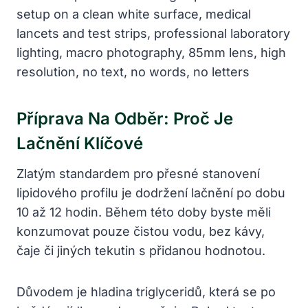
Příprava Na Odběr: Proč Je
Lačnění Klíčové
Zlatým standardem pro přesné stanovení
lipidového profilu je dodržení lačnění po dobu
10 až 12 hodin. Během této doby byste měli
konzumovat pouze čistou vodu, bez kávy,
čaje či jiných tekutin s přidanou hodnotou.
Důvodem je hladina triglyceridů, která se po