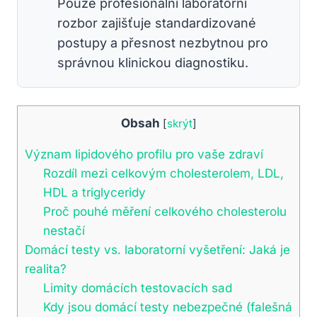
Pouze profesionální laboratorní
rozbor zajišťuje standardizované
postupy a přesnost nezbytnou pro
správnou klinickou diagnostiku.
Obsah
[
skrýt
]
Význam lipidového profilu pro vaše zdraví
Rozdíl mezi celkovým cholesterolem, LDL,
HDL a triglyceridy
Proč pouhé měření celkového cholesterolu
nestačí
Domácí testy vs. laboratorní vyšetření: Jaká je
realita?
Limity domácích testovacích sad
Kdy jsou domácí testy nebezpečné (falešná