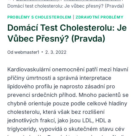
Domácí test cholesterolu: Je vůbec přesný? (Pravda)
PROBLÉMY S CHOLESTEROLEM
|
ZDRAVOTNÍ PROBLÉMY
Domácí Test Cholesterolu: Je
Vůbec Přesný? (Pravda)
Od
webmaster1
2. 3. 2022
Kardiovaskulární onemocnění patří mezi hlavní
příčiny úmrtnosti a správná interpretace
lipidového profilu je naprosto zásadní pro
prevenci srdečních příhod. Mnoho pacientů se
chybně orientuje pouze podle celkové hladiny
cholesterolu, která však bez rozlišení
jednotlivých frakcí, jako jsou LDL, HDL a
triglyceridy, vypovídá o skutečném stavu cév