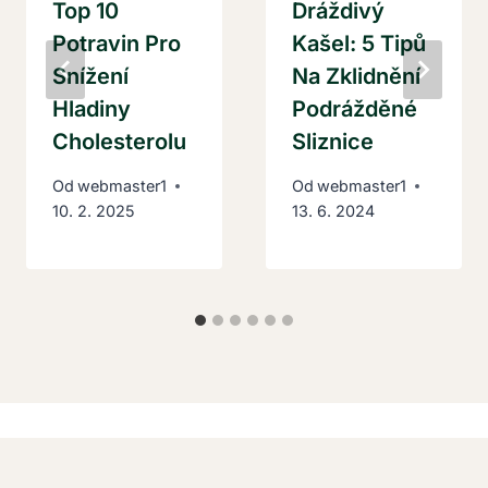
Top 10
Dráždivý
Potravin Pro
Kašel: 5 Tipů
Snížení
Na Zklidnění
Hladiny
Podrážděné
Cholesterolu
Sliznice
Od
webmaster1
Od
webmaster1
10. 2. 2025
13. 6. 2024