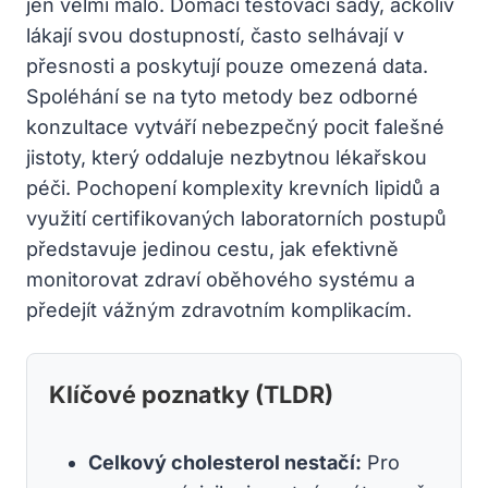
jen velmi málo. Domácí testovací sady, ačkoliv
lákají svou dostupností, často selhávají v
přesnosti a poskytují pouze omezená data.
Spoléhání se na tyto metody bez odborné
konzultace vytváří nebezpečný pocit falešné
jistoty, který oddaluje nezbytnou lékařskou
péči. Pochopení komplexity krevních lipidů a
využití certifikovaných laboratorních postupů
představuje jedinou cestu, jak efektivně
monitorovat zdraví oběhového systému a
předejít vážným zdravotním komplikacím.
Klíčové poznatky (TLDR)
Celkový cholesterol nestačí:
Pro