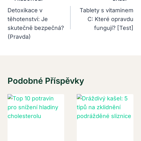
Pro
Detoxikace v
Tablety s vitaminem
těhotenství: Je
C: Které opravdu
Příspěvek
skutečně bezpečná?
fungují? [Test]
(Pravda)
Podobné Příspěvky