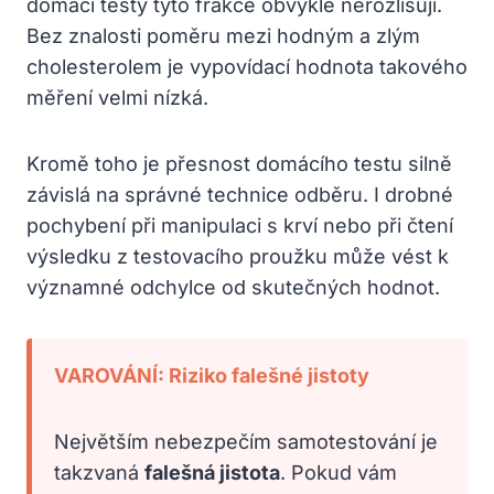
domácí testy tyto frakce obvykle nerozlišují.
Bez znalosti poměru mezi hodným a zlým
cholesterolem je vypovídací hodnota takového
měření velmi nízká.
Kromě toho je přesnost domácího testu silně
závislá na správné technice odběru. I drobné
pochybení při manipulaci s krví nebo při čtení
výsledku z testovacího proužku může vést k
významné odchylce od skutečných hodnot.
VAROVÁNÍ: Riziko falešné jistoty
Největším nebezpečím samotestování je
takzvaná
falešná jistota
. Pokud vám