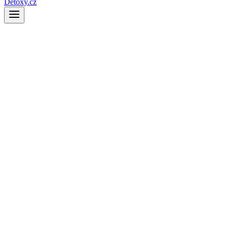
Detoxy.cz