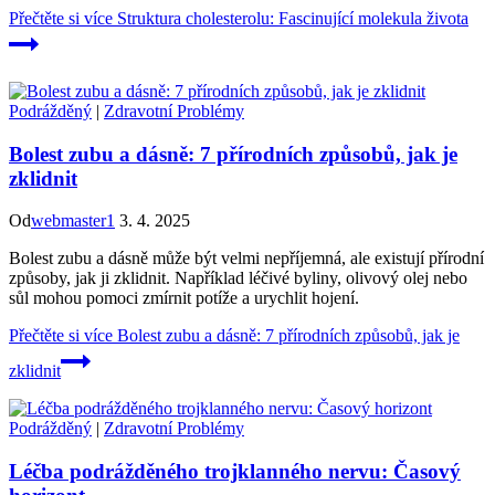
Přečtěte si více
Struktura cholesterolu: Fascinující molekula života
Podrážděný
|
Zdravotní Problémy
Bolest zubu a dásně: 7 přírodních způsobů, jak je
zklidnit
Od
webmaster1
3. 4. 2025
Bolest zubu a dásně může být velmi nepříjemná, ale existují přírodní
způsoby, jak ji zklidnit. Například léčivé byliny, olivový olej nebo
sůl mohou pomoci zmírnit potíže a urychlit hojení.
Přečtěte si více
Bolest zubu a dásně: 7 přírodních způsobů, jak je
zklidnit
Podrážděný
|
Zdravotní Problémy
Léčba podrážděného trojklanného nervu: Časový