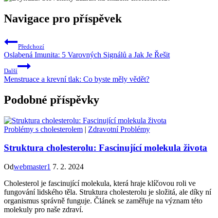
Navigace pro příspěvek
Předchozí
Oslabená Imunita: 5 Varovných Signálů a Jak Je Řešit
Další
Menstruace a krevní tlak: Co byste měly vědět?
Podobné příspěvky
Problémy s cholesterolem
|
Zdravotní Problémy
Struktura cholesterolu: Fascinující molekula života
Od
webmaster1
7. 2. 2024
Cholesterol je fascinující molekula, která hraje klíčovou roli ve
fungování lidského těla. Struktura cholesterolu je složitá, ale díky ní
organismus správně funguje. Článek se zaměřuje na význam této
molekuly pro naše zdraví.