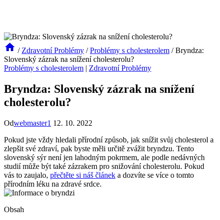
/
Zdravotní Problémy
/
Problémy s cholesterolem
/
Bryndza:
Slovenský zázrak na snížení cholesterolu?
Problémy s cholesterolem
|
Zdravotní Problémy
Bryndza: Slovenský zázrak na snížení
cholesterolu?
Od
webmaster1
12. 10. 2022
Pokud jste vždy hledali přírodní způsob, jak snížit svůj cholesterol a
zlepšit své zdraví, pak byste měli určitě zvážit bryndzu. Tento
slovenský sýr není jen lahodným pokrmem, ale podle nedávných
studií může být také zázrakem pro snižování cholesterolu. Pokud
vás to zaujalo,
přečtěte si náš článek
a dozvíte se více o tomto
přírodním léku na zdravé srdce.
Obsah