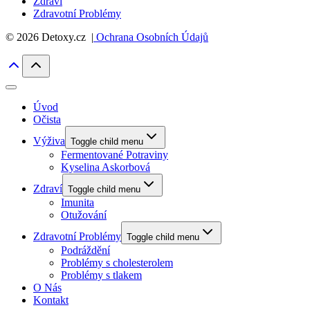
Zdraví
Zdravotní Problémy
© 2026 Detoxy.cz |
Ochrana Osobních Údajů
Úvod
Očista
Výživa
Toggle child menu
Fermentované Potraviny
Kyselina Askorbová
Zdraví
Toggle child menu
Imunita
Otužování
Zdravotní Problémy
Toggle child menu
Podráždění
Problémy s cholesterolem
Problémy s tlakem
O Nás
Kontakt