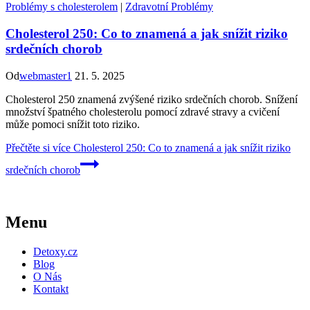
Problémy s cholesterolem
|
Zdravotní Problémy
Cholesterol 250: Co to znamená a jak snížit riziko
srdečních chorob
Od
webmaster1
21. 5. 2025
Cholesterol 250 znamená zvýšené riziko srdečních chorob. Snížení
množství špatného cholesterolu pomocí zdravé stravy a cvičení
může pomoci snížit toto riziko.
Přečtěte si více
Cholesterol 250: Co to znamená a jak snížit riziko
srdečních chorob
Menu
Detoxy.cz
Blog
O Nás
Kontakt