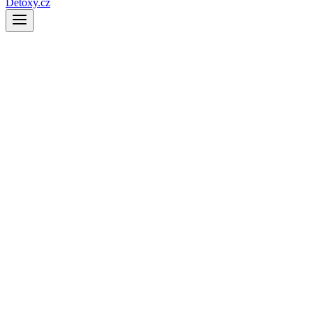
Detoxy.cz