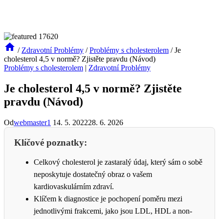
/
Zdravotní Problémy
/
Problémy s cholesterolem
/
Je
cholesterol 4,5 v normě? Zjistěte pravdu (Návod)
Problémy s cholesterolem
|
Zdravotní Problémy
Je cholesterol 4,5 v normě? Zjistěte
pravdu (Návod)
Od
webmaster1
14. 5. 2022
28. 6. 2026
Klíčové poznatky:
Celkový cholesterol je zastaralý údaj, který sám o sobě
neposkytuje dostatečný obraz o vašem
kardiovaskulárním zdraví.
Klíčem k diagnostice je pochopení poměru mezi
jednotlivými frakcemi, jako jsou LDL, HDL a non-