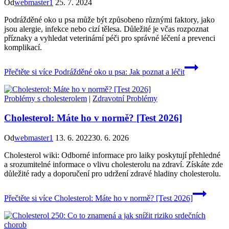
Od
webmaster1
25. 7. 2024
Podrážděné oko u psa může být způsobeno různými faktory, jako
jsou alergie, infekce nebo cizí tělesa. Důležité je včas rozpoznat
příznaky a vyhledat veterinární péči pro správné léčení a prevenci
komplikací.
Přečtěte si více
Podrážděné oko u psa: Jak poznat a léčit
Problémy s cholesterolem
|
Zdravotní Problémy
Cholesterol: Máte ho v normě? [Test 2026]
Od
webmaster1
13. 6. 2022
30. 6. 2026
Cholesterol wiki: Odborné informace pro laiky poskytují přehledné
a srozumitelné informace o vlivu cholesterolu na zdraví. Získáte zde
důležité rady a doporučení pro udržení zdravé hladiny cholesterolu.
Přečtěte si více
Cholesterol: Máte ho v normě? [Test 2026]