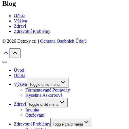
Blog
Očista
Výživa
Zdraví
Zdravotní Problémy
© 2026 Detoxy.cz |
Ochrana Osobních Údajů
Úvod
Očista
Výživa
Toggle child menu
Fermentované Potraviny
Kyselina Askorbová
Zdraví
Toggle child menu
Imunita
Otužování
Zdravotní Problémy
Toggle child menu