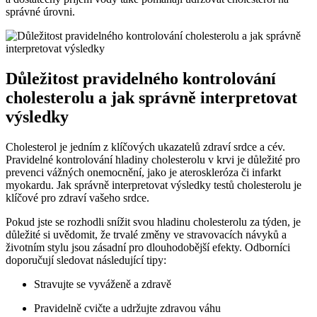
správné úrovni.
Důležitost pravidelného kontrolování
cholesterolu a jak správně interpretovat
výsledky
Cholesterol je jedním z klíčových ukazatelů zdraví srdce a cév.
Pravidelné kontrolování hladiny cholesterolu v krvi je důležité pro
prevenci vážných onemocnění, jako je ateroskleróza či infarkt
myokardu. Jak správně interpretovat výsledky testů cholesterolu je
klíčové pro zdraví vašeho srdce.
Pokud jste se rozhodli snížit svou hladinu cholesterolu za týden, je
důležité si uvědomit, že trvalé změny ve stravovacích návyků a
životním stylu jsou zásadní pro dlouhodobější efekty. Odborníci
doporučují sledovat následující tipy:
Stravujte se vyváženě a zdravě
Pravidelně cvičte a udržujte zdravou váhu