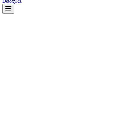
Detoxy.cz