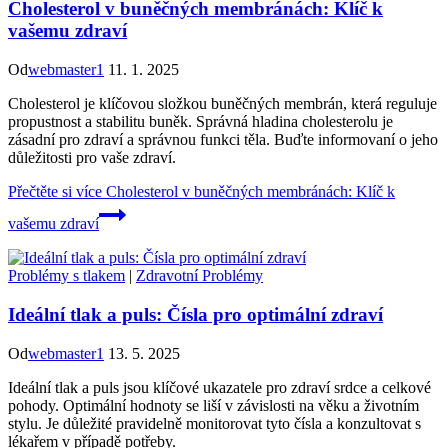
Cholesterol v buněčných membránách: Klíč k
vašemu zdraví
Od
webmaster1
11. 1. 2025
Cholesterol je klíčovou složkou buněčných membrán, která reguluje
propustnost a stabilitu buněk. Správná hladina cholesterolu je
zásadní pro zdraví a správnou funkci těla. Buďte informovaní o jeho
důležitosti pro vaše zdraví.
Přečtěte si více
Cholesterol v buněčných membránách: Klíč k
vašemu zdraví
Problémy s tlakem
|
Zdravotní Problémy
Ideální tlak a puls: Čísla pro optimální zdraví
Od
webmaster1
13. 5. 2025
Ideální tlak a puls jsou klíčové ukazatele pro zdraví srdce a celkové
pohody. Optimální hodnoty se liší v závislosti na věku a životním
stylu. Je důležité pravidelně monitorovat tyto čísla a konzultovat s
lékařem v případě potřeby.