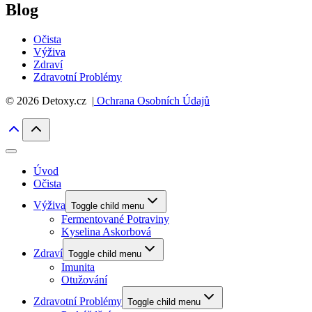
Blog
Očista
Výživa
Zdraví
Zdravotní Problémy
© 2026 Detoxy.cz |
Ochrana Osobních Údajů
Úvod
Očista
Výživa
Toggle child menu
Fermentované Potraviny
Kyselina Askorbová
Zdraví
Toggle child menu
Imunita
Otužování
Zdravotní Problémy
Toggle child menu