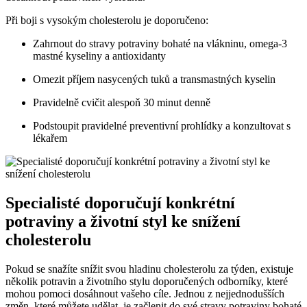
Při boji s vysokým cholesterolu je doporučeno:
Zahrnout do stravy potraviny bohaté na vlákninu, omega-3
mastné kyseliny a antioxidanty
Omezit příjem nasycených tuků a transmastných kyselin
Pravidelně cvičit alespoň 30 minut denně
Podstoupit pravidelné preventivní prohlídky a konzultovat s
lékařem
Specialisté doporučují konkrétní
potraviny a životní styl ke snížení
cholesterolu
Pokud se snažíte snížit svou hladinu cholesterolu za týden, existuje
několik potravin a životního stylu doporučených odborníky, které
mohou pomoci dosáhnout vašeho cíle. Jednou z nejjednodušších
změn, které můžete udělat, je začlenit do své stravy potraviny bohaté