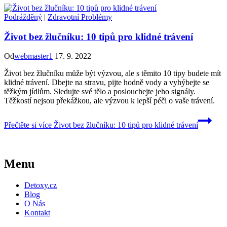
Podrážděný
|
Zdravotní Problémy
Život bez žlučníku: 10 tipů pro klidné trávení
Od
webmaster1
17. 9. 2022
Život bez žlučníku může být výzvou, ale s těmito 10 tipy budete mít
klidné trávení. Dbejte na stravu, pijte hodně vody a vyhýbejte se
těžkým jídlům. Sledujte své tělo a poslouchejte jeho signály.
Těžkostí nejsou překážkou, ale výzvou k lepší péči o vaše trávení.
Přečtěte si více
Život bez žlučníku: 10 tipů pro klidné trávení
Menu
Detoxy.cz
Blog
O Nás
Kontakt