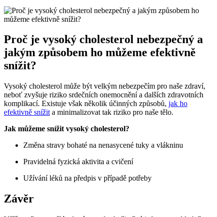
Proč je vysoký cholesterol nebezpečný a
jakým způsobem ho můžeme efektivně
snížit?
Vysoký cholesterol může být velkým nebezpečím pro naše zdraví,
neboť zvyšuje riziko srdečních onemocnění a dalších zdravotních
komplikací. Existuje však několik účinných způsobů,
jak ho
efektivně snížit
a minimalizovat tak riziko pro naše tělo.
Jak můžeme snížit vysoký cholesterol?
Změna stravy bohaté na nenasycené tuky a vlákninu
Pravidelná fyzická aktivita a cvičení
Užívání léků na předpis v případě potřeby
Závěr