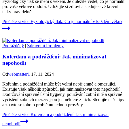
Fyziologický tlak se mění s věkem. Je důležité vědět, co je normální
pro vaše věkové období. Udržujte si zdraví a sledujte své krevní
tlaky pravidelně.
Přečtěte si více
Fyziologický tlak: Co je normální v každém věku?
Podrážděný
|
Zdravotní Problémy
Koferdam a podráždění: Jak minimalizovat
nepohodlí
Od
webmaster1
17. 11. 2024
Kořením a podráždění může být velmi nepříjemné a omezující.
Existuje však několik způsobů, jak minimalizovat toto nepohodlí.
Dodržování správné ústní hygieny, používání zubní nitě a správné
vyčistění zubních mezery jsou jen některé z nich. Sledujte naše tipy
a zbavte se tohoto problému jednou provždy.
Přečtěte si více
Koferdam a podráždění: Jak minimalizovat
nepohodlí