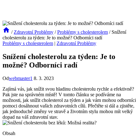
/
Zdravotní Problémy
/
Problémy s cholesterolem
/
Snížení
cholesterolu za týden: Je to možné? Odborníci radí
Problémy s cholesterolem
|
Zdravotní Problémy
Snížení cholesterolu za týden: Je to
možné? Odborníci radí
Od
webmaster1
8. 3. 2023
Zajímá vás, jak snížit svou hladinu cholesterolu rychle a efektivně?
Pak jste na správném místě! V tomto článku se podíváme na
možnosti, jak snížit cholesterol za týden a jak vám mohou odborníci
pomoci dosáhnout vašich zdravotních cílů. Přečtěte si dál a zjistěte,
jak jednoduché změny ve stravě a životním stylu mohou mít velký
dopad na váš zdravotní stav.
Obsah