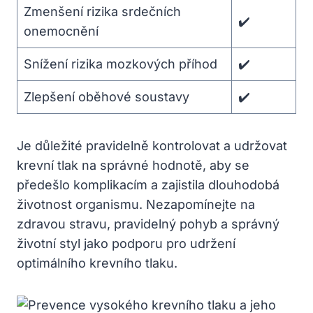
Zmenšení rizika srdečních
✔️
onemocnění
Snížení rizika mozkových příhod
✔️
Zlepšení oběhové soustavy
✔️
Je důležité‍ pravidelně kontrolovat a udržovat
krevní​ tlak na správné hodnotě, aby se
předešlo komplikacím a zajistila dlouhodobá
životnost organismu. Nezapomínejte‌ na‍
zdravou ‌stravu, pravidelný pohyb a správný
životní styl jako podporu pro udržení
optimálního krevního tlaku.