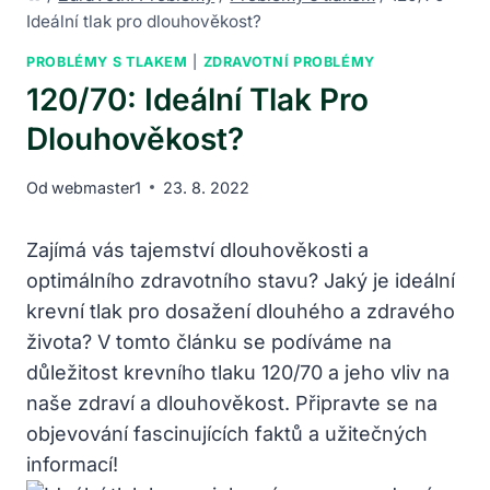
Ideální tlak pro dlouhověkost?
PROBLÉMY S TLAKEM
|
ZDRAVOTNÍ PROBLÉMY
120/70: Ideální Tlak Pro
Dlouhověkost?
Od
webmaster1
23. 8. 2022
Zajímá vás tajemství dlouhověkosti a
optimálního⁣ zdravotního stavu? Jaký je ideální
krevní tlak pro dosažení‍ dlouhého ⁢a zdravého‌
života? V tomto článku se ⁤podíváme na
důležitost krevního tlaku‍ 120/70 a jeho vliv na​
naše zdraví a dlouhověkost. Připravte se‌ na
objevování fascinujících faktů ⁢a užitečných
informací!