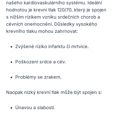
našeho kardiovaskulárního systému. Ideální
hodnotou je⁤ krevní tlak 120/70, který je ‌spojen
s nižším⁢ rizikem vzniku‌ srdečních chorob a
‌cévních ​onemocnění. Důsledky vysokého
krevního tlaku mohou zahrnovat:
Zvýšené riziko infarktu či mrtvice.
Poškození srdce a cév.
Problémy se zrakem.
Naopak ⁢nízký krevní tlak ⁢může ⁣být spojen s:
Únavou a slabostí.