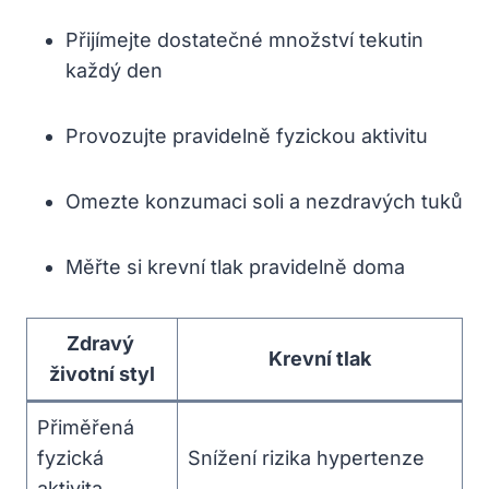
Přijímejte dostatečné‌ množství tekutin
každý den
Provozujte pravidelně fyzickou aktivitu
Omezte konzumaci soli a nezdravých tuků
Měřte si ⁢krevní tlak ‍pravidelně doma
Zdravý ​
Krevní tlak
životní styl
Přiměřená
fyzická
Snížení rizika hypertenze
aktivita