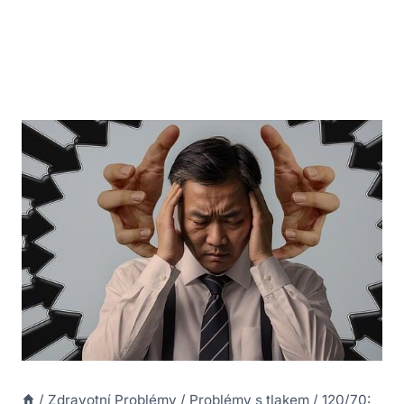
/
Zdravotní Problémy
/
Problémy s tlakem
/
120/70: