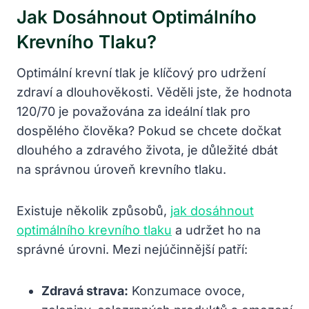
Jak Dosáhnout Optimálního
Krevního Tlaku?
Optimální krevní tlak je klíčový ​pro udržení
zdraví a⁢ dlouhověkosti. Věděli jste, že hodnota
120/70 je považována za ideální tlak pro
dospělého člověka? Pokud se chcete dočkat⁣
dlouhého ​a zdravého života,⁤ je⁣ důležité dbát
na ⁤správnou úroveň krevního tlaku.
Existuje ​několik způsobů,
jak dosáhnout
optimálního krevního tlaku
a‍ udržet⁣ ho na
‌správné úrovni. Mezi nejúčinnější patří:
Zdravá strava:
Konzumace ‍ovoce,