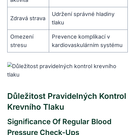
Udržení ⁢správné ​hladiny
Zdravá strava
tlaku
Omezení
Prevence⁤ komplikací v
stresu
kardiovaskulárním systému
Důležitost Pravidelných Kontrol
⁣krevního Tlaku
Significance⁤ Of Regular⁢ Blood
Pressure Check-Ups