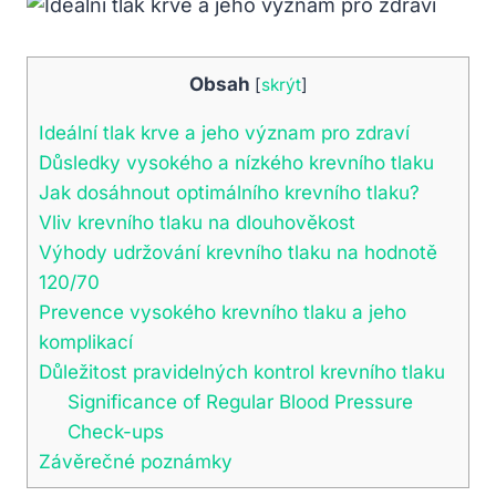
Obsah
[
skrýt
]
Ideální tlak krve⁤ a jeho význam‍ pro zdraví
Důsledky vysokého a nízkého krevního ⁢tlaku
Jak dosáhnout optimálního krevního tlaku?
Vliv krevního tlaku na dlouhověkost
Výhody udržování krevního tlaku na hodnotě
120/70
Prevence vysokého krevního⁤ tlaku ⁢a jeho
‍komplikací
Důležitost pravidelných kontrol ⁣krevního tlaku
Significance⁤ of Regular⁢ Blood Pressure
Check-ups
Závěrečné poznámky