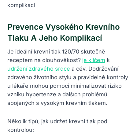
Prevence Vysokého Krevního⁤
Tlaku ⁢a Jeho ‍komplikací
Je ideální⁢ krevní⁣ tlak 120/70 skutečně
receptem na⁢ dlouhověkost?
je klíčem
k
udržení zdravého srdce
‍ a ​cév. Dodržování
zdravého⁣ životního⁢ stylu a pravidelné kontroly
u lékaře mohou pomoci minimalizovat riziko
vzniku hypertenze⁢ a dalších problémů
spojených ⁢s vysokým‍ krevním tlakem.
Několik tipů, jak udržet ⁢krevní tlak‌ pod
kontrolou: