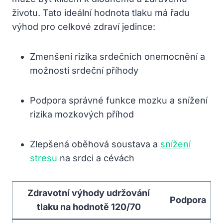
životu. Tato ideální hodnota⁤ tlaku‍ má ​řadu
výhod pro celkové zdraví jedince:
Zmenšení rizika ‌srdečních‍ onemocnění a
‍možnosti srdeční⁢ příhody
Podpora správné funkce mozku a snížení
rizika mozkových příhod
Zlepšená oběhová soustava a
snížení
stresu
na srdci a cévách
Zdravotní výhody udržování
Podpora
‍tlaku na hodnotě ⁢120/70