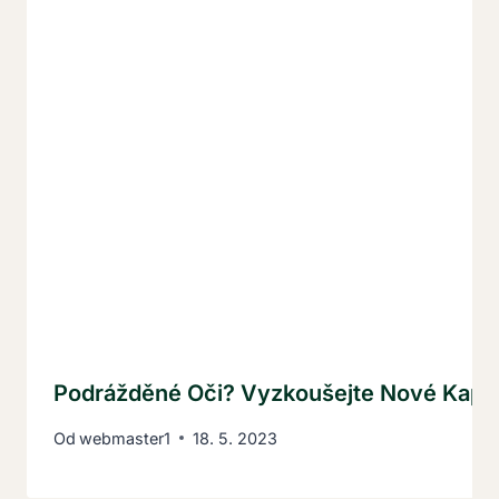
Podrážděné Oči? Vyzkoušejte Nové Kapk
Od
webmaster1
18. 5. 2023