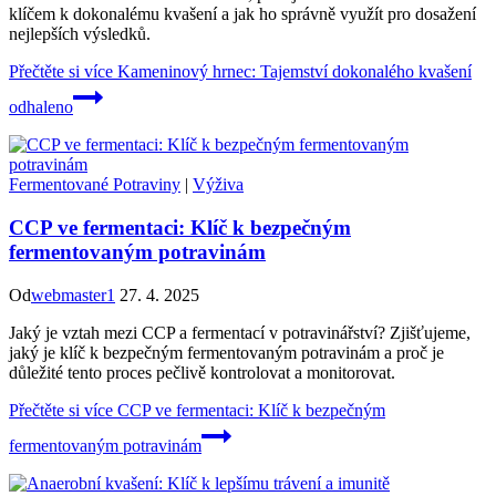
klíčem k dokonalému kvašení a jak ho správně využít pro dosažení
nejlepších výsledků.
Přečtěte si více
Kameninový hrnec: Tajemství dokonalého kvašení
odhaleno
Fermentované Potraviny
|
Výživa
CCP ve fermentaci: Klíč k bezpečným
fermentovaným potravinám
Od
webmaster1
27. 4. 2025
Jaký je vztah mezi CCP a fermentací v potravinářství? Zjišťujeme,
jaký je klíč k bezpečným fermentovaným potravinám a proč je
důležité tento proces pečlivě kontrolovat a monitorovat.
Přečtěte si více
CCP ve fermentaci: Klíč k bezpečným
fermentovaným potravinám