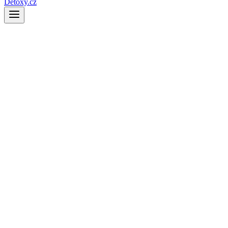
Detoxy.cz