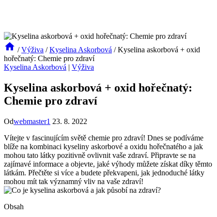
/
Výživa
/
Kyselina Askorbová
/
Kyselina askorbová + oxid
hořečnatý: Chemie pro zdraví
Kyselina Askorbová
|
Výživa
Kyselina askorbová + oxid hořečnatý:
Chemie pro zdraví
Od
webmaster1
23. 8. 2022
Vítejte v fascinujícím světě chemie pro zdraví! Dnes se podíváme
blíže na kombinaci kyseliny askorbové a oxidu hořečnatého a jak
mohou tato látky pozitivně ovlivnit vaše zdraví. Připravte se na
zajímavé informace a objevte, jaké výhody můžete získat díky těmto
látkám. Přečtěte si více a budete překvapeni, jak jednoduché látky
mohou mít tak významný vliv na vaše zdraví!
Obsah