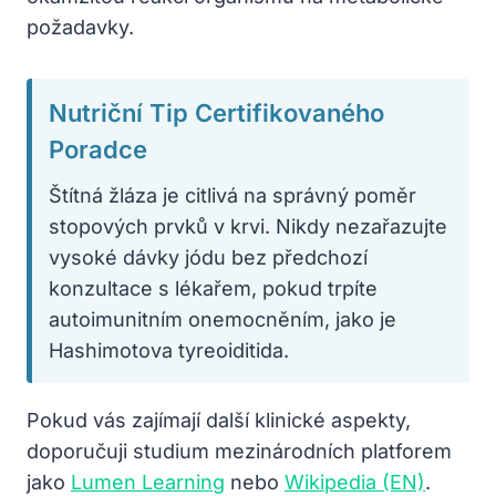
požadavky.
Nutriční Tip Certifikovaného
Poradce
Štítná žláza je citlivá na správný poměr
stopových prvků v krvi. Nikdy nezařazujte
vysoké dávky jódu bez předchozí
konzultace s lékařem, pokud trpíte
autoimunitním onemocněním, jako je
Hashimotova tyreoiditida.
Pokud vás zajímají další klinické aspekty,
doporučuji studium mezinárodních platforem
jako
Lumen Learning
nebo
Wikipedia (EN)
.