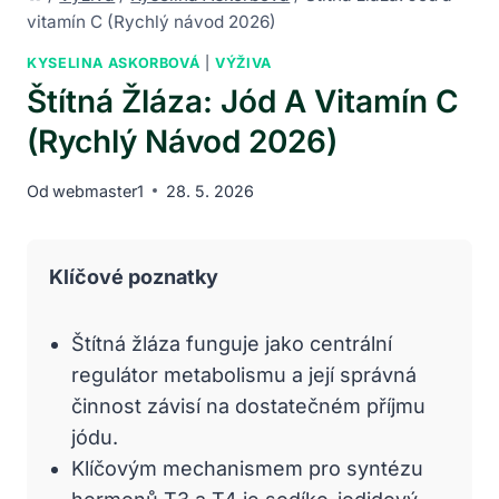
vitamín C (Rychlý návod 2026)
KYSELINA ASKORBOVÁ
|
VÝŽIVA
Štítná Žláza: Jód A Vitamín C
(Rychlý Návod 2026)
Od
webmaster1
28. 5. 2026
Klíčové poznatky
Štítná žláza funguje jako centrální
regulátor metabolismu a její správná
činnost závisí na dostatečném příjmu
jódu.
Klíčovým mechanismem pro syntézu