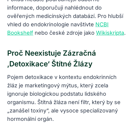
informace, doporučuji nahlédnout do
ověřených medicínských databází. Pro hlubší
vhled do endokrinologie navštivte
NCBI
Bookshelf
nebo české zdroje jako
Wikiskripta
.
Proč Neexistuje Zázračná
‚detoxikace‘ Štítné Žlázy
Pojem detoxikace v kontextu endokrinních
žláz je marketingový mýtus, který zcela
ignoruje biologickou podstatu lidského
organismu. Štítná žláza není filtr, který by se
„zanášel toxiny“, ale vysoce specializovaný
hormonální orgán.