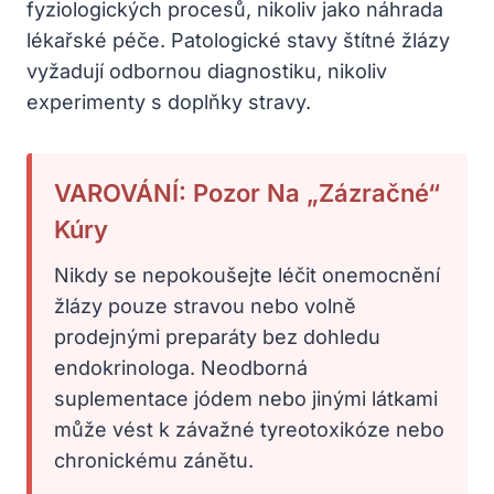
fyziologických procesů, nikoliv jako náhrada
lékařské péče. Patologické stavy štítné žlázy
vyžadují odbornou diagnostiku, nikoliv
experimenty s doplňky stravy.
VAROVÁNÍ: Pozor Na „zázračné“
Kúry
Nikdy se nepokoušejte léčit onemocnění
žlázy pouze stravou nebo volně
prodejnými preparáty bez dohledu
endokrinologa. Neodborná
suplementace jódem nebo jinými látkami
může vést k závažné tyreotoxikóze nebo
chronickému zánětu.