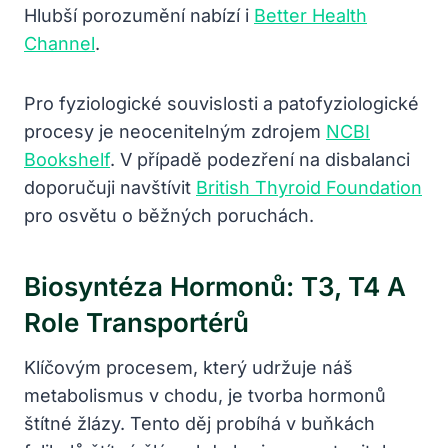
Hlubší porozumění nabízí i
Better Health
Channel
.
Pro fyziologické souvislosti a patofyziologické
procesy je neocenitelným zdrojem
NCBI
Bookshelf
. V případě podezření na disbalanci
doporučuji navštívit
British Thyroid Foundation
pro osvětu o běžných poruchách.
Biosyntéza Hormonů: T3, T4 A
Role Transportérů
Klíčovým procesem, který udržuje náš
metabolismus v chodu, je tvorba hormonů
štítné žlázy. Tento děj probíhá v buňkách