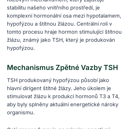
stabilitu našeho vnitřního prostředí, je
komplexní hormonální osa mezi hypotalamem,
hypofýzou a štítnou žlázou. Centrální roli v
tomto procesu hraje hormon stimulující štítnou
žlázu, známý jako TSH, který je produkován
hypofýzou.
Mechanismus Zpětné Vazby TSH
TSH produkovaný hypofýzou působí jako
hlavní dirigent štítné žlázy. Jeho úkolem je
stimulovat žlázu k produkci hormonů T3 a T4,
aby byly splněny aktuální energetické nároky
organismu.