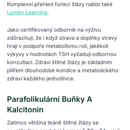
Komplexní přehled funkcí žlázy nabízí také
Lumen Learning
.
Jako certifikovaný odborník na výživu
zdůrazňuji, že i když strava a doplňky stravy
hrají v podpoře metabolismu roli, jakékoli
výkyvy v hodnotách TSH vyžadují odbornou
konzultaci. Zdraví štítné žlázy je základním
pilířem dlouhodobé kondice a metabolického
zdraví každého jednotlivce.
Parafolikulární Buňky A
Kalcitonin
Zatímco většina tkáně štítné žlázy se