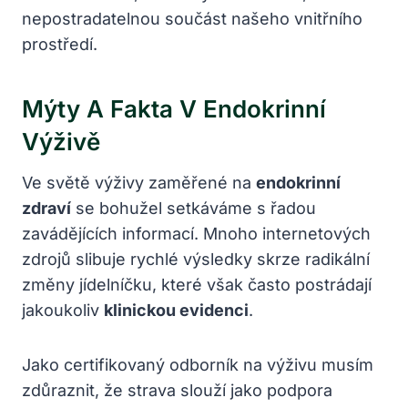
nepostradatelnou součást našeho vnitřního
prostředí.
Mýty A Fakta V Endokrinní
Výživě
Ve světě výživy zaměřené na
endokrinní
zdraví
se bohužel setkáváme s řadou
zavádějících informací. Mnoho internetových
zdrojů slibuje rychlé výsledky skrze radikální
změny jídelníčku, které však často postrádají
jakoukoliv
klinickou evidenci
.
Jako certifikovaný odborník na výživu musím
zdůraznit, že strava slouží jako podpora