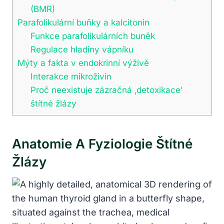
(BMR)
Parafolikulární buňky a kalcitonin
Funkce parafolikulárních buněk
Regulace hladiny vápníku
Mýty a fakta v endokrinní výživě
Interakce mikroživin
Proč neexistuje zázračná ‚detoxikace‘
štítné žlázy
Anatomie A Fyziologie Štítné
Žlázy