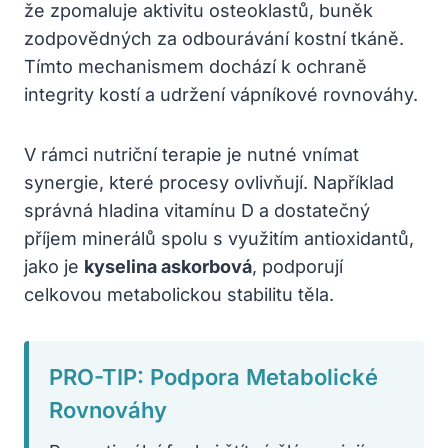
že zpomaluje aktivitu osteoklastů, buněk
zodpovědných za odbourávání kostní tkáně.
Tímto mechanismem dochází k ochraně
integrity kostí a udržení vápníkové rovnováhy.
V rámci nutriční terapie je nutné vnímat
synergie, které procesy ovlivňují. Například
správná hladina vitamínu D a dostatečný
příjem minerálů spolu s využitím antioxidantů,
jako je
kyselina askorbová
, podporují
celkovou metabolickou stabilitu těla.
PRO-TIP: Podpora Metabolické
Rovnováhy