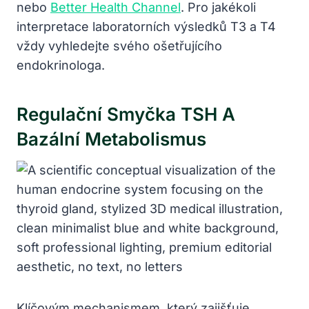
nebo
Better Health Channel
. Pro jakékoli
interpretace laboratorních výsledků T3 a T4
vždy vyhledejte svého ošetřujícího
endokrinologa.
Regulační Smyčka TSH A
Bazální Metabolismus
Klíčovým mechanismem, který zajišťuje