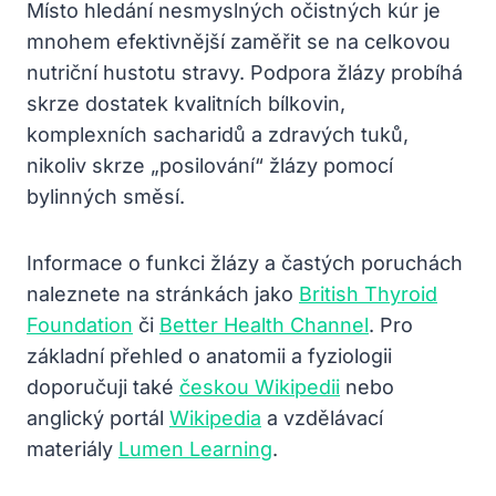
Místo hledání nesmyslných očistných kúr je
mnohem efektivnější zaměřit se na celkovou
nutriční hustotu stravy. Podpora žlázy probíhá
skrze dostatek kvalitních bílkovin,
komplexních sacharidů a zdravých tuků,
nikoliv skrze „posilování“ žlázy pomocí
bylinných směsí.
Informace o funkci žlázy a častých poruchách
naleznete na stránkách jako
British Thyroid
Foundation
či
Better Health Channel
. Pro
základní přehled o anatomii a fyziologii
doporučuji také
českou Wikipedii
nebo
anglický portál
Wikipedia
a vzdělávací
materiály
Lumen Learning
.