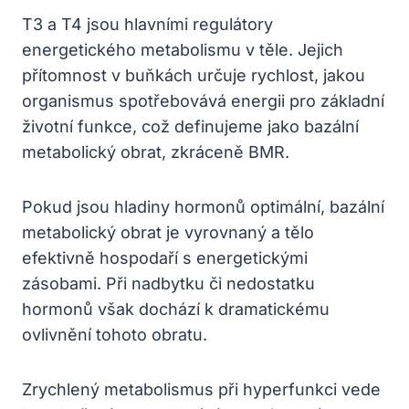
T3 a T4 jsou hlavními regulátory
energetického metabolismu v těle. Jejich
přítomnost v buňkách určuje rychlost, jakou
organismus spotřebovává energii pro základní
životní funkce, což definujeme jako bazální
metabolický obrat, zkráceně BMR.
Pokud jsou hladiny hormonů optimální, bazální
metabolický obrat je vyrovnaný a tělo
efektivně hospodaří s energetickými
zásobami. Při nadbytku či nedostatku
hormonů však dochází k dramatickému
ovlivnění tohoto obratu.
Zrychlený metabolismus při hyperfunkci vede