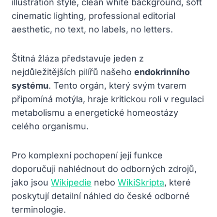
Štítná žláza představuje jeden z
nejdůležitějších pilířů našeho
endokrinního
systému
. Tento orgán, který svým tvarem
připomíná motýla, hraje kritickou roli v regulaci
metabolismu a energetické homeostázy
celého organismu.
Pro komplexní pochopení její funkce
doporučuji nahlédnout do odborných zdrojů,
jako jsou
Wikipedie
nebo
WikiSkripta
, které
poskytují detailní náhled do české odborné
terminologie.