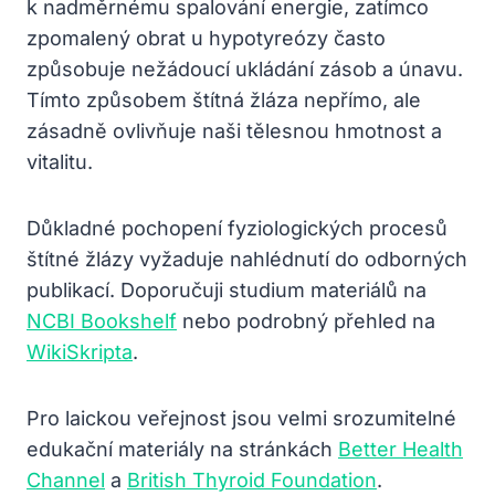
k nadměrnému spalování energie, zatímco
zpomalený obrat u hypotyreózy často
způsobuje nežádoucí ukládání zásob a únavu.
Tímto způsobem štítná žláza nepřímo, ale
zásadně ovlivňuje naši tělesnou hmotnost a
vitalitu.
Důkladné pochopení fyziologických procesů
štítné žlázy vyžaduje nahlédnutí do odborných
publikací. Doporučuji studium materiálů na
NCBI Bookshelf
nebo podrobný přehled na
WikiSkripta
.
Pro laickou veřejnost jsou velmi srozumitelné
edukační materiály na stránkách
Better Health
Channel
a
British Thyroid Foundation
.