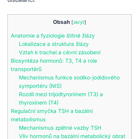
Obsah
[
skrýt
]
Anatomie a fyziologie štítné žlázy
Lokalizace a struktura žlázy
Vztah k trachei a cévní zásobení
Biosyntéza hormonů: T3, T4 a role
transportérů
Mechanismus funkce sodíko-jodidového
symportéru (NIS)
Rozdíl mezi trijodtyroninem (T3) a
thyroxinem (T4)
Regulační smyčka TSH a bazální
metabolismus
Mechanismus zpětné vazby TSH
Vliv hormonů na bazální metabolický obrat