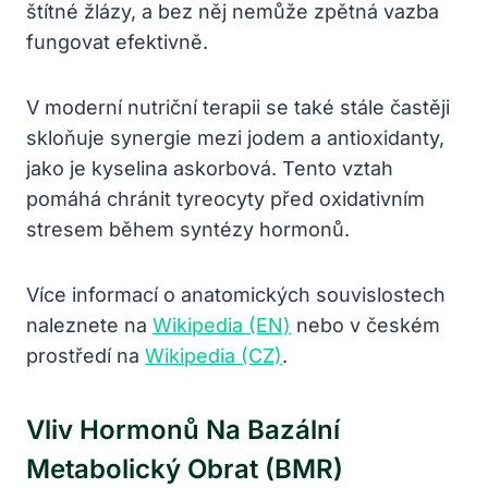
štítné žlázy, a bez něj nemůže zpětná vazba
fungovat efektivně.
V moderní nutriční terapii se také stále častěji
skloňuje synergie mezi jodem a antioxidanty,
jako je kyselina askorbová. Tento vztah
pomáhá chránit tyreocyty před oxidativním
stresem během syntézy hormonů.
Více informací o anatomických souvislostech
naleznete na
Wikipedia (EN)
nebo v českém
prostředí na
Wikipedia (CZ)
.
Vliv Hormonů Na Bazální
Metabolický Obrat (BMR)