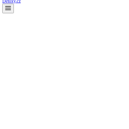
Detoxy.cz