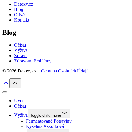
Detoxy.cz
Blog
O Nás
Kontakt
Blog
Očista
Výživa
Zdraví
Zdravotní Problémy
© 2026 Detoxy.cz |
Ochrana Osobních Údajů
Úvod
Očista
Výživa
Toggle child menu
Fermentované Potraviny
Kyselina Askorbová