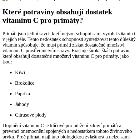
Které potraviny obsahují dostatek
vitaminu C pro primáty?
Primáti jsou jediní savci, kteří nejsou schopni sami vyrobit vitamin C
v jejich těle. Tento nedostatek schopnosti syntetizovat tento důležitý
vitamin způsobuje, že musí primáti získat dostatečné množství
vitaminu C prostřednictvím stravy. Existuje široká škála potravin,
které obsahují dostatečné množství vitaminu C pro primáty, jako
jsou:
Kiwi
Brokolice
Paprika
Jahody
Citrusové plody
Doplnění vitaminu C je klíčové pro udržení zdraví primátů a
prevenci onemocnění spojených s nedostatkem tohoto živinového
prvku. Proč primáti mají tuto biologickou zvláštnost a nelze sami