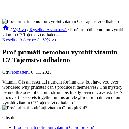
/
Výživa
/
Kyselina Askorbová
/
Proč primáti nemohou vyrobit
vitamin C? Tajemství odhaleno
Kyselina Askorbová
|
Výživa
Proč primáti nemohou vyrobit vitamin
C? Tajemství odhaleno
Od
webmaster1
6. 11. 2023
Vitamin C is an essential nutrient for humans, but have you ever
wondered why primates can’t produce it themselves? The mystery
behind this scientific conundrum has finally been uncovered. Let’s
uncover the secrets together in this article „Proč primáti nemohou
vyrobit vitamin C? Tajemství odhaleno“.
Obsah
Proč primáti potřebují vitamin C pro přežití?