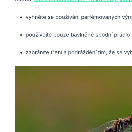
vyhněte se používání parfémovaných výrob
používejte pouze bavlněné spodní prádlo
zabráníte tření a podráždění tím, že se 