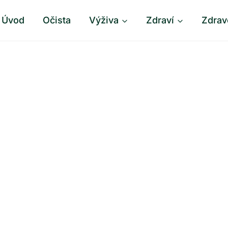
Úvod
Očista
Výživa
Zdraví
Zdrav