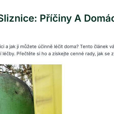
liznice: Příčiny A Domá
ci a jak ji můžete účinně léčit doma? Tento článek 
čby. Přečtěte si ho a získejte cenné rady, jak se z