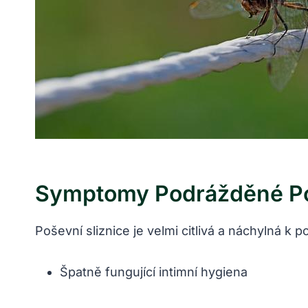
Symptomy Podrážděné Poš
Poševní sliznice je velmi citlivá a náchylná k 
Špatně fungující intimní hygiena