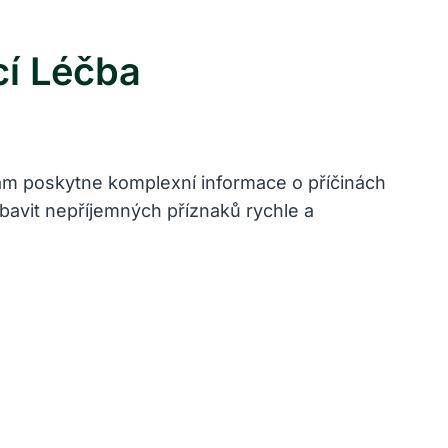
cí Léčba
vám poskytne komplexní informace o příčinách
bavit nepříjemných příznaků rychle a