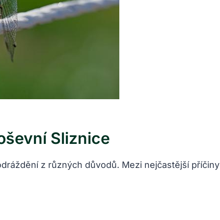
evní Sliznice
podráždění z různých důvodů. Mezi nejčastější příčiny