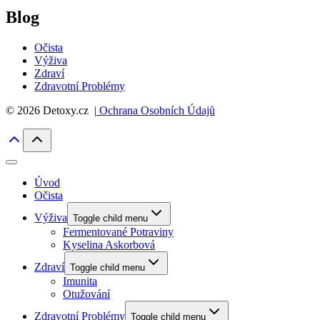
Blog
Očista
Výživa
Zdraví
Zdravotní Problémy
© 2026 Detoxy.cz |
Ochrana Osobních Údajů
Úvod
Očista
Výživa
Toggle child menu
Fermentované Potraviny
Kyselina Askorbová
Zdraví
Toggle child menu
Imunita
Otužování
Zdravotní Problémy
Toggle child menu