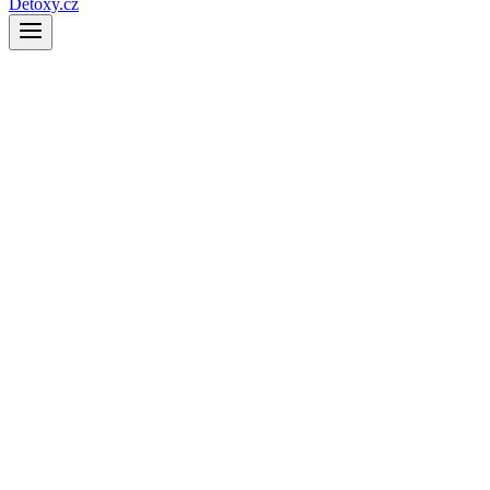
Detoxy.cz