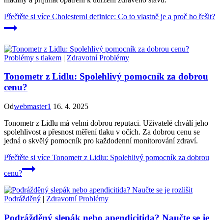
Přečtěte si více
Cholesterol definice: Co to vlastně je a proč ho řešit?
Problémy s tlakem
|
Zdravotní Problémy
Tonometr z Lidlu: Spolehlivý pomocník za dobrou
cenu?
Od
webmaster1
16. 4. 2025
Tonometr z Lidlu má velmi dobrou reputaci. Uživatelé chválí jeho
spolehlivost a přesnost měření tlaku v očích. Za dobrou cenu se
jedná o skvělý pomocník pro každodenní monitorování zdraví.
Přečtěte si více
Tonometr z Lidlu: Spolehlivý pomocník za dobrou
cenu?
Podrážděný
|
Zdravotní Problémy
Podrážděný slepák nebo apendicitida? Naučte se je