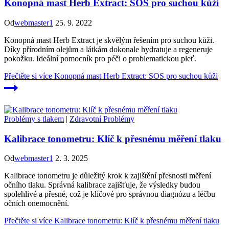
Konopná mast Herb Extract: SOS pro suchou kůži
Od
webmaster1
25. 9. 2022
Konopná mast Herb Extract je skvělým řešením pro suchou kůži.
Díky přírodním olejům a látkám dokonale hydratuje a regeneruje
pokožku. Ideální pomocník pro péči o problematickou pleť.
Přečtěte si více
Konopná mast Herb Extract: SOS pro suchou kůži
Problémy s tlakem
|
Zdravotní Problémy
Kalibrace tonometru: Klíč k přesnému měření tlaku
Od
webmaster1
2. 3. 2025
Kalibrace tonometru je důležitý krok k zajištění přesnosti měření
očního tlaku. Správná kalibrace zajišťuje, že výsledky budou
spolehlivé a přesné, což je klíčové pro správnou diagnózu a léčbu
očních onemocnění.
Přečtěte si více
Kalibrace tonometru: Klíč k přesnému měření tlaku