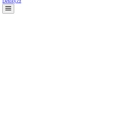
Detoxy.cz