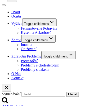
Úvod
Očista
Výživa
Toggle child menu
Fermentované Potraviny
Kyselina Askorbová
Zdraví
Toggle child menu
Imunita
Otužování
Zdravotní Problémy
Toggle child menu
Podráždění
Problémy s cholesterolem
Problémy s tlakem
O Nás
Kontakt
Vyhledávání