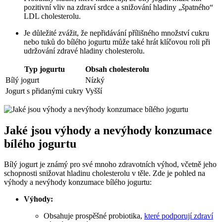
pozitivní vliv na zdraví srdce a snižování hladiny „špatného“
LDL cholesterolu.
Je důležité zvážit, že nepřidávání přílišného množství cukru
nebo tuků do bílého jogurtu může také hrát klíčovou roli při
udržování zdravé hladiny cholesterolu.
Typ jogurtu
Obsah cholesterolu
Bílý jogurt
Nízký
Jogurt s přidanými cukry
Vyšší
Jaké jsou výhody a nevýhody konzumace
bílého jogurtu
Bílý jogurt je známý pro své mnoho zdravotních výhod, včetně jeho
schopnosti snižovat hladinu cholesterolu v těle. Zde je pohled na
výhody a nevýhody konzumace bílého jogurtu:
Výhody:
Obsahuje prospěšné probiotika,
které podporují zdraví