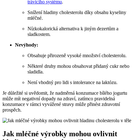
trávicího systému
.
Snížení hladiny cholesterolu díky obsahu kyseliny
mléčné.
Nízkokalorická alternativa k jiným dezertům a
sladkostem.
Nevýhody:
Obsahuje přirozeně vysoké množství cholesterolu.
Některé druhy mohou obsahovat přidaný cukr nebo
sladidla.
Není vhodný pro lidi s intolerance na laktózu.
Je důležité si uvědomit, že nadměrná konzumace bílého jogurtu
může mít negativní dopady na zdraví, zatímco pravidelná
konzumace v rámci vyvážené stravy může přinést zdravotní
prospěch.
Jak mléčné výrobky mohou ovlivnit