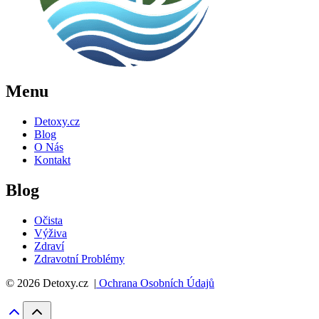
Menu
Detoxy.cz
Blog
O Nás
Kontakt
Blog
Očista
Výživa
Zdraví
Zdravotní Problémy
© 2026 Detoxy.cz |
Ochrana Osobních Údajů