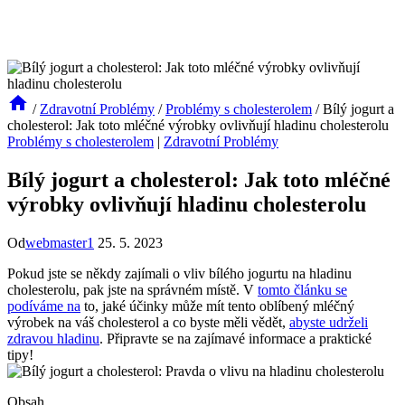
/
Zdravotní Problémy
/
Problémy s cholesterolem
/
Bílý jogurt a
cholesterol: Jak toto mléčné výrobky ovlivňují hladinu cholesterolu
Problémy s cholesterolem
|
Zdravotní Problémy
Bílý jogurt a cholesterol: Jak toto mléčné
výrobky ovlivňují hladinu cholesterolu
Od
webmaster1
25. 5. 2023
Pokud jste se někdy zajímali o vliv bílého jogurtu na hladinu
cholesterolu, pak jste na správném místě. V
tomto článku se
podíváme na
to, jaké účinky může mít tento oblíbený mléčný
výrobek na váš cholesterol a co byste měli vědět,
abyste udrželi
zdravou hladinu
. Připravte se na zajímavé informace a praktické
tipy!
Obsah