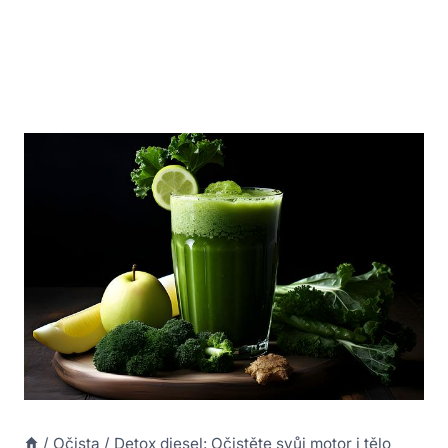
/
Očista
/
Detox diesel: Očistěte svůj motor i tělo