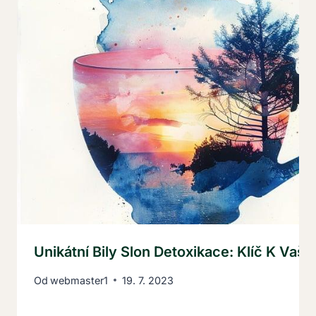
Unikátní Bily Slon Detoxikace: Klíč K Vaš
Od
webmaster1
19. 7. 2023