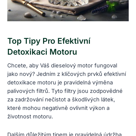
Top Tipy Pro Efektivní
Detoxikaci Motoru
Chcete, aby Váš dieselový motor fungoval
jako nový? Jedním z klíčových prvků efektivní
detoxikace motoru je pravidelná výměna
palivových filtrů. Tyto filtry jsou zodpovědné
za zadržování nečistot a škodlivých látek,
které mohou negativně ovlivnit výkon a
životnost motoru.
Dalším důležitým tipem je pravidelná údržba