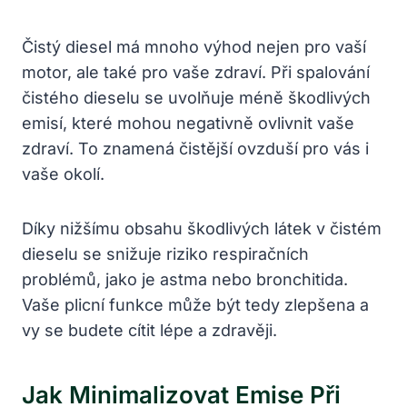
Čistý diesel má mnoho výhod nejen pro vaší
motor, ale také pro vaše zdraví. Při spalování
čistého dieselu se uvolňuje méně škodlivých
emisí, které mohou negativně ovlivnit vaše
zdraví. To znamená čistější ovzduší pro vás i
vaše okolí.
Díky nižšímu obsahu škodlivých látek v čistém
dieselu se snižuje riziko respiračních
problémů, jako je astma nebo bronchitida.
Vaše plicní funkce může být tedy zlepšena a
vy se budete cítit lépe a zdravěji.
Jak Minimalizovat Emise Při