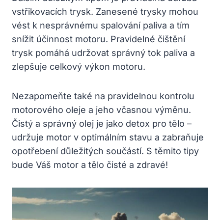
vstřikovacích trysk. Zanesené trysky mohou
vést k nesprávnému spalování paliva a tím
snížit účinnost motoru. Pravidelné čištění
trysk pomáhá udržovat správný tok paliva a
zlepšuje celkový výkon motoru.
Nezapomeňte také na pravidelnou kontrolu
motorového oleje a jeho včasnou výměnu.
Čistý a správný olej je jako detox pro tělo –
udržuje motor v optimálním stavu a zabraňuje
opotřebení důležitých součástí. S těmito tipy
bude Váš motor a tělo čisté a zdravé!