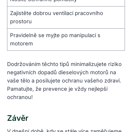
Zajistěte dobrou ventilaci pracovního
prostoru
Pravidelně se myjte po manipulaci s
motorem
Dodržováním těchto tipů minimalizujete riziko
negativních dopadů dieselových motorů na
vaše tělo a posilujete ochranu vašeho zdraví.
Pamatujte, že prevence je vždy nejlepší
ochranou!
Závěr
V dnešní době, kdy se stále více zaměřujeme