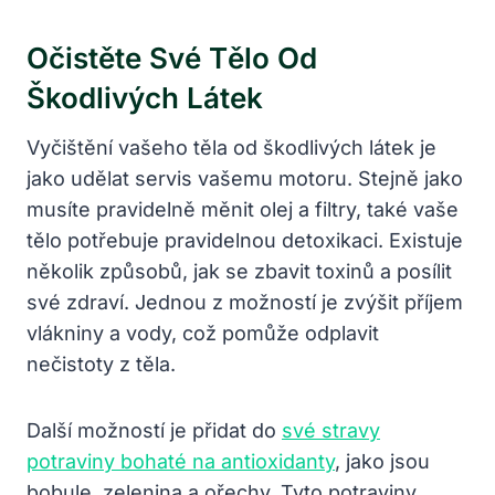
Očistěte Své Tělo Od
Škodlivých Látek
Vyčištění vašeho těla od škodlivých látek je
jako udělat servis vašemu motoru. Stejně jako
musíte pravidelně měnit olej a filtry, také vaše
tělo potřebuje pravidelnou detoxikaci. Existuje
několik způsobů, jak se zbavit toxinů a posílit
své zdraví. Jednou z možností je zvýšit příjem
vlákniny a vody, což pomůže odplavit
nečistoty z těla.
Další možností je přidat do
své stravy
potraviny bohaté na antioxidanty
, jako jsou
bobule, zelenina a ořechy. Tyto potraviny