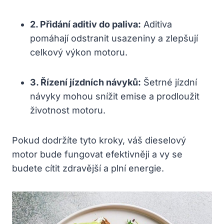
2. Přidání aditiv do paliva:
Aditiva
pomáhají odstranit usazeniny a zlepšují
celkový výkon motoru.
3. Řízení jízdních návyků:
Šetrné jízdní
návyky mohou snížit emise a prodloužit
životnost motoru.
Pokud dodržíte tyto kroky, váš dieselový
motor bude fungovat efektivněji a vy se
budete cítit zdravější a plní energie.