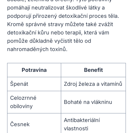
pomáhají neutralizovat škodlivé látky a
podporují přirozený detoxikační proces těla.
Kromě správné stravy můžete také zvážit
detoxikační kůru nebo terapii, která vám
pomůže důkladně vyčistit tělo od
nahromaděných toxinů.
Potravina
Benefit
Špenát
Zdroj železa a vitamínů
Celozrnné
Bohaté na vlákninu
obiloviny
Antibakteriální
Česnek
vlastnosti