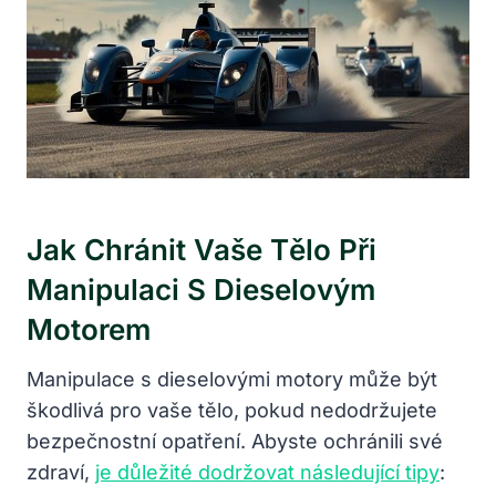
Jak Chránit Vaše Tělo Při
Manipulaci S Dieselovým
Motorem
Manipulace s dieselovými motory může být
škodlivá pro vaše tělo, pokud nedodržujete
bezpečnostní opatření. Abyste ochránili své
zdraví,
je důležité dodržovat následující tipy
: