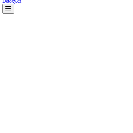
Detoxy.cz