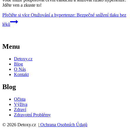
Jděte ven a zkuste to!
Přečtěte si více
Otužování a hypertenze: Bezpečné snížení tlaku bez
léků
Menu
Detoxy.cz
Blog
O Nás
Kontakt
Blog
Očista
Výživa
Zdraví
Zdravotní Problémy
© 2026 Detoxy.cz |
Ochrana Osobních Údajů