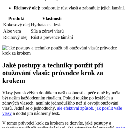
Ricinový olej:
podporuje růst vlasů a zabraňuje jejich lámání.
Produkt
Vlastnosti
Kokosový olej
Hydratace a lesk
Aloe vera
Síla a zdraví vlasů
Ricinový olej
Růst a prevence lámání
Jaké postupy a techniky použít při
otužování vlasů: průvodce krok za
krokem
Vlasy jsou skvělým doplňkem naší osobnosti a péče o ně by měla
být naším každodenním rituálem. Pokud toužíte po lesklých a
zdravých vlasech, není nic jednoduššího než si osvojit otužování
vlasů. Jedná se o jednoduchý,
ale efektivní způsob
,
jak posílit vaše
vlasy
a dodat jim nádherný lesk.
V tomto průvodci krok za krokem se dozvíte, jaké postupy a