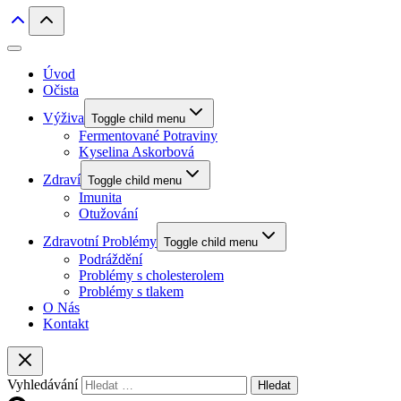
Úvod
Očista
Výživa
Toggle child menu
Fermentované Potraviny
Kyselina Askorbová
Zdraví
Toggle child menu
Imunita
Otužování
Zdravotní Problémy
Toggle child menu
Podráždění
Problémy s cholesterolem
Problémy s tlakem
O Nás
Kontakt
Vyhledávání