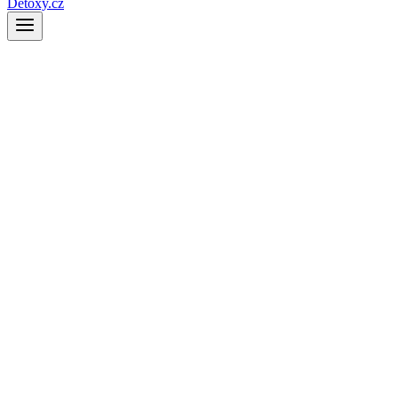
Detoxy.cz