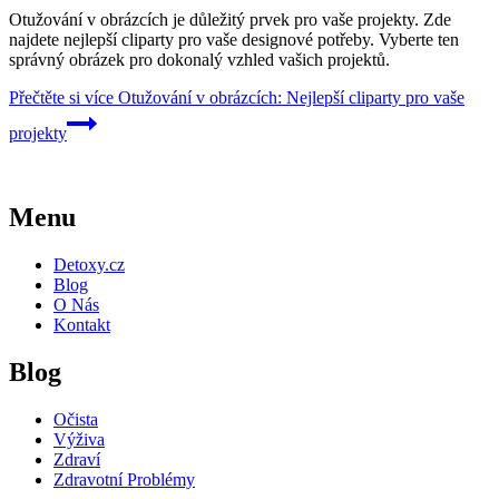
Otužování v obrázcích je důležitý prvek pro vaše projekty. Zde
najdete nejlepší cliparty pro vaše designové potřeby. Vyberte ten
správný obrázek pro dokonalý vzhled vašich projektů.
Přečtěte si více
Otužování v obrázcích: Nejlepší cliparty pro vaše
projekty
Menu
Detoxy.cz
Blog
O Nás
Kontakt
Blog
Očista
Výživa
Zdraví
Zdravotní Problémy