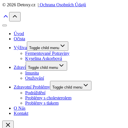
© 2026 Detoxy.cz |
Ochrana Osobních Údajů
Úvod
Očista
Výživa
Toggle child menu
Fermentované Potraviny
Kyselina Askorbová
Zdraví
Toggle child menu
Imunita
Otužování
Zdravotní Problémy
Toggle child menu
Podráždění
Problémy s cholesterolem
Problémy s tlakem
O Nás
Kontakt