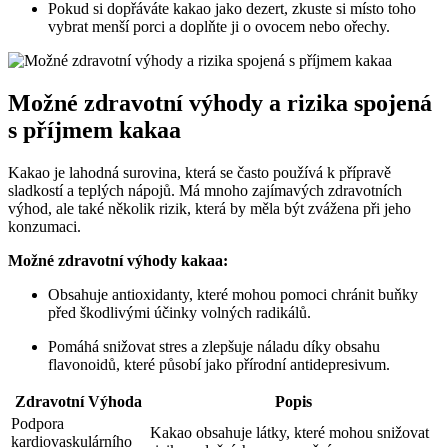
Pokud si dopřáváte kakao jako dezert, zkuste si místo toho
vybrat menší porci a doplňte ji o ovocem nebo ořechy.
Možné zdravotní výhody a rizika spojená
s příjmem kakaa
Kakao je lahodná surovina, která se často používá k přípravě
sladkostí a teplých nápojů. Má mnoho zajímavých zdravotních
výhod, ale také několik rizik, která by měla být zvážena při jeho
konzumaci.
Možné zdravotní výhody kakaa:
Obsahuje antioxidanty, které mohou pomoci chránit buňky
před škodlivými účinky volných radikálů.
Pomáhá snižovat stres a zlepšuje náladu díky obsahu
flavonoidů, které působí jako přírodní antidepresivum.
Zdravotní Výhoda
Popis
Podpora
Kakao obsahuje látky, které mohou snižovat
kardiovaskulárního