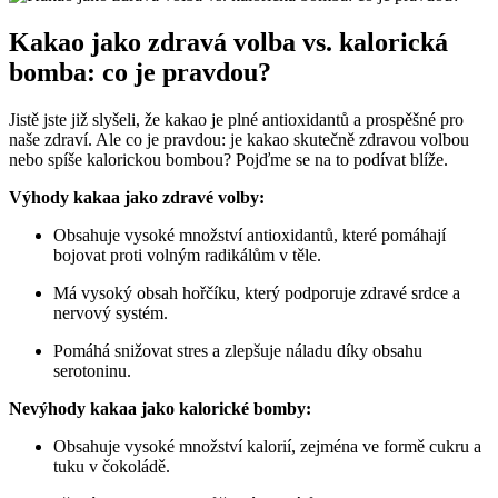
Kakao jako zdravá volba vs. kalorická
bomba: co je pravdou?
Jistě jste již slyšeli, že kakao je plné antioxidantů a prospěšné pro
naše zdraví. Ale co je pravdou: je kakao skutečně zdravou volbou
nebo spíše kalorickou bombou? Pojďme se na to podívat blíže.
Výhody kakaa jako zdravé volby:
Obsahuje vysoké množství antioxidantů, které pomáhají
bojovat proti volným radikálům v těle.
Má vysoký obsah hořčíku, který podporuje zdravé srdce a
nervový systém.
Pomáhá snižovat stres a zlepšuje náladu díky obsahu
serotoninu.
Nevýhody kakaa jako kalorické bomby:
Obsahuje vysoké množství kalorií, zejména ve formě cukru a
tuku v čokoládě.