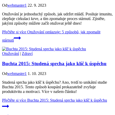
Od
webmaster1
22. 9. 2023
Otužování je jednoduchý způsob, jak udržet mládí. Posiluje imunitu,
zlepšuje cirkulaci krve, a tím zpomaluje proces stárnutí. Zjistěte,
jakými způsoby můžete začít otužovat ještě dnes!
Přečtěte si více
Otužování omlazuje: 5 způsobů, jak zpomalit
stárnutí
Otužování
|
Zdraví
Buchta 2015: Studená sprcha jako klíč k úspěchu
Od
webmaster1
1. 10. 2023
Studená sprcha jako klíč k úspěchu? Ano, tvrdí to unikátní studie
Buchta 2015. Tento způsob koupání prokazatelně zvyšuje
produktivitu a motivaci. Více v našem článku!
Přečtěte si více
Buchta 2015: Studená sprcha jako klíč k úspěchu