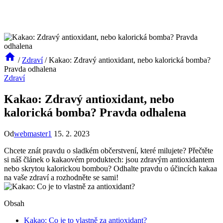
/
Zdraví
/
Kakao: Zdravý antioxidant, nebo kalorická bomba?
Pravda odhalena
Zdraví
Kakao: Zdravý antioxidant, nebo
kalorická bomba? Pravda odhalena
Od
webmaster1
15. 2. 2023
Chcete znát pravdu o sladkém občerstvení, které milujete? Přečtěte
si náš článek o kakaovém produktech: jsou zdravým antioxidantem
nebo skrytou kalorickou bombou? Odhalte pravdu o účincích kakaa
na vaše zdraví a rozhodněte se sami!
Obsah
Kakao: Co je to vlastně za antioxidant?