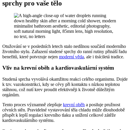
sprchy pro vaše tělo
Otužování se v posledních letech stalo nedílnou součástí moderního
životního stylu. Zařazení studené sprchy do ranní rutiny přináší řadu
benefitů, které potvrzuje nejen
moderní věda
, ale i tisíciletá tradice.
Vliv na krevní oběh a kardiovaskulární systém
Studená sprcha vyvolává okamžitou reakci celého organismu. Dojde
k tzv. vazokonstrikci, kdy se cévy při kontaktu s nízkou teplotou
stáhnou, což nutí krev proudit efektivněji k životně důležitým
orgánům.
Tento proces významně zlepšuje
krevní oběh
a posiluje pružnost
cévních stěn. Pravidelné vystavování těla chladu může dlouhodobě
přispět k lepší regulaci krevního tlaku a snížení celkové zátěže
kardiovaskulárního systému.