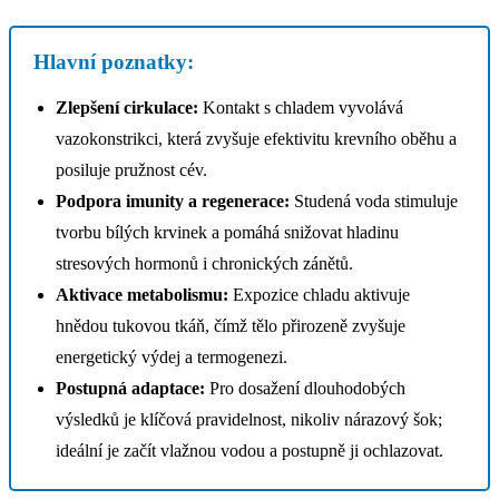
Hlavní poznatky:
Zlepšení cirkulace:
Kontakt s chladem vyvolává
vazokonstrikci, která zvyšuje efektivitu krevního oběhu a
posiluje pružnost cév.
Podpora imunity a regenerace:
Studená voda stimuluje
tvorbu bílých krvinek a pomáhá snižovat hladinu
stresových hormonů i chronických zánětů.
Aktivace metabolismu:
Expozice chladu aktivuje
hnědou tukovou tkáň, čímž tělo přirozeně zvyšuje
energetický výdej a termogenezi.
Postupná adaptace:
Pro dosažení dlouhodobých
výsledků je klíčová pravidelnost, nikoliv nárazový šok;
ideální je začít vlažnou vodou a postupně ji ochlazovat.