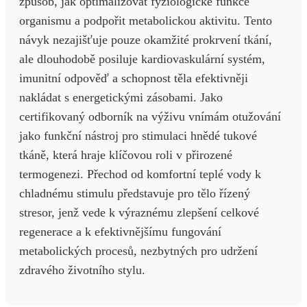
způsob, jak optimalizovat fyziologické funkce
organismu a podpořit metabolickou aktivitu. Tento
návyk nezajišťuje pouze okamžité prokrvení tkání,
ale dlouhodobě posiluje kardiovaskulární systém,
imunitní odpověď a schopnost těla efektivněji
nakládat s energetickými zásobami. Jako
certifikovaný odborník na výživu vnímám otužování
jako funkční nástroj pro stimulaci hnědé tukové
tkáně, která hraje klíčovou roli v přirozené
termogenezi. Přechod od komfortní teplé vody k
chladnému stimulu představuje pro tělo řízený
stresor, jenž vede k výraznému zlepšení celkové
regenerace a k efektivnějšímu fungování
metabolických procesů, nezbytných pro udržení
zdravého životního stylu.