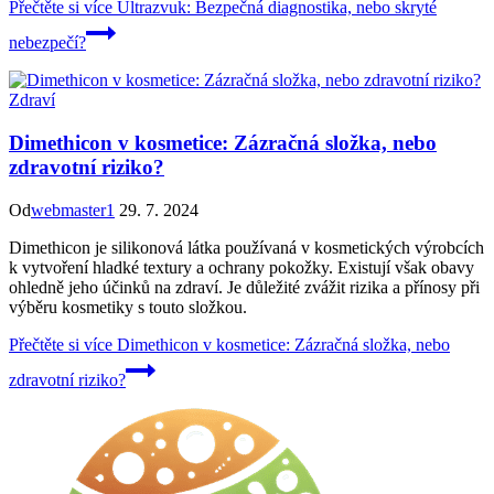
Přečtěte si více
Ultrazvuk: Bezpečná diagnostika, nebo skryté
nebezpečí?
Zdraví
Dimethicon v kosmetice: Zázračná složka, nebo
zdravotní riziko?
Od
webmaster1
29. 7. 2024
Dimethicon je silikonová látka používaná v kosmetických výrobcích
k vytvoření hladké textury a ochrany pokožky. Existují však obavy
ohledně jeho účinků na zdraví. Je důležité zvážit rizika a přínosy při
výběru kosmetiky s touto složkou.
Přečtěte si více
Dimethicon v kosmetice: Zázračná složka, nebo
zdravotní riziko?