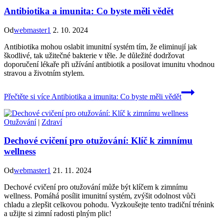
Antibiotika a imunita: Co byste měli vědět
Od
webmaster1
2. 10. 2024
Antibiotika mohou oslabit imunitní systém tím, že eliminují jak
škodlivé, tak užitečné bakterie v těle. Je důležité dodržovat
doporučení lékaře při užívání antibiotik a posilovat imunitu vhodnou
stravou a životním stylem.
Přečtěte si více
Antibiotika a imunita: Co byste měli vědět
Otužování
|
Zdraví
Dechové cvičení pro otužování: Klíč k zimnímu
wellness
Od
webmaster1
21. 11. 2024
Dechové cvičení pro otužování může být klíčem k zimnímu
wellness. Pomáhá posílit imunitní systém, zvýšit odolnost vůči
chladu a zlepšit celkovou pohodu. Vyzkoušejte tento tradiční trénink
a užijte si zimní radosti plným plic!