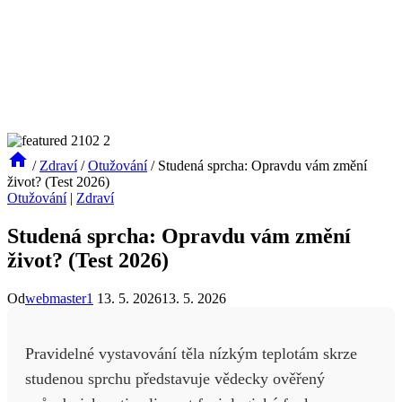
/
Zdraví
/
Otužování
/
Studená sprcha: Opravdu vám změní
život? (Test 2026)
Otužování
|
Zdraví
Studená sprcha: Opravdu vám změní
život? (Test 2026)
Od
webmaster1
13. 5. 2026
13. 5. 2026
Pravidelné vystavování těla nízkým teplotám skrze
studenou sprchu představuje vědecky ověřený