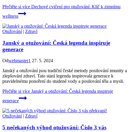
Přečtěte si více
Dechové cvičení pro otužování: Klíč k zimnímu
wellness
Otužování
|
Zdraví
Janský a otužování: Česká legenda inspiruje
generace
Od
webmaster1
27. 5. 2024
Janský a otužování jsou tradiční české metody posilování imunity a
zlepšování zdraví. Tato stará legenda inspirovala generace k
pravidelnému ponoření do studené vody a posilování těla a mysli.
Přečtěte si více
Janský a otužování: Česká legenda inspiruje
generace
Otužování
|
Zdraví
5 nečekaných výhod otužování: Číslo 3 vás