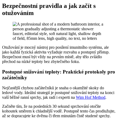
Bezpečnostní pravidla a jak začít s
otužováním
Otužování je mocný nástroj pro posílení imunitního systému, ale
jako každá fyzická aktivita vyžaduje rozvahu a postupný přístup.
Bezpečnost musí být vždy na prvním místě, aby tělo zvládlo
přechod na nízké teploty bez zbytečného šoku.
Postupné snižování teploty: Praktické protokoly pro
začátečníky
Nejčastější chybou začátečníků je snaha o okamžité skoky do
ledové vody. Ideální strategií je postupné snižování teploty na konci
vaší běžné ranní sprchy, jak radí i experti na
Wim Hof Method
.
Začněte tím, že na posledních 30 sekund sprchování otočíte
kohoutek směrem k chladnější vodě. Postupně tento čas prodlužujte,
až se dopracujete ke dvěma či třem minutám čistě studené sprchy.