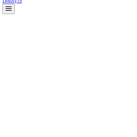
Detoxy.cz