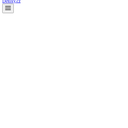
Detoxy.cz