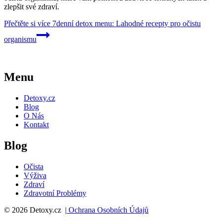
zlepšit své zdraví.
Přečtěte si více
7denní detox menu: Lahodné recepty pro očistu
organismu
Menu
Detoxy.cz
Blog
O Nás
Kontakt
Blog
Očista
Výživa
Zdraví
Zdravotní Problémy
© 2026 Detoxy.cz |
Ochrana Osobních Údajů