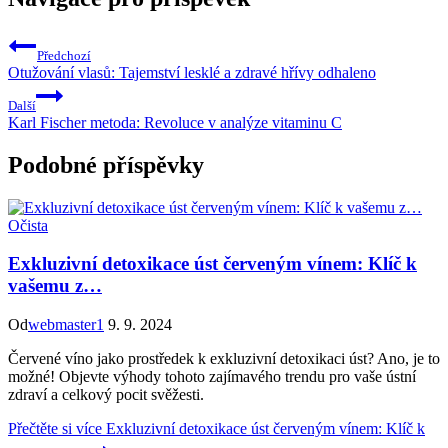
Předchozí
Otužování vlasů: Tajemství lesklé a zdravé hřívy odhaleno
Další
Karl Fischer metoda: Revoluce v analýze vitaminu C
Podobné příspěvky
Očista
Exkluzivní detoxikace úst červeným vínem: Klíč k
vašemu z…
Od
webmaster1
9. 9. 2024
Červené víno jako prostředek k exkluzivní detoxikaci úst? Ano, je to
možné! Objevte výhody tohoto zajímavého trendu pro vaše ústní
zdraví a celkový pocit svěžesti.
Přečtěte si více
Exkluzivní detoxikace úst červeným vínem: Klíč k