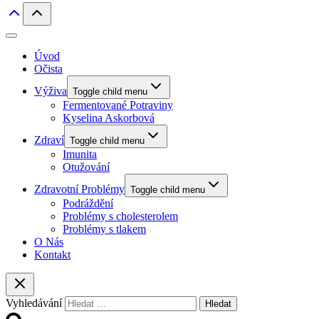
Úvod
Očista
Výživa
Toggle child menu
Fermentované Potraviny
Kyselina Askorbová
Zdraví
Toggle child menu
Imunita
Otužování
Zdravotní Problémy
Toggle child menu
Podráždění
Problémy s cholesterolem
Problémy s tlakem
O Nás
Kontakt
Vyhledávání