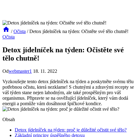
/
Očista
/
Detox jídelníček na týden: Očistěte své tělo chutně!
Očista
Detox jídelníček na týden: Očistěte své
tělo chutně!
Od
webmaster1
18. 11. 2022
Vyzkoušejte tento detox jídelníček na týden a poskytněte svému tělu
potřebnou očistu, která nezklame! S chutnými a zdravými recepty se
váš týden stane nejen lahodným, ale také prospěšným pro váš
organismus. Připravte se na osvěžující jídelníček, který vám dodá
energii a pomůže vám dosáhnout špičkové kondice.
Obsah
Detox jídelníček na týden: proč je důležité očistit své tělo?
Základní principy úspěšného detoxu