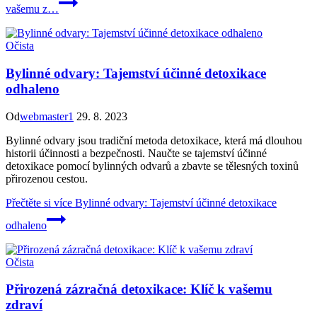
vašemu z…
Očista
Bylinné odvary: Tajemství účinné detoxikace
odhaleno
Od
webmaster1
29. 8. 2023
Bylinné odvary jsou tradiční metoda detoxikace, která má dlouhou
historii účinnosti a bezpečnosti. Naučte se tajemství účinné
detoxikace pomocí bylinných odvarů a zbavte se tělesných toxinů
přirozenou cestou.
Přečtěte si více
Bylinné odvary: Tajemství účinné detoxikace
odhaleno
Očista
Přirozená zázračná detoxikace: Klíč k vašemu
zdraví