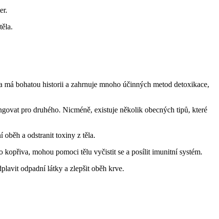
er.
ěla.
ína má bohatou historii a zahrnuje mnoho účinných metod detoxikace,
ungovat pro druhého. Nicméně, existuje několik obecných tipů, které
oběh a odstranit toxiny z těla.
 kopřiva, mohou pomoci tělu vyčistit se a posílit imunitní systém.
lavit odpadní látky a zlepšit oběh krve.