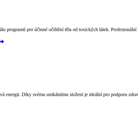
 programů pro účinné očištění těla od toxických látek. Profesionální p
vá energii. Díky svému unikátnímu složení je ideální pro podporu zdraví