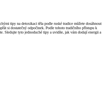
uchými tipy na detoxikaci těla podle ruské tradice můžete dosáhnout
přát si dostatečný odpočinek. Podle tohoto tradičního přístupu k
e. Sledujte tyto jednoduché tipy a uvidíte, jak vám dodají energii a