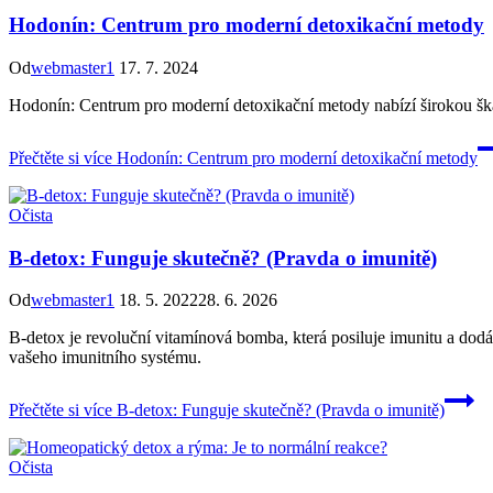
Hodonín: Centrum pro moderní detoxikační metody
Od
webmaster1
17. 7. 2024
Hodonín: Centrum pro moderní detoxikační metody nabízí širokou škálu
Přečtěte si více
Hodonín: Centrum pro moderní detoxikační metody
Očista
B-detox: Funguje skutečně? (Pravda o imunitě)
Od
webmaster1
18. 5. 2022
28. 6. 2026
B-detox je revoluční vitamínová bomba, která posiluje imunitu a dodá
vašeho imunitního systému.
Přečtěte si více
B-detox: Funguje skutečně? (Pravda o imunitě)
Očista