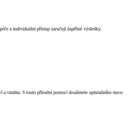
éče a individuální přístup zaručují úspěšné výsledky.
 a vitalitu. S touto přírodní pomocí dosáhnete optimálního stavu