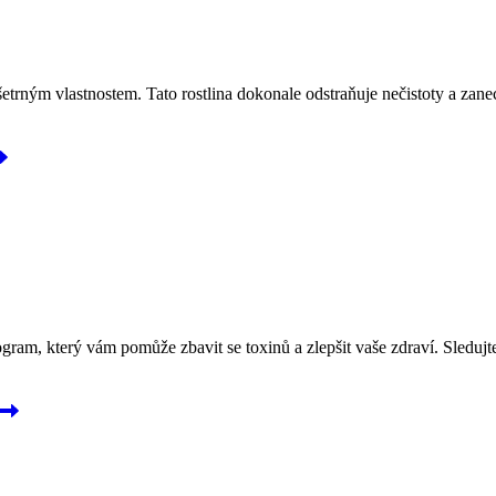
šetrným vlastnostem. Tato rostlina dokonale odstraňuje nečistoty a z
ogram, který vám pomůže zbavit se toxinů a zlepšit vaše zdraví. Sleduj