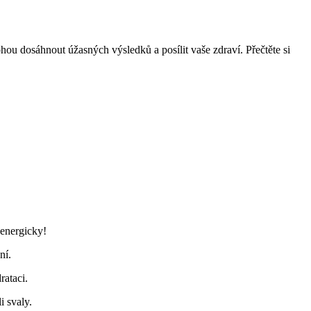
hou dosáhnout úžasných výsledků a posílit vaše zdraví. Přečtěte si
 energicky!
ní.
rataci.
i svaly.