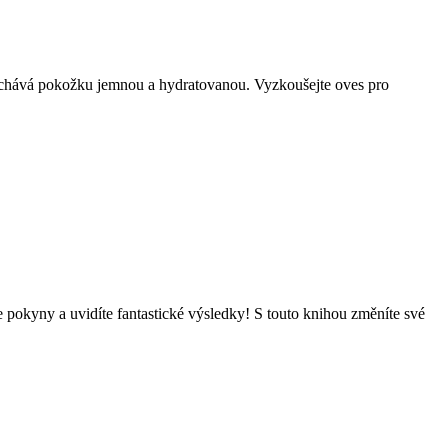
anechává pokožku jemnou a hydratovanou. Vyzkoušejte oves pro
te pokyny a uvidíte fantastické výsledky! S touto knihou změníte své