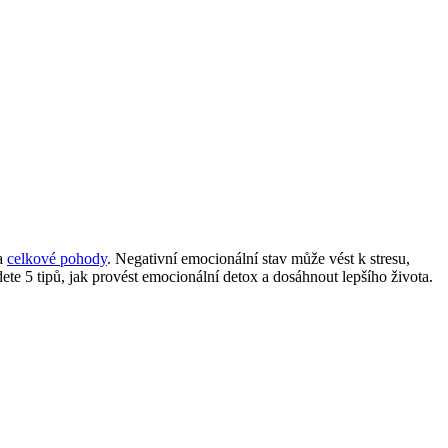
 a
celkové pohody
. Negativní emocionální stav může vést k stresu,
e 5 tipů, jak provést emocionální detox a dosáhnout lepšího života.