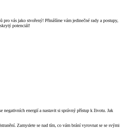
pů pro vás jako stvořený! Přinášíme vám jedinečné rady a postupy,
skrytý potenciál!
egativních energií a nastavit si správný přístup k životu. Jak
ranění. Zamyslete se nad tím, co vám brání vyrovnat se se svými