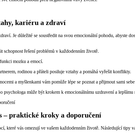
ahy, kariéru a zdraví
raví. Je důležité se soustředit na svou emocionální pohodu, abyste dos
it schopnost řešení problémů v každodenním životě.
 funkci mozku a emocí.
nerem, rodinou a přáteli posiluje vztahy a pomáhá vyřešit konflikty.
emocemi a myšlenkami vám pomůže lépe se poznat a přijmout sami sebe
ebo psychologa může být krokem k emocionálnímu uzdravení a lepšímu 
s – praktické kroky a doporučení
cí, které vás omezují ve vašem každodenním životě. Následující tipy 