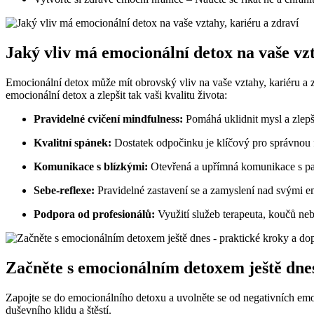
Jaký vliv má emocionální detox na vaše vzt
Emocionální detox může mít obrovský vliv na vaše vztahy, kariéru a zd
emocionální detox a zlepšit tak vaši kvalitu života:
Pravidelné cvičení mindfulness:
Pomáhá uklidnit mysl a zlepš
Kvalitní spánek:
Dostatek odpočinku je klíčový pro správnou
Komunikace s blízkými:
Otevřená a upřímná komunikace s part
Sebe-reflexe:
Pravidelné zastavení se a zamyslení nad svými 
Podpora od profesionálů:
Využití služeb terapeuta, koučů n
Začněte s emocionálním detoxem ještě dne
Zapojte se do emocionálního detoxu a uvolněte se od negativních emo
duševního klidu a štěstí.