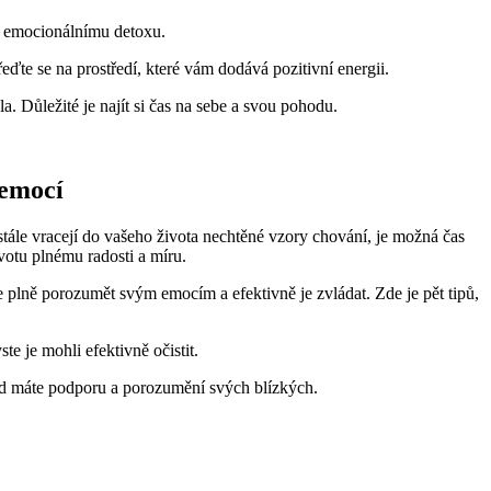
k emocionálnímu detoxu.
eďte se na prostředí, které vám dodává pozitivní energii.
la. Důležité je najít si čas na sebe a svou pohodu.
 emocí
tále vracejí do vašeho života nechtěné vzory chování, je možná čas
votu plnému radosti a míru.
 plně porozumět svým emocím a efektivně je zvládat. Zde je pět tipů,
e je mohli efektivně očistit.
ud máte podporu a porozumění svých blízkých.