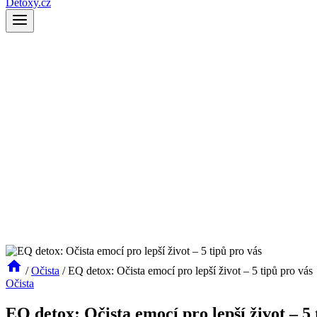
Detoxy.cz
/
Očista
/
EQ detox: Očista emocí pro lepší život – 5 tipů pro vás
Očista
EQ detox: Očista emocí pro lepší život – 5 