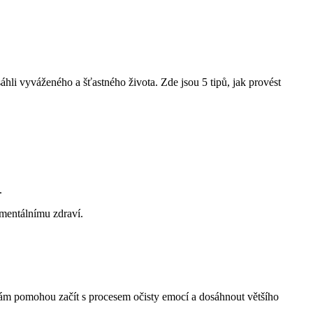
áhli vyváženého a šťastného života. Zde jsou 5 tipů, jak provést
.
mentálnímu zdraví.
vám pomohou začít s procesem očisty emocí a dosáhnout většího