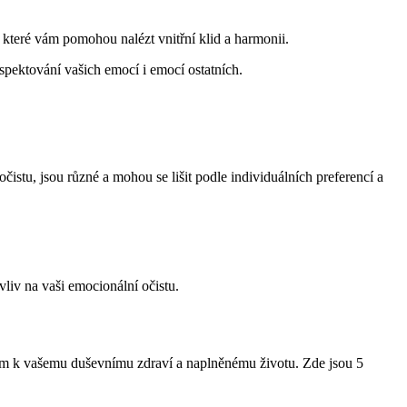
, které vám pomohou nalézt vnitřní klid a harmonii.
pektování vašich emocí i emocí ostatních.
očistu, jsou různé a mohou se lišit podle individuálních preferencí a
iv na vaši emocionální očistu.
íčem k vašemu duševnímu zdraví a naplněnému životu. Zde jsou 5