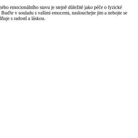
ného emocionálního stavu je stejně důležité jako péče o fyzické
. Buďte v souladu s vašimi emocemi, naslouchejte jim a nebojte se
ňuje s radostí a láskou.