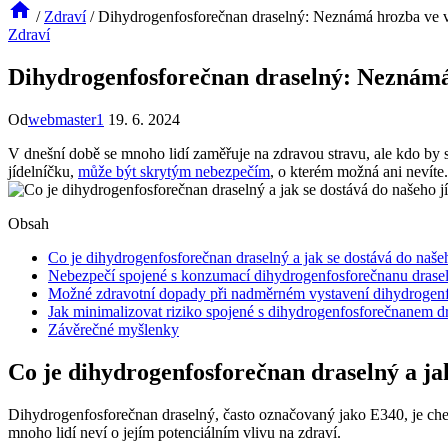
/
Zdraví
/
Dihydrogenfosforečnan draselný: Neznámá hrozba ve v
Zdraví
Dihydrogenfosforečnan draselný: Neznámá
Od
webmaster1
19. 6. 2024
V dnešní době se mnoho lidí zaměřuje na zdravou stravu, ale kdo by 
jídelníčku,
může být skrytým nebezpečím
, o kterém možná ani nevíte. 
Obsah
Co je dihydrogenfosforečnan draselný a jak se dostává do našeh
Nebezpečí spojené s konzumací dihydrogenfosforečnanu drase
Možné zdravotní dopady při nadměrném vystavení dihydrogen
Jak minimalizovat riziko spojené s dihydrogenfosforečnanem d
Závěrečné myšlenky
Co je dihydrogenfosforečnan draselný a jak
Dihydrogenfosforečnan draselný, často označovaný jako E340, je chemi
mnoho lidí neví o jejím potenciálním vlivu na zdraví.