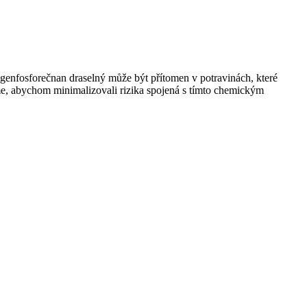
genfosforečnan draselný může být přítomen v potravinách, které
eme, abychom minimalizovali rizika spojená s tímto chemickým