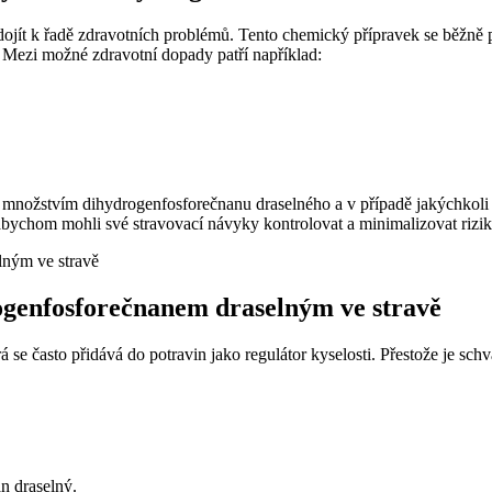
ít k řadě zdravotních problémů. Tento chemický přípravek se běžně p
. Mezi možné zdravotní dopady patří například:
 množstvím dihydrogenfosforečnanu draselného a v případě jakýchkoli 
bychom mohli své stravovací návyky kontrolovat a minimalizovat rizik
rogenfosforečnanem draselným ve stravě
á se často přidává do potravin jako regulátor kyselosti. Přestože je s
n draselný.