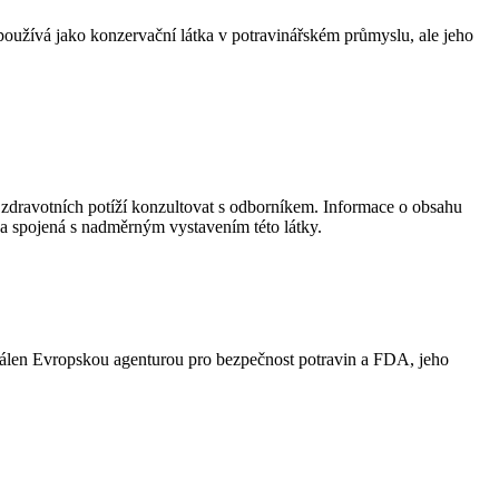
oužívá jako konzervační látka v potravinářském průmyslu, ale jeho
zdravotních potíží konzultovat s odborníkem. Informace o obsahu
a spojená s nadměrným vystavením této látky.
chválen Evropskou agenturou pro bezpečnost potravin a FDA, jeho