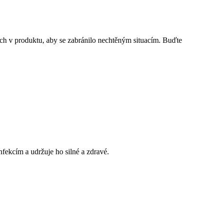
ých v produktu, aby se zabránilo nechtěným situacím. Buďte
nfekcím a udržuje ho silné a zdravé.