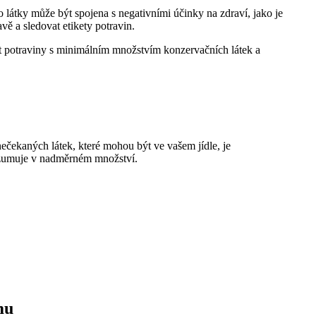
 látky může být spojena s negativními účinky na zdraví, jako je
vě a sledovat etikety potravin.
at potraviny s minimálním množstvím konzervačních látek a
nečekaných látek, které mohou být ve vašem jídle, je
onzumuje v nadměrném množství.
mu