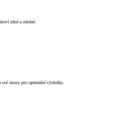
raví silné a odolné.
o své stravy pro optimální výsledky.