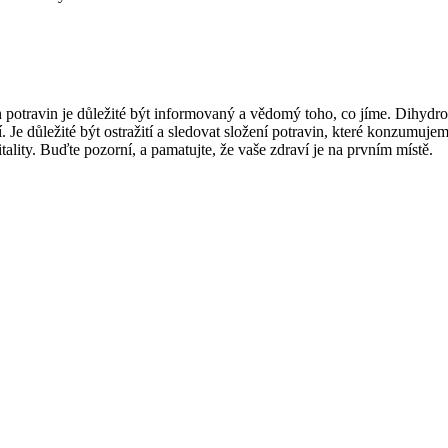
otravin je důležité být informovaný a vědomý toho, co jíme. Dihydro
Je důležité být ostražití a sledovat složení potravin, které konzumuj
ality. Buďte pozorní, a pamatujte, že vaše zdraví je na prvním místě.