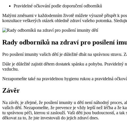
Pravidelné očkování podle doporučení odborníků
Malými změnami v každodenním životě můžete výrazně přispět k posíl
konzultace veškerých otázek ohledně zdraví vašeho potomka. Sledujte t
Rady odborníků na zdraví pro posílení imu
Pro posílení imunity vašich dětí je důležité dbát na správnou stravu. 
Dále je důležité zajistit dětem dostatek spánku a pohybu. Pravidelný
vzduchu.
Nezapomeňte také na pravidelnou hygienu rukou a pravidelná očkování. 
Závěr
Na závěr, je zřejmé, že posílení imunity u dětí není náhodný proces, a
vašich dětí. Nezapomeňte, že prevence je vždy lepší než léčba a že k
tu správnou péči, kterou si zaslouží. Vaši děti jsou budoucností, a tak
děkovat za to, že jste investovali do jejich zdraví dnes.