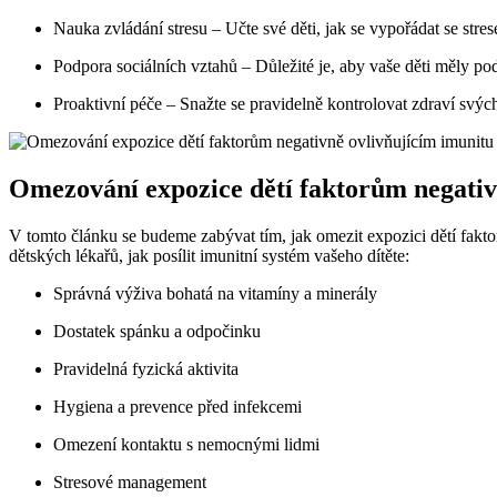
Nauka zvládání stresu – Učte své děti, jak se vypořádat se stre
Podpora sociálních vztahů – Důležité je, aby vaše děti měly pod
Proaktivní péče – Snažte se pravidelně kontrolovat zdraví svýc
Omezování expozice dětí faktorům negativ
V tomto článku se budeme zabývat tím, jak omezit expozici dětí fakto
dětských lékařů, jak posílit imunitní systém vašeho dítěte:
Správná výživa bohatá na vitamíny a minerály
Dostatek spánku a odpočinku
Pravidelná fyzická aktivita
Hygiena a prevence před infekcemi
Omezení kontaktu s nemocnými lidmi
Stresové management