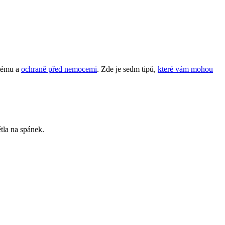
stému a
ochraně před nemocemi
. Zde je sedm tipů,
které vám mohou
tla na spánek.