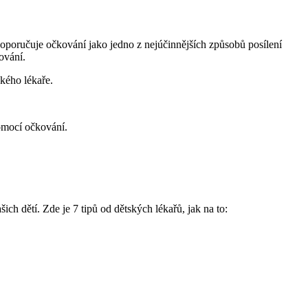
oporučuje očkování jako jedno z nejúčinnějších způsobů posílení
ování.
kého lékaře.
omocí očkování.
šich dětí. Zde je 7 tipů od dětských lékařů, jak na to: