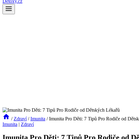
Detoxy.cz
/
Zdraví
/
Imunita
/
Imunita Pro Děti: 7 Tipů Pro Rodiče od Děts
Imunita
|
Zdraví
Imunita Pro Děti: 7 Tipů Pro Rodiče od D