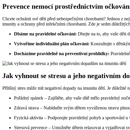
Prevence nemocí prostřednictvím očkování
Chcete ochránit své děti před nebezpečnými chorobami? Jednou z nejl
imunity a ochrany před infekčními chorobami. Zde je sedm důležitých 
Dbáme na pravidelné očkování:
Dbejte na to, aby vaše děti 
Vytvoříme individuální plán očkování:
Konzultujte s dětským
Docházíme pravidelně na preventivní prohlídky:
Pravidelné
Jak vyhnout se stresu a jeho negativním d
Přílišný stres může mít negativní dopady na imunitu dětí. Je důležité n
Pořádný spánek – Zajištěte, aby vaše dítě mělo pravidelný noč
Zdravá strava – Nabídněte svým dětem vyváženou stravu plnou
Fyzická aktivita – Podporujte pravidelný pohyb a sportování u v
Stresová prevence – Umožněte dětem relaxovat a vyjadřovat s