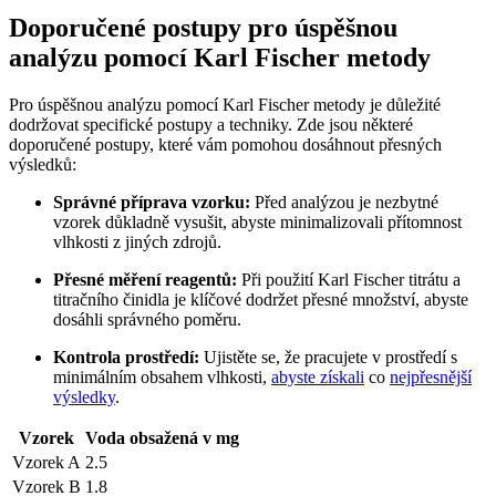
Doporučené postupy pro úspěšnou
analýzu pomocí Karl Fischer metody
Pro úspěšnou analýzu pomocí Karl Fischer metody je důležité
dodržovat specifické postupy a techniky. Zde jsou některé
doporučené postupy, které vám pomohou dosáhnout přesných
výsledků:
Správné příprava vzorku:
Před analýzou je nezbytné
vzorek důkladně vysušit, abyste minimalizovali přítomnost
vlhkosti z jiných zdrojů.
Přesné měření reagentů:
Při použití Karl Fischer titrátu a
titračního činidla je klíčové dodržet přesné množství, abyste
dosáhli správného poměru.
Kontrola prostředí:
Ujistěte se, že pracujete v prostředí s
minimálním obsahem vlhkosti,
abyste získali
co
nejpřesnější
výsledky
.
Vzorek
Voda obsažená v mg
Vzorek A
2.5
Vzorek B
1.8