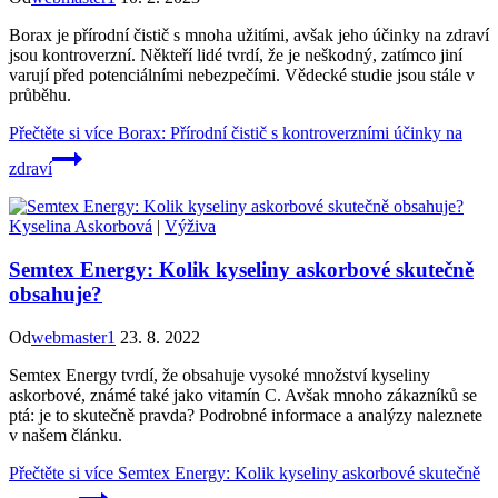
Borax je přírodní čistič s mnoha užitími, avšak jeho účinky na zdraví
jsou kontroverzní. Někteří lidé tvrdí, že je neškodný, zatímco jiní
varují před potenciálními nebezpečími. Vědecké studie jsou stále v
průběhu.
Přečtěte si více
Borax: Přírodní čistič s kontroverzními účinky na
zdraví
Kyselina Askorbová
|
Výživa
Semtex Energy: Kolik kyseliny askorbové skutečně
obsahuje?
Od
webmaster1
23. 8. 2022
Semtex Energy tvrdí, že obsahuje vysoké množství kyseliny
askorbové, známé také jako vitamín C. Avšak mnoho zákazníků se
ptá: je to skutečně pravda? Podrobné informace a analýzy naleznete
v našem článku.
Přečtěte si více
Semtex Energy: Kolik kyseliny askorbové skutečně