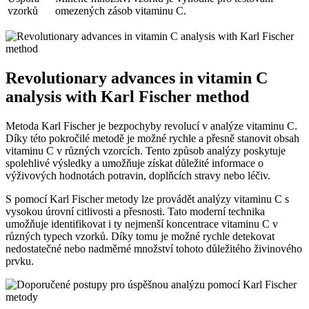
vzorků
omezených zásob vitaminu C.
Revolutionary advances in vitamin C
analysis with Karl Fischer method
Metoda Karl Fischer je bezpochyby revolucí v analýze vitaminu C.
Díky této pokročilé metodě je možné rychle a přesně stanovit obsah
vitaminu C v různých vzorcích. Tento způsob analýzy poskytuje
spolehlivé výsledky a umožňuje získat důležité informace o
výživových hodnotách potravin, doplňcích stravy nebo léčiv.
S pomocí Karl Fischer metody lze provádět analýzy vitaminu C s
vysokou úrovní citlivosti a přesnosti. Tato moderní technika
umožňuje identifikovat i ty nejmenší koncentrace vitaminu C v
různých typech vzorků. Díky tomu je možné rychle detekovat
nedostatečné nebo nadměrné množství tohoto důležitého živinového
prvku.