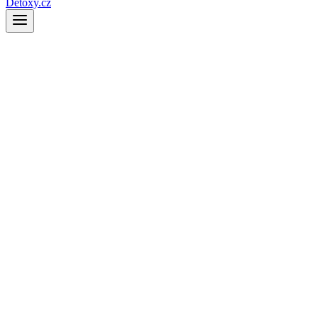
Detoxy.cz