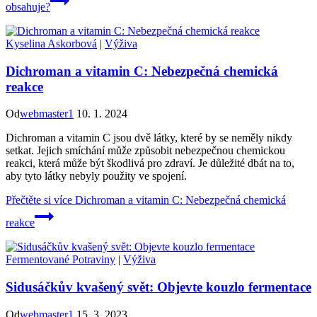
obsahuje?
Kyselina Askorbová
|
Výživa
Dichroman a vitamin C: Nebezpečná chemická
reakce
Od
webmaster1
10. 1. 2024
Dichroman a vitamin C jsou dvě látky, které by se neměly nikdy
setkat. Jejich smíchání může způsobit nebezpečnou chemickou
reakci, která může být škodlivá pro zdraví. Je důležité dbát na to,
aby tyto látky nebyly použity ve spojení.
Přečtěte si více
Dichroman a vitamin C: Nebezpečná chemická
reakce
Fermentované Potraviny
|
Výživa
Sidusáčkův kvašený svět: Objevte kouzlo fermentace
Od
webmaster1
15. 3. 2023