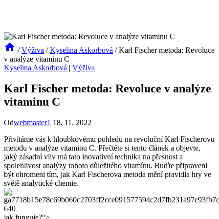
/
Výživa
/
Kyselina Askorbová
/
Karl Fischer metoda: Revoluce
v analýze vitaminu C
Kyselina Askorbová
|
Výživa
Karl Fischer metoda: Revoluce v analýze
vitaminu C
Od
webmaster1
18. 11. 2022
Přivítáme vás k hloubkovému pohledu na revoluční Karl Fischerovu
metodu v analýze vitaminu C. Přečtěte si tento článek a objevte,
jaký zásadní vliv má tato inovativní technika na přesnost a
spolehlivost analýzy tohoto důležitého vitamínu. Buďte připraveni
být ohromeni tím, jak Karl Fischerova metoda mění pravidla hry ve
světě analytické chemie.
jak funguje?“>