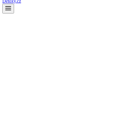
Detoxy.cz