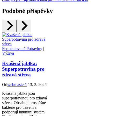
Podobné příspěvky
Fermentované Potraviny
|
Výživa
Kvašená jablka:
Superpotravina pro
zdravá střeva
Od
webmaster1
13. 2. 2025
Kvašená jablka jsou
superpotravinou pro zdravá
střeva. Obsahují prospěšné
bakterie pro trávení a
podporují imunitní systém.