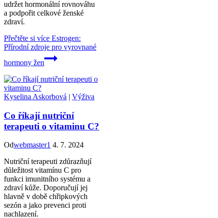
udržet hormonální rovnováhu
a podpořit celkové ženské
zdraví.
Přečtěte si více
Estrogen:
Přírodní zdroje pro vyrovnané
hormony žen
Kyselina Askorbová
|
Výživa
Co říkají nutriční
terapeuti o vitaminu C?
Od
webmaster1
4. 7. 2024
Nutriční terapeuti zdůrazňují
důležitost vitamínu C pro
funkci imunitního systému a
zdraví kůže. Doporučují jej
hlavně v době chřipkových
sezón a jako prevenci proti
nachlazení.