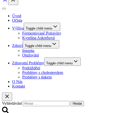
Úvod
Očista
Výživa
Toggle child menu
Fermentované Potraviny
Kyselina Askorbová
Zdraví
Toggle child menu
Imunita
Otužování
Zdravotní Problémy
Toggle child menu
Podráždění
Problémy s cholesterolem
Problémy s tlakem
O Nás
Kontakt
Vyhledávání