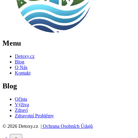
Menu
Detoxy.cz
Blog
O Nás
Kontakt
Blog
Očista
Výživa
Zdraví
Zdravotní Problémy
© 2026 Detoxy.cz |
Ochrana Osobních Údajů