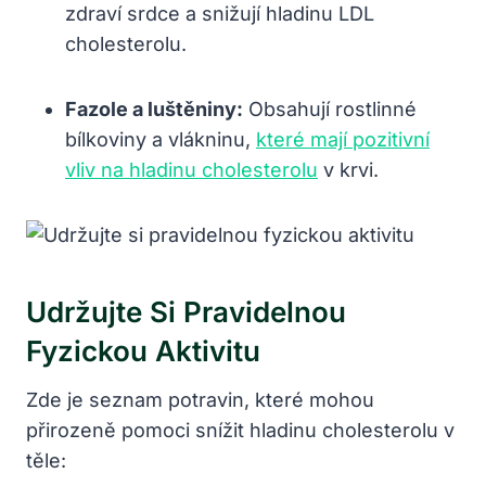
zdraví srdce a snižují hladinu LDL
cholesterolu.
Fazole a luštěniny:
Obsahují rostlinné
bílkoviny a vlákninu,
které mají pozitivní
vliv na hladinu cholesterolu
v krvi.
Udržujte Si Pravidelnou
Fyzickou Aktivitu
Zde je seznam potravin, které mohou
přirozeně pomoci snížit hladinu cholesterolu v
těle: