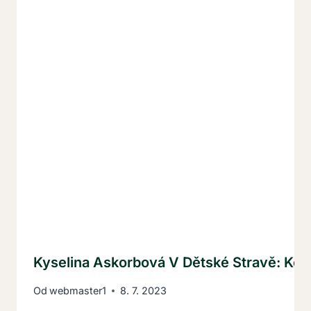
Kyselina Askorbová V Dětské Stravě: Kol
Od
webmaster1
8. 7. 2023