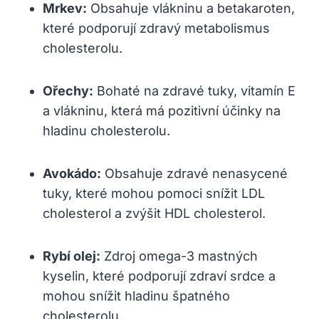
Mrkev:
Obsahuje vlákninu a betakaroten,
které podporují zdravý metabolismus
cholesterolu.
Ořechy:
Bohaté na zdravé tuky, vitamín E
a vlákninu, která má pozitivní účinky na
hladinu cholesterolu.
Avokádo:
Obsahuje zdravé nenasycené
tuky, které mohou pomoci snížit LDL
cholesterol a zvýšit HDL cholesterol.
Rybí olej:
Zdroj omega-3 mastných
kyselin, které podporují zdraví srdce a
mohou snížit hladinu špatného
cholesterolu.