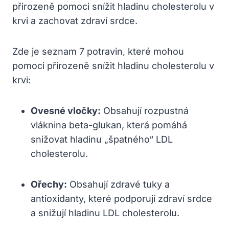
přirozeně pomoci snížit hladinu cholesterolu v
krvi a zachovat zdraví srdce.
Zde je seznam 7 potravin, které mohou
pomoci přirozeně snížit hladinu cholesterolu v
krvi:
Ovesné vločky:
Obsahují rozpustná
vláknina beta-glukan, která pomáhá
snižovat hladinu „špatného“ LDL
cholesterolu.
Ořechy:
Obsahují zdravé tuky a
antioxidanty, které podporují zdraví srdce
a snižují hladinu LDL cholesterolu.