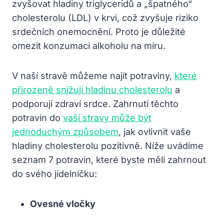
zvyšovat hladiny triglyceridů a „špatného“
cholesterolu (LDL) v krvi, což zvyšuje riziko
srdečních onemocnění. Proto je důležité
omezit konzumaci alkoholu na míru.
V naší stravě můžeme najít potraviny,
které
přirozeně snižují hladinu cholesterolu
a
podporují zdraví srdce. Zahrnutí těchto
potravin do
vaší stravy může být
jednoduchým způsobem
, jak ovlivnit vaše
hladiny cholesterolu pozitivně. Níže uvádíme
seznam 7 potravin, které byste měli zahrnout
do svého jídelníčku:
Ovesné vločky