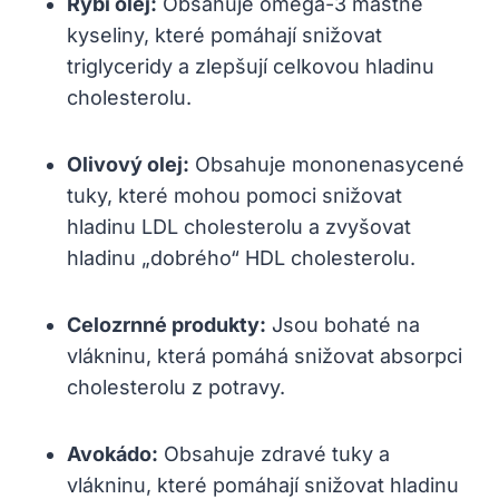
Rybí olej:
Obsahuje omega-3 mastné
kyseliny, které pomáhají snižovat
triglyceridy a zlepšují celkovou hladinu
cholesterolu.
Olivový olej:
Obsahuje mononenasycené
tuky, které mohou pomoci snižovat
hladinu LDL cholesterolu a zvyšovat
hladinu „dobrého“ HDL cholesterolu.
Celozrnné produkty:
Jsou bohaté na
vlákninu, která pomáhá snižovat absorpci
cholesterolu z potravy.
Avokádo:
Obsahuje zdravé tuky a
vlákninu, které pomáhají snižovat hladinu