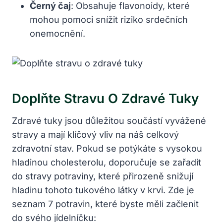
Černý čaj
: Obsahuje flavonoidy, které
mohou pomoci snížit riziko srdečních
onemocnění.
Doplňte Stravu O Zdravé Tuky
Zdravé tuky jsou důležitou součástí vyvážené
stravy a mají klíčový vliv na náš celkový
zdravotní stav. Pokud se potýkáte s vysokou
hladinou cholesterolu, doporučuje se zařadit
do stravy potraviny, které přirozeně snižují
hladinu tohoto tukového látky v krvi. Zde je
seznam 7 potravin, které byste měli začlenit
do svého jídelníčku: