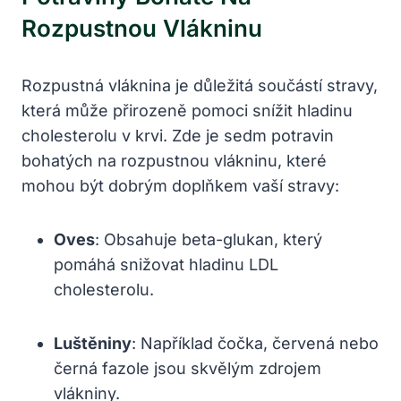
Rozpustnou Vlákninu
Rozpustná vláknina je důležitá součástí stravy,
která může přirozeně pomoci snížit hladinu
cholesterolu v krvi. Zde je sedm potravin
bohatých na rozpustnou vlákninu, které
mohou být dobrým doplňkem vaší stravy:
Oves
: Obsahuje beta-glukan, který
pomáhá snižovat hladinu LDL
cholesterolu.
Luštěniny
: Například čočka, červená nebo
černá fazole jsou skvělým zdrojem
vlákniny.