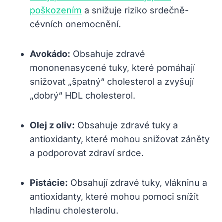
poškozením
a snižuje riziko srdečně-
cévních onemocnění.
Avokádo:
Obsahuje zdravé
mononenasycené tuky, které pomáhají
snižovat „špatný“ cholesterol a zvyšují
„dobrý“ HDL cholesterol.
Olej z oliv:
Obsahuje zdravé tuky a
antioxidanty, které mohou snižovat záněty
a podporovat zdraví srdce.
Pistácie:
Obsahují zdravé tuky, vlákninu a
antioxidanty, které mohou pomoci snížit
hladinu cholesterolu.