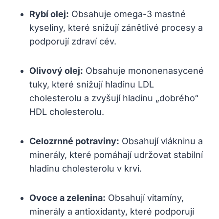
Rybí olej:
Obsahuje omega-3 mastné
kyseliny, které snižují zánětlivé procesy a
podporují zdraví cév.
Olivový olej:
Obsahuje mononenasycené
tuky, které snižují hladinu LDL
cholesterolu a zvyšují hladinu „dobrého“
HDL cholesterolu.
Celozrnné potraviny:
Obsahují vlákninu a
minerály, které pomáhají udržovat stabilní
hladinu cholesterolu v krvi.
Ovoce a zelenina:
Obsahují vitamíny,
minerály a antioxidanty, které podporují