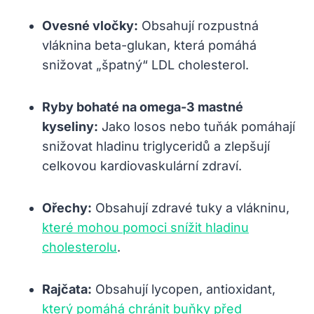
Ovesné vločky:
Obsahují rozpustná
vláknina beta-glukan, která pomáhá
snižovat „špatný“ LDL cholesterol.
Ryby bohaté na omega-3 mastné
kyseliny:
Jako losos nebo tuňák pomáhají
snižovat hladinu triglyceridů a zlepšují
celkovou kardiovaskulární zdraví.
Ořechy:
Obsahují zdravé tuky a vlákninu,
které mohou pomoci snížit hladinu
cholesterolu
.
Rajčata:
Obsahují lycopen, antioxidant,
který pomáhá chránit buňky před