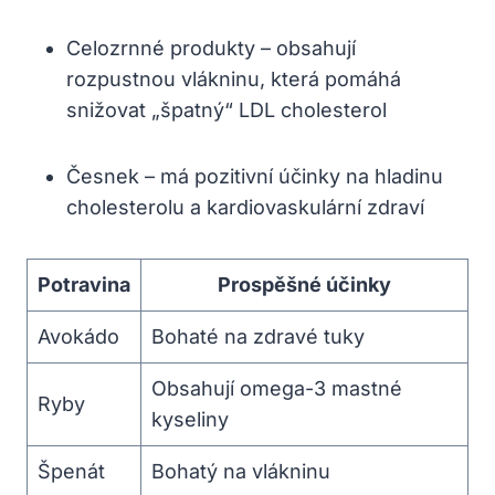
Celozrnné produkty – obsahují
rozpustnou vlákninu, která pomáhá
snižovat „špatný“ LDL cholesterol
Česnek – má pozitivní účinky na hladinu
cholesterolu a kardiovaskulární zdraví
Potravina
Prospěšné účinky
Avokádo
Bohaté na zdravé tuky
Obsahují omega-3 mastné
Ryby
kyseliny
Špenát
Bohatý na vlákninu