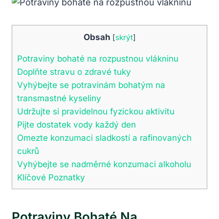
Obsah
[
skrýt
]
Potraviny bohaté na rozpustnou vlákninu
Doplňte stravu o zdravé tuky
Vyhýbejte se potravinám bohatým na
transmastné kyseliny
Udržujte si pravidelnou fyzickou aktivitu
Pijte dostatek vody každý den
Omezte konzumaci sladkostí a rafinovaných
cukrů
Vyhýbejte se nadměrné konzumaci alkoholu
Klíčové Poznatky
Potraviny Bohaté Na