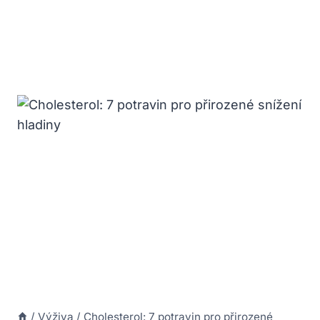
/
Výživa
/
Cholesterol: 7 potravin pro přirozené