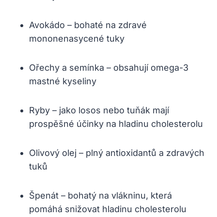
Avokádo – bohaté na zdravé
mononenasycené tuky
Ořechy a semínka – obsahují omega-3
mastné kyseliny
Ryby – jako losos nebo tuňák mají
prospěšné účinky na hladinu cholesterolu
Olivový olej – plný antioxidantů a zdravých
tuků
Špenát – bohatý na vlákninu, která
pomáhá snižovat hladinu cholesterolu