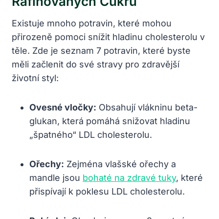
Rafinovaných Cukrů
Existuje mnoho potravin, které mohou
přirozeně pomoci snížit hladinu cholesterolu v
těle. Zde je seznam 7 potravin, které byste
měli začlenit do své stravy pro zdravější
životní styl:
Ovesné vločky:
Obsahují vlákninu beta-
glukan, která pomáhá snižovat hladinu
„špatného“ LDL cholesterolu.
Ořechy:
Zejména vlašské ořechy a
mandle jsou
bohaté na zdravé tuky
, které
přispívají k poklesu LDL cholesterolu.