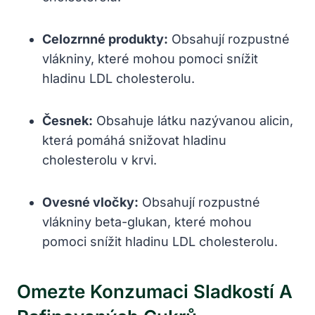
Celozrnné produkty:
Obsahují rozpustné
vlákniny, které mohou pomoci snížit
hladinu LDL cholesterolu.
Česnek:
Obsahuje látku nazývanou alicin,
která pomáhá snižovat hladinu
cholesterolu v krvi.
Ovesné vločky:
Obsahují rozpustné
vlákniny beta-glukan, které mohou
pomoci snížit hladinu LDL cholesterolu.
Omezte Konzumaci Sladkostí A