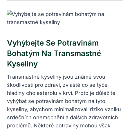
Vyhýbejte Se Potravinám
Bohatým Na Transmastné
Kyseliny
Transmastné kyseliny jsou známé svou
škodlivostí pro zdraví, zvláště co se týče
hladiny cholesterolu v krvi. Proto je důležité
vyhýbat se potravinám bohatým na tyto
kyseliny, abychom minimalizovali riziko vzniku
srdečních onemocnění a dalších zdravotních
problémů. Některé potraviny mohou však