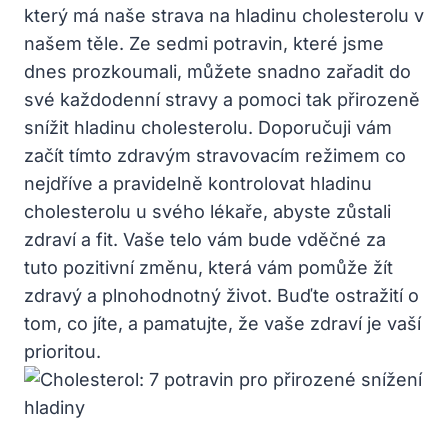
který má naše strava na hladinu cholesterolu v
našem těle. Ze sedmi potravin, které jsme
dnes prozkoumali, můžete snadno zařadit do
své každodenní stravy a pomoci tak přirozeně
snížit hladinu cholesterolu. Doporučuji vám
začít tímto zdravým stravovacím režimem co
nejdříve a pravidelně kontrolovat hladinu
cholesterolu u svého lékaře, abyste zůstali
zdraví a fit. Vaše telo vám bude vděčné za
tuto pozitivní změnu, která vám pomůže žít
zdravý a plnohodnotný život. Buďte ostražití o
tom, co jíte, a pamatujte, že vaše zdraví je vaší
prioritou.