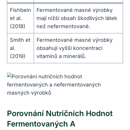
Fishbein
Fermentované masné výrobky
et ‍al.
mají nižší obsah škodlivých látek
(2018)
než nefermentované.
Smith et‍
Fermentované masné výrobky
al.
obsahují vyšší koncentraci
(2019)
vitamínů a⁤ minerálů.
Porovnání Nutričních Hodnot
Fermentovaných‌ A