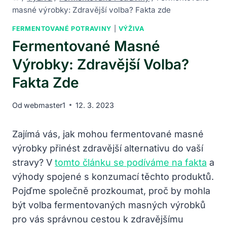
masné výrobky: Zdravější volba? Fakta zde
FERMENTOVANÉ POTRAVINY
|
VÝŽIVA
Fermentované Masné
Výrobky: Zdravější Volba?
Fakta Zde
Od
webmaster1
12. 3. 2023
Zajímá vás, jak mohou fermentované masné
výrobky přinést zdravější alternativu do vaší
stravy? V‍
tomto článku se podíváme na fakta
a
výhody spojené ⁤s konzumací těchto produktů.
Pojďme společně prozkoumat, ⁤proč by mohla
být volba fermentovaných masných výrobků‌
pro vás‍ správnou cestou k zdravějšímu