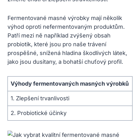
Fermentované masné výrobky mají několik
výhod oproti nefermentovaným produktům.⁢
Patří mezi ně například zvýšený obsah
probiotik, které⁣ jsou ​pro naše trávení
prospěšné,‌ snížená hladina škodlivých látek,
jako jsou dusitany, a bohatší chuťový⁢ profil.
Výhody fermentovaných masných výrobků
1. Zlepšení trvanlivosti
2. Probiotické účinky