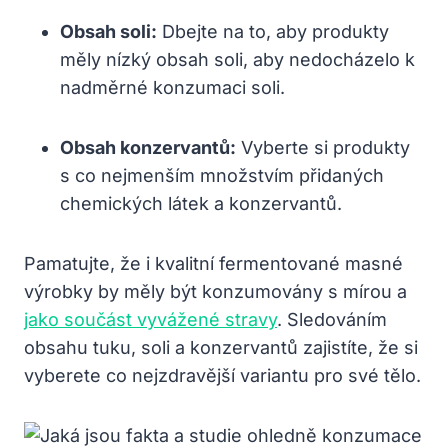
Obsah soli:
Dbejte na to, aby produkty
měly​ nízký obsah soli, aby nedocházelo k
nadměrné konzumaci soli.
Obsah konzervantů:
Vyberte ⁤si produkty⁢
s co nejmenším množstvím přidaných
chemických látek⁤ a⁢ konzervantů.
Pamatujte, že‍ i kvalitní fermentované masné
výrobky by měly​ být konzumovány s mírou a
jako součást vyvážené stravy
. Sledováním
obsahu tuku, soli⁤ a konzervantů⁤ zajistíte, že si
vyberete co nejzdravější variantu pro své tělo.