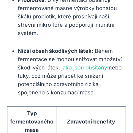
fermentované masné výrobky bohatou
škálu probiotik, ⁣které⁣ prospívají naší
⁣střevní mikroflóře a podporují imunitní
systém.
Nižší obsah škodlivých⁤ látek:
Během
fermentace se mohou snižovat množství
škodlivých‍ látek,
jako jsou dusitany
‍nebo
tuky, ‌což může přispět ke snížení
potenciálního zdravotního rizika
spojeného s konzumací masa.
Typ
fermentovaného
Zdravotní benefity
masa