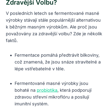
Zdravější Volbu?
V posledních letech se fermentované masné
výrobky stávají stále populárnější alternativou
k běžným masným výrobkům. Ale proč jsou
považovány za zdravější volbu? Zde je několik
faktů.
Fermentace pomáhá předtrávit bílkoviny,
což znamená, že jsou snáze stravitelné a
lépe vstřebatelné v těle.
Fermentované masné‍ výrobky jsou
bohaté na
probiotika
, která podporují
zdravou‌ střevní mikroflóru ⁢a posilují
imunitní systém.