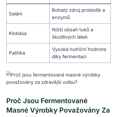
Bohatý zdroj probiotik a
Salám
enzymů
Nižší obsah tuků a
Klobása
škodlivých látek
Vysoká nutriční hodnota
Paštika
díky fermentaci
Proč Jsou Fermentované
Masné Výrobky Považovány Za