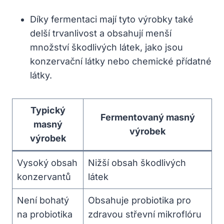
Díky fermentaci mají tyto výrobky také
delší trvanlivost a obsahují menší
množství škodlivých látek, jako jsou
konzervační látky nebo‌ chemické přídatné
látky.
Typický
Fermentovaný masný
masný
výrobek
výrobek
Vysoký obsah
Nižší obsah ‍škodlivých
konzervantů
látek
Není bohatý
Obsahuje probiotika pro
na probiotika
zdravou střevní mikroflóru