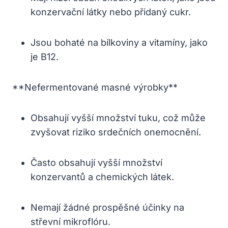
konzervační látky nebo přidaný cukr.
Jsou bohaté na bílkoviny a vitamíny, jako
je B12.
**Nefermentované masné výrobky**
Obsahují vyšší množství tuku, což⁤ může
‌zvyšovat riziko ​srdečních⁣ onemocnění.
Často​ obsahují⁤ vyšší množství
konzervantů a chemických látek.
Nemají žádné ⁢prospěšné účinky na
střevní mikroflóru.