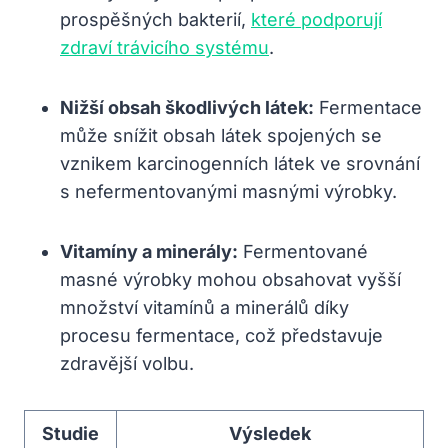
prospěšných bakterií,
které podporují
zdraví trávicího systému
.
Nižší obsah‌ škodlivých látek:
⁢Fermentace
‍může snížit obsah ⁢látek spojených se
vznikem karcinogenních látek ⁤ve‍ srovnání
⁤s nefermentovanými ‍masnými výrobky.
Vitamíny a minerály:
Fermentované
masné výrobky mohou obsahovat ⁤vyšší
množství vitamínů a minerálů díky‍
procesu fermentace, což⁣ představuje
zdravější volbu.
Studie
Výsledek