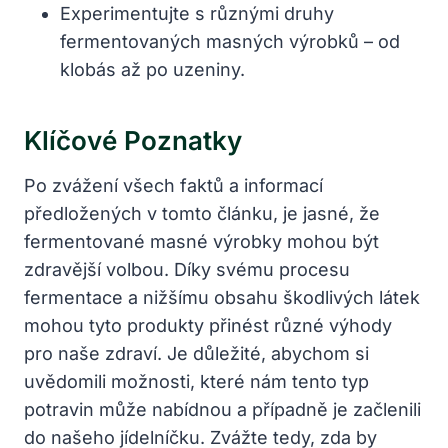
Experimentujte s různými druhy
fermentovaných masných výrobků – od
klobás ‍až po uzeniny.
Klíčové Poznatky
Po zvážení‍ všech faktů a informací
předložených v tomto článku, je jasné, že
fermentované masné výrobky mohou být
zdravější volbou. Díky svému procesu
fermentace a nižšímu obsahu škodlivých látek
mohou tyto produkty přinést​ různé výhody
pro naše zdraví. Je důležité, abychom si
uvědomili možnosti, které nám tento typ
potravin může nabídnou a případně je začlenili
⁢do našeho jídelníčku. ‍Zvážte tedy, ⁤zda by