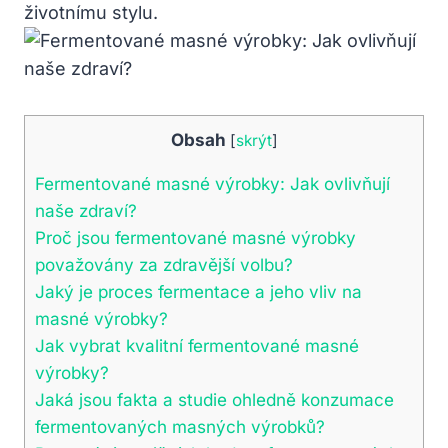
životnímu⁤ stylu.
Obsah
[
skrýt
]
Fermentované ⁤masné výrobky: Jak ovlivňují
naše zdraví?
Proč jsou fermentované masné výrobky
považovány za zdravější volbu?
Jaký⁤ je​ proces fermentace a jeho vliv⁤ na
masné výrobky?
Jak vybrat kvalitní fermentované‍ masné
výrobky?
Jaká jsou fakta a ⁢studie ohledně konzumace
fermentovaných masných výrobků?