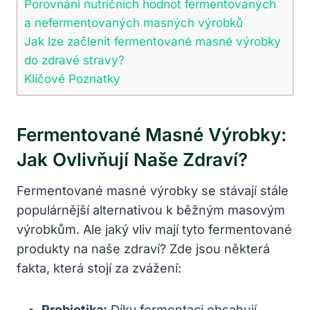
Porovnání nutričních hodnot fermentovaných‌
a nefermentovaných masných ‍výrobků
Jak lze začlenit fermentované masné výrobky
do zdravé ⁤stravy?
Klíčové Poznatky
Fermentované ⁤masné Výrobky:
Jak Ovlivňují Naše Zdraví?
Fermentované⁢ masné výrobky se stávají‍ stále
populárnější alternativou k běžným masovým
výrobkům. Ale jaký vliv mají tyto fermentované
produkty⁢ na naše zdraví? Zde jsou některá
fakta, která stojí za ​zvážení:
Probiotika:
Díky fermentaci obsahují