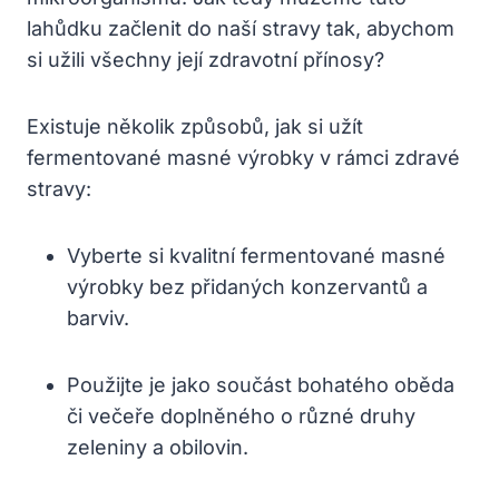
lahůdku začlenit do naší stravy tak, abychom
si ⁤užili všechny její zdravotní přínosy?
Existuje několik způsobů, jak si užít
fermentované masné výrobky v rámci zdravé
stravy:
Vyberte si kvalitní fermentované masné
výrobky bez přidaných konzervantů a
barviv.
Použijte je ⁤jako součást bohatého oběda
či večeře doplněného o různé druhy
zeleniny a⁤ obilovin.