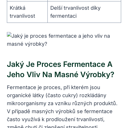
Krátká
Delší trvanlivost díky
trvanlivost
fermentaci
Jaký⁤ Je​ Proces Fermentace A
Jeho Vliv⁤ Na Masné Výrobky?
Fermentace je proces, při kterém jsou
organické látky (často cukry) rozkládány
mikroorganismy za vzniku různých produktů.
V případě masných výrobků​ se fermentace
často využívá k prodloužení trvanlivosti,
změně chuti či zlepšení stravitelnosti.