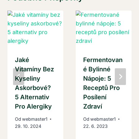
Jaké
Fermentovan
Vitamíny Bez
É Bylinné
Kyseliny
Nápoje: 5
Askorbové?
Receptů Pro
5 Alternativ
Posílení
Pro Alergiky
Zdraví
Od
webmaster1
Od
webmaster1
29. 10. 2024
22. 6. 2023