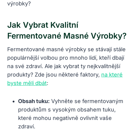
Jak Vybrat Kvalitní
Fermentované‍ Masné Výrobky?
Fermentované masné výrobky se stávají stále
populárnější volbou pro mnoho lidí, kteří dbají
na své zdraví. Ale jak vybrat ⁣ty nejkvalitnější
produkty? ⁣Zde jsou některé faktory,
na které
byste měli dbát
:
Obsah tuku:
⁤Vyhněte ‍se fermentovaným
produktům s vysokým obsahem tuku,
které mohou‌ negativně ovlivnit vaše
zdraví.