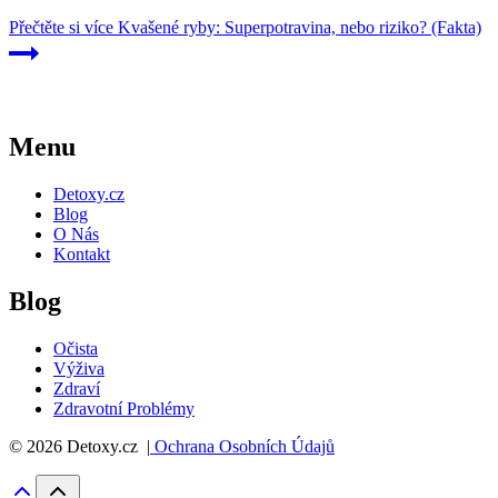
Přečtěte si více
Kvašené ryby: Superpotravina, nebo riziko? (Fakta)
Menu
Detoxy.cz
Blog
O Nás
Kontakt
Blog
Očista
Výživa
Zdraví
Zdravotní Problémy
© 2026 Detoxy.cz |
Ochrana Osobních Údajů