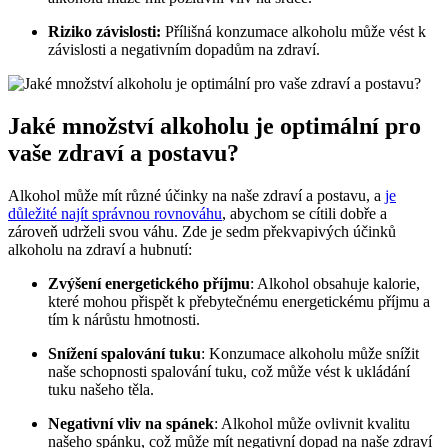
Riziko závislosti:
Přílišná konzumace alkoholu může vést k
závislosti a negativním dopadům na zdraví.
Jaké množství alkoholu je optimální pro
vaše zdraví a postavu?
Alkohol může mít různé účinky na naše zdraví a postavu, a
je
důležité najít správnou rovnováhu
, abychom se cítili dobře a
zároveň udrželi svou váhu. Zde je sedm překvapivých účinků
alkoholu na zdraví a hubnutí:
Zvýšení energetického příjmu
: Alkohol obsahuje kalorie,
které mohou přispět k přebytečnému energetickému příjmu a
tím k nárůstu hmotnosti.
Snížení spalování tuku
: Konzumace alkoholu může snížit
naše schopnosti spalování tuku, což může vést k ukládání
tuku našeho těla.
Negativní vliv na spánek
: Alkohol může ovlivnit kvalitu
našeho spánku, což může mít negativní dopad na naše zdraví