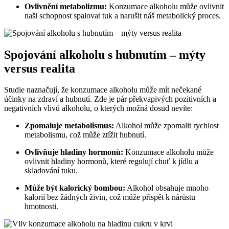
Ovlivnění metabolizmu:
Konzumace alkoholu může ovlivnit
naši schopnost spalovat tuk a narušit náš metabolický proces.
Spojování alkoholu s hubnutím – mýty
versus realita
Studie naznačují, že konzumace alkoholu může mít nečekané
účinky na zdraví a hubnutí. Zde je pár překvapivých pozitivních a
negativních vlivů alkoholu, o kterých možná dosud nevíte:
Zpomaluje metabolismus:
Alkohol může zpomalit rychlost
metabolismu, což může ztížit hubnutí.
Ovlivňuje hladiny hormonů:
Konzumace alkoholu může
ovlivnit hladiny hormonů, které regulují chuť k jídlu a
skladování tuku.
Může být kalorický bombou:
Alkohol obsahuje mnoho
kalorií bez žádných živin, což může přispět k nárůstu
hmotnosti.