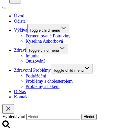
Úvod
Očista
Výživa
Toggle child menu
Fermentované Potraviny
Kyselina Askorbová
Zdraví
Toggle child menu
Imunita
Otužování
Zdravotní Problémy
Toggle child menu
Podráždění
Problémy s cholesterolem
Problémy s tlakem
O Nás
Kontakt
Vyhledávání