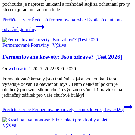
pochoutka je naprosto unikátní a rozhodně stojí za ochutnání pro ty,
kteří mají rádi netradiční chutě.
Přečtěte si více
Švédská fermentovaná ryba: Exotická chuť pro
odvážné gurmány
Fermentované Potraviny
|
Výživa
Fermentované krevety: Jsou zdravé? [Test 2026]
Od
webmaster1
20. 5. 2022
28. 6. 2026
Fermentované krevety jsou tradiční asijská pochoutka, která
vyžaduje odvahu a otevřenou mysl. Tento delikátní pokrm je
oblíbený pro svou silnou chuť a výraznou vůni. Připravte se na
jedinečný zážitek pro vaše chuťové buňky!
Přečtěte si více
Fermentované krevety: Jsou zdravé? [Test 2026]
Výživa