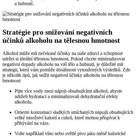
a hubnutí.
Stratégie pro snižování negativních
účinků alkoholu na tělesnou hmotnost
Alkohol může mít nečekané účinky na naše zdraví a schopnost
udržet si ideální tělesnou hmotnost. Pokud chcete minimalizovat
negativní dopady alkoholu na váš tělo a hubnutí, je důležité mít
strategii, která vám pomůže dosáhnout vytoužených výsledků. Zde
je několik tipů, jak snížit negativní účinky alkoholu na tělesnou
hmotnost:
Pijte více vody mezi nápoji obsahujícími alkohol, abyste
udrželi hydrataci a minimalizovali dehydratační efekty
alkoholu.
Omezte konzumaci sladkých smíchaných nápojů obsahujících
velké množství kalorií a cukrů, které mohou přispívat k
přibývání na váze.
Volte například víno nebo světlé pivo jako méně kalorické