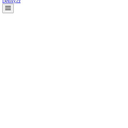
Detoxy.cz