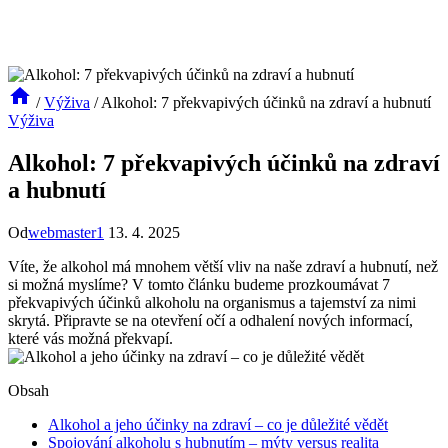
/
Výživa
/
Alkohol: 7 překvapivých účinků na zdraví a hubnutí
Výživa
Alkohol: 7 překvapivých účinků na zdraví
a hubnutí
Od
webmaster1
13. 4. 2025
Víte, že alkohol má mnohem větší vliv na naše zdraví a hubnutí, než
si možná myslíme? V tomto článku budeme prozkoumávat 7
překvapivých účinků alkoholu na organismus a tajemství za nimi
skrytá. Připravte se na otevření očí a odhalení nových informací,
které vás možná překvapí.
Obsah
Alkohol a jeho účinky na zdraví – co je důležité vědět
Spojování alkoholu s hubnutím – mýty versus realita